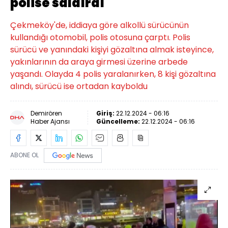
polise saldırdı
Çekmeköy'de, iddiaya göre alkollü sürücünün
kullandığı otomobil, polis otosuna çarptı. Polis
sürücü ve yanındaki kişiyi gözaltına almak isteyince,
yakınlarının da araya girmesi üzerine arbede
yaşandı. Olayda 4 polis yaralanırken, 8 kişi gözaltına
alındı, sürücü ise ortadan kayboldu
Demirören
Giriş:
22.12.2024 - 06:16
Haber Ajansı
Güncelleme:
22.12.2024 - 06:16
ABONE OL