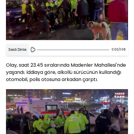
Sesli Dinle
0:00
/
1:08
Olay, saat 23.45 sıralarında Madenler Mahallesi'nde
yaşandı. İddiaya göre, alkollü sürücünün kullandığı
otomobil, polis otosuna arkadan çarptı.