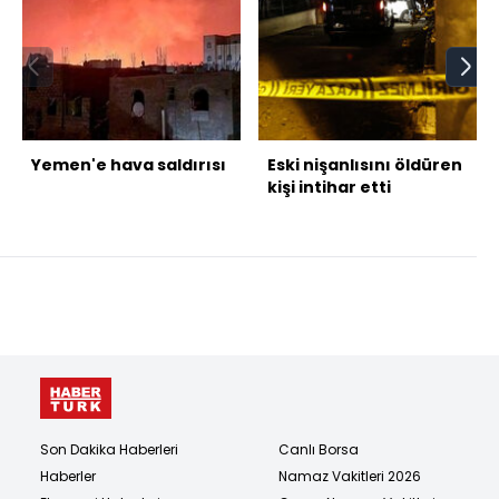
Yemen'e hava saldırısı
Eski nişanlısını öldüren
kişi intihar etti
Son Dakika Haberleri
Canlı Borsa
Haberler
Namaz Vakitleri 2026