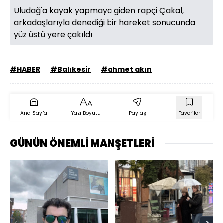
Uludağ'a kayak yapmaya giden rapçi Çakal,
arkadaşlarıyla denediği bir hareket sonucunda
yüz üstü yere çakıldı
#HABER
#Balıkesir
#ahmet akın
Ana Sayfa
Yazı Boyutu
Paylaş
Favoriler
GÜNÜN ÖNEMLİ MANŞETLERİ