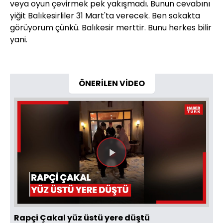
veya oyun çevirmek pek yakışmadı. Bunun cevabını
yiğit Balıkesirliler 31 Mart'ta verecek. Ben sokakta
görüyorum çünkü. Balıkesir merttir. Bunu herkes bilir
yani.
ÖNERİLEN VİDEO
Videoyu
Oynat
Rapçi Çakal yüz üstü yere düştü