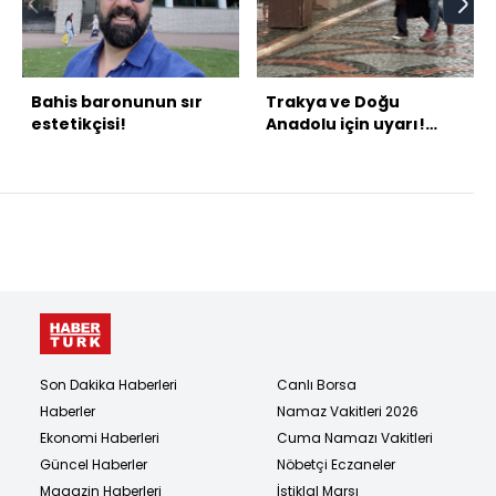
Bahis baronunun sır
Trakya ve Doğu
estetikçisi!
Anadolu için uyarı!
Sağanak yağmur ve
kar yağışı
Son Dakika Haberleri
Canlı Borsa
Haberler
Namaz Vakitleri 2026
Ekonomi Haberleri
Cuma Namazı Vakitleri
Güncel Haberler
Nöbetçi Eczaneler
Magazin Haberleri
İstiklal Marşı