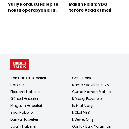
Suriye ordusu Halep'te
Bakan Fidan: SDG
nokta operasyonlara
teröre veda etmeli
başladı
Son Dakika Haberleri
Canlı Borsa
Haberler
Namaz Vakitleri 2026
Ekonomi Haberleri
Cuma Namazı Vakitleri
Güncel Haberler
Nöbetçi Eczaneler
Magazin Haberleri
İstiklal Marşı
Spor Haberleri
E Okul VBS
Dünya Haberleri
E Devlet Giriş
Sağlık Haberleri
Günlük Burç Yorumları