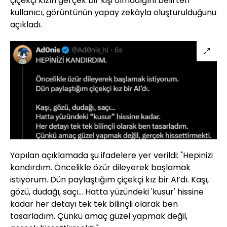
çiçekçi kızın gerçek bir kişi olmadığını belirten
kullanıcı, görüntünün yapay zekâyla oluşturulduğunu
açıkladı.
Yapılan açıklamada şu ifadelere yer verildi: "Hepinizi
kandırdım. Öncelikle özür dileyerek başlamak
istiyorum. Dün paylaştığım çiçekçi kız bir AI’dı. Kaşı,
gözü, dudağı, saçı… Hatta yüzündeki 'kusur' hissine
kadar her detayı tek tek bilinçli olarak ben
tasarladım. Çünkü amaç güzel yapmak değil,