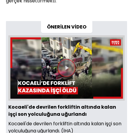
gerçek hissettirmekti."
ÖNERİLEN VİDEO
Videoyu
Oynat
Kocaeli'de devrilen forkliftin altında kalan
işçi son yolculuğuna uğurlandı
Kocaeli'de devrilen forkliftin altında kalan işçi son
yolculuğuna uğurlandı. (İHA)