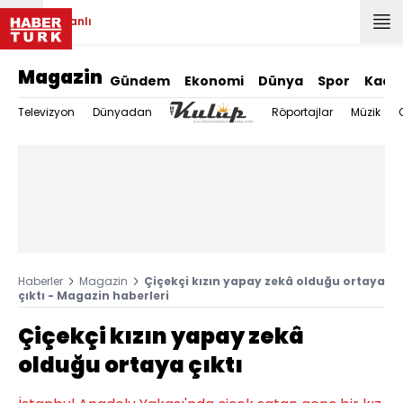
Canlı
Magazin
Gündem
Ekonomi
Dünya
Spor
Kadı
Televizyon
Dünyadan
Röportajlar
Müzik
Haberler
Magazin
Çiçekçi kızın yapay zekâ olduğu ortaya
çıktı - Magazin haberleri
Çiçekçi kızın yapay zekâ
olduğu ortaya çıktı