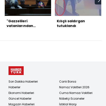
"Gazzelileri
Kılıçlı saldırgan
vatanlarından
tutuklandı
çıkarmaya kimsenin
gücü yetmez"
Son Dakika Haberleri
Canlı Borsa
Haberler
Namaz Vakitleri 2026
Ekonomi Haberleri
Cuma Namazı Vakitleri
Güncel Haberler
Nöbetçi Eczaneler
Magazin Haberleri
İstiklal Marşı