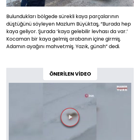
Bulundukları bölgede sürekli kaya parçalarının
düştüğünü söyleyen Mazlum Büyüktaş, “Burada hep
kaya geliyor. Şurada ‘kaya gelebilir levhası da var.’
Kocaman bir kaya gelmiş arabanın içine girmiş.
Adamın ayağını mahvetmiş. Yazık, günah” dedi.
ÖNERİLEN VİDEO
Videoyu
Oynat