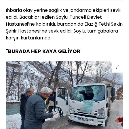
İhbarla olay yerine sağlık ve jandarma ekipleri sevk
edildi. Bacakları ezilen Soylu, Tunceli Devlet
Hastanesi’ne kaldırıldı, buradan da Elazığ Fethi Sekin
Şehir Hastanesi’ne sevk edildi. Soylu, tüm çabalara
karşın kurtarılamadı.
"BURADA HEP KAYA GELİYOR"