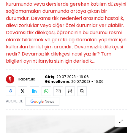
kurumunda veya derslerde gereken katılım düzeyini
sağlamamaları durumunda ortaya çıkan bir
durumdur. Devamsızlık nedenleri arasında hastalık,
ailevi zorluklar veya diğer özel durumlar yer alabilir.
Devamsızlık dilekçesi, öğrencinin bu durumu resmi
olarak bildirmek ve gerekli açıklamaları yapmak için
kullanılan bir iletişim aracıdır. Devamsızlık dilekçesi
nedir? Devamsızlık dilekçesi nasıl yazılır? Tüm
bilgileri ayrıntılarıyla sizin için derledik…
Giriş:
20.07.2023 - 16:06
Habertürk
Güncelleme:
20.07.2023 - 16:06
ABONE OL