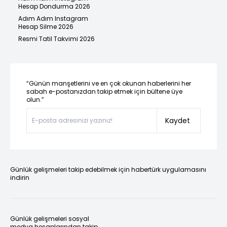
Hesap Dondurma 2026
Adım Adım Instagram
Hesap Silme 2026
Resmi Tatil Takvimi 2026
“Günün manşetlerini ve en çok okunan haberlerini her
sabah e-postanızdan takip etmek için bültene üye
olun.”
Kaydet
Günlük gelişmeleri takip edebilmek için habertürk uygulamasını
indirin
Günlük gelişmeleri sosyal
medya hesaplarından takip