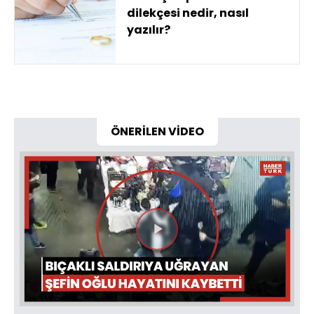
dilekçesi nedir, nasıl
yazılır?
ÖNERİLEN VİDEO
Videoyu
Oynat