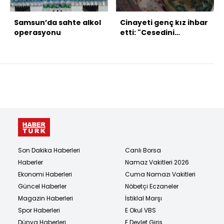
Samsun’da sahte alkol
Cinayeti genç kız ihbar
operasyonu
etti: "Cesedini
bölecekler!"
Son Dakika Haberleri
Canlı Borsa
Haberler
Namaz Vakitleri 2026
Ekonomi Haberleri
Cuma Namazı Vakitleri
Güncel Haberler
Nöbetçi Eczaneler
Magazin Haberleri
İstiklal Marşı
Spor Haberleri
E Okul VBS
Dünya Haberleri
E Devlet Giriş