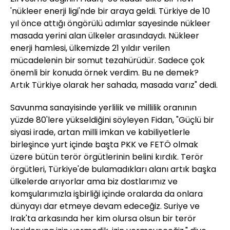
'nükleer enerji ligi'nde bir araya geldi. Türkiye de 10
yıl önce attığı öngörülü adımlar sayesinde nükleer
masada yerini alan ülkeler arasındaydı. Nükleer
enerji hamlesi, ülkemizde 21 yıldır verilen
mücadelenin bir somut tezahürüdür. Sadece çok
önemli bir konuda örnek verdim. Bu ne demek?
Artık Türkiye olarak her sahada, masada varız" dedi.
Savunma sanayisinde yerlilik ve millilik oranının
yüzde 80'lere yükseldiğini söyleyen Fidan, "Güçlü bir
siyasi irade, artan milli imkan ve kabiliyetlerle
birleşince yurt içinde başta PKK ve FETÖ olmak
üzere bütün terör örgütlerinin belini kırdık. Terör
örgütleri, Türkiye'de bulamadıkları alanı artık başka
ülkelerde arıyorlar ama biz dostlarımız ve
komşularımızla işbirliği içinde oralarda da onlara
dünyayı dar etmeye devam edeceğiz. Suriye ve
Irak'ta arkasında her kim olursa olsun bir terör