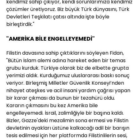
kendimiz sahip çıkıyor, kendi sorunlarımıza kendimiz
çözümler üretiyoruz. Biz büyük Türk dünyasını, Türk
Devletleri Teşkilatı çatısı altında işte böyle
birleştirdik."
"AMERİKA BİLE ENGELLEYEMEDİ"
Filistin davasına sahip çıktıklarını söyleyen Fidan,
"Bütün İslam alemi adına hareket eden bir temas
grubu kurduk. Türkiye olarak biz de elbette grupta
yerimizi aldık. Kurduğumuz uluslararası baskı sonuç
veriyor. Birleşmiş Milletler Güvenlik Konseyi’nden
nihayet ateşkes ve acil insani yardım çağrısı yapan
bir karar çıkması da bunun bir tezahürü oldu.
Kararın çıkmasını bu kez Amerika bile
engelleyemedi. İsrail, zalimliğiyle bir başına kaldı.
Bizler, Gazze'deki mezalimin sona ermesi ve Filistin
devletinin ayakları üstüne kalkacağı adil bir barışın
tesis edilmesi için her platformda Filistinlilerin sesi,