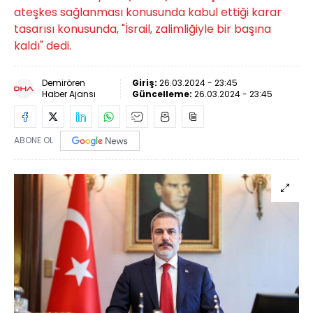
ateşkes sağlanması konusunda kabul ettiği karar
tasarısı konusunda, "İsrail, zalimliğiyle bir başına
kaldı" dedi.
Demirören
Giriş:
26.03.2024 - 23:45
Haber Ajansı
Güncelleme:
26.03.2024 - 23:45
ABONE OL