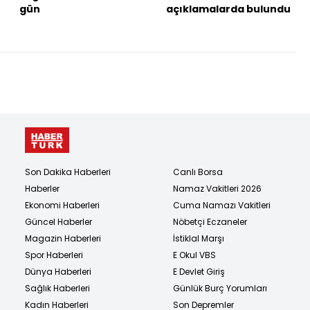
gün
açıklamalarda bulundu
Son Dakika Haberleri
Canlı Borsa
Haberler
Namaz Vakitleri 2026
Ekonomi Haberleri
Cuma Namazı Vakitleri
Güncel Haberler
Nöbetçi Eczaneler
Magazin Haberleri
İstiklal Marşı
Spor Haberleri
E Okul VBS
Dünya Haberleri
E Devlet Giriş
Sağlık Haberleri
Günlük Burç Yorumları
Kadın Haberleri
Son Depremler