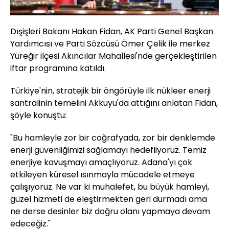
Dışişleri Bakanı Hakan Fidan, AK Parti Genel Başkan
Yardımcısı ve Parti Sözcüsü Ömer Çelik ile merkez
Yüreğir ilçesi Akıncılar Mahallesi'nde gerçekleştirilen
iftar programına katıldı.
Türkiye'nin, stratejik bir öngörüyle ilk nükleer enerji
santralinin temelini Akkuyu'da attığını anlatan Fidan,
şöyle konuştu:
"Bu hamleyle zor bir coğrafyada, zor bir denklemde
enerji güvenliğimizi sağlamayı hedefliyoruz. Temiz
enerjiye kavuşmayı amaçlıyoruz. Adana'yı çok
etkileyen küresel ısınmayla mücadele etmeye
çalışıyoruz. Ne var ki muhalefet, bu büyük hamleyi,
güzel hizmeti de eleştirmekten geri durmadı ama
ne derse desinler biz doğru olanı yapmaya devam
edeceğiz."