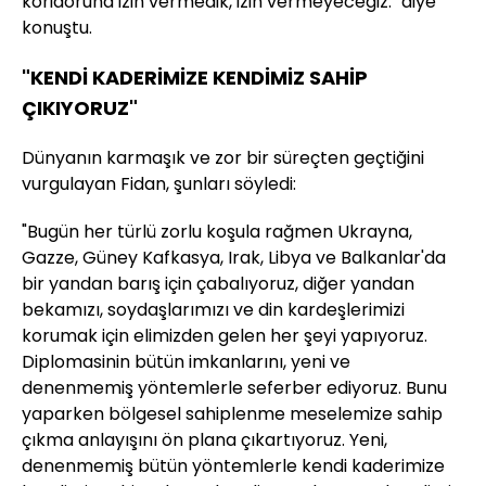
koridoruna izin vermedik, izin vermeyeceğiz." diye
konuştu.
"KENDİ KADERİMİZE KENDİMİZ SAHİP
ÇIKIYORUZ"
Dünyanın karmaşık ve zor bir süreçten geçtiğini
vurgulayan Fidan, şunları söyledi:
"Bugün her türlü zorlu koşula rağmen Ukrayna,
Gazze, Güney Kafkasya, Irak, Libya ve Balkanlar'da
bir yandan barış için çabalıyoruz, diğer yandan
bekamızı, soydaşlarımızı ve din kardeşlerimizi
korumak için elimizden gelen her şeyi yapıyoruz.
Diplomasinin bütün imkanlarını, yeni ve
denenmemiş yöntemlerle seferber ediyoruz. Bunu
yaparken bölgesel sahiplenme meselemize sahip
çıkma anlayışını ön plana çıkartıyoruz. Yeni,
denenmemiş bütün yöntemlerle kendi kaderimize