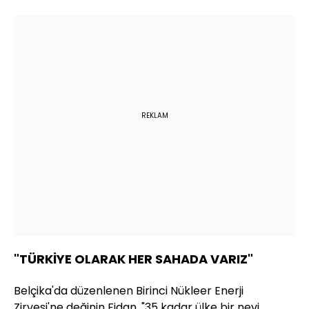
REKLAM
"TÜRKİYE OLARAK HER SAHADA VARIZ"
Belçika'da düzenlenen Birinci Nükleer Enerji
Zirvesi'ne değinin Fidan, "35 kadar ülke bir nevi