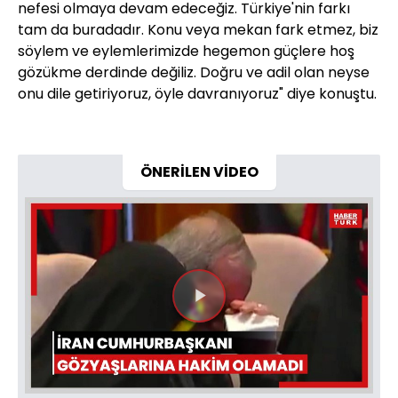
nefesi olmaya devam edeceğiz. Türkiye'nin farkı
tam da buradadır. Konu veya mekan fark etmez, biz
söylem ve eylemlerimizde hegemon güçlere hoş
gözükme derdinde değiliz. Doğru ve adil olan neyse
onu dile getiriyoruz, öyle davranıyoruz" diye konuştu.
ÖNERİLEN VİDEO
Videoyu
Oynat