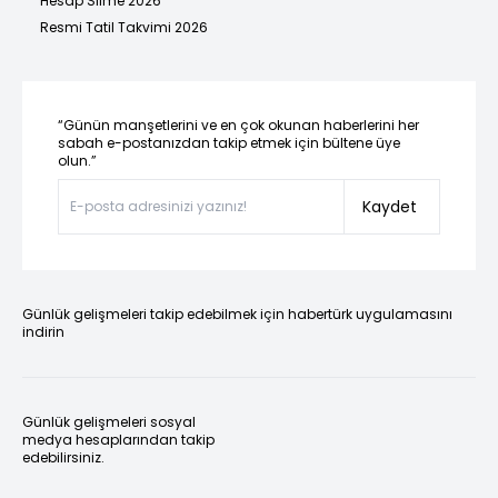
Hesap Silme 2026
Resmi Tatil Takvimi 2026
“Günün manşetlerini ve en çok okunan haberlerini her
sabah e-postanızdan takip etmek için bültene üye
olun.”
Kaydet
Günlük gelişmeleri takip edebilmek için habertürk uygulamasını
indirin
Günlük gelişmeleri sosyal
medya hesaplarından takip
edebilirsiniz.