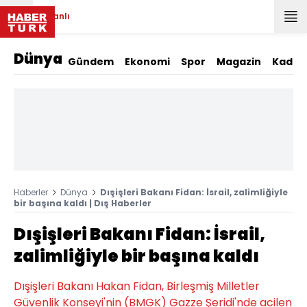
Canlı
Dünya
Gündem
Ekonomi
Spor
Magazin
Kadın
Haberler
Dünya
Dışişleri Bakanı Fidan: İsrail, zalimliğiyle
bir başına kaldı | Dış Haberler
Dışişleri Bakanı Fidan: İsrail,
zalimliğiyle bir başına kaldı
Dışişleri Bakanı Hakan Fidan, Birleşmiş Milletler
Güvenlik Konseyi'nin (BMGK) Gazze Şeridi'nde acilen