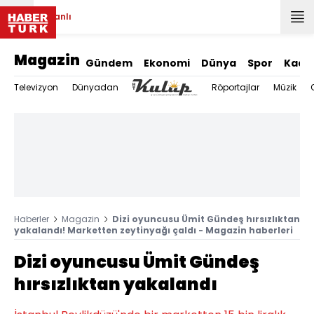
Canlı
Magazin
Gündem
Ekonomi
Dünya
Spor
Kadı
Televizyon
Dünyadan
Röportajlar
Müzik
Haberler
Magazin
Dizi oyuncusu Ümit Gündeş hırsızlıktan
yakalandı! Marketten zeytinyağı çaldı - Magazin haberleri
Dizi oyuncusu Ümit Gündeş
hırsızlıktan yakalandı