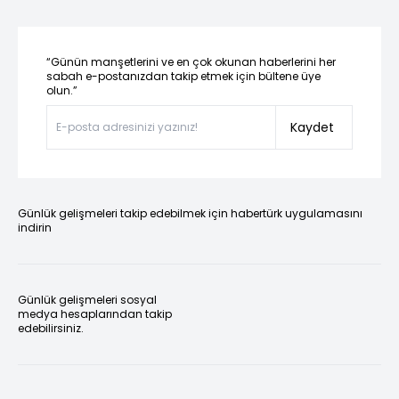
“Günün manşetlerini ve en çok okunan haberlerini her
sabah e-postanızdan takip etmek için bültene üye
olun.”
Kaydet
Günlük gelişmeleri takip edebilmek için habertürk uygulamasını
indirin
Günlük gelişmeleri sosyal
medya hesaplarından takip
edebilirsiniz.