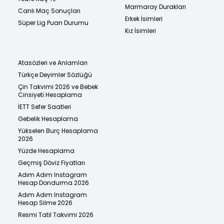
Marmaray Durakları
Canlı Maç Sonuçları
Erkek İsimleri
Süper Lig Puan Durumu
Kız İsimleri
Atasözleri ve Anlamları
Türkçe Deyimler Sözlüğü
Çin Takvimi 2026 ve Bebek
Cinsiyeti Hesaplama
İETT Sefer Saatleri
Gebelik Hesaplama
Yükselen Burç Hesaplama
2026
Yüzde Hesaplama
Geçmiş Döviz Fiyatları
Adım Adım Instagram
Hesap Dondurma 2026
Adım Adım Instagram
Hesap Silme 2026
Resmi Tatil Takvimi 2026