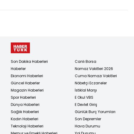
perdesi aralanıyor!
Son Dakika Haberleri
Canlı Borsa
Haberler
Namaz Vakitleri 2026
Ekonomi Haberleri
Cuma Namazı Vakitleri
Güncel Haberler
Nöbetçi Eczaneler
Magazin Haberleri
İstiklal Marşı
Spor Haberleri
E Okul VBS
Dünya Haberleri
E Devlet Giriş
Sağlık Haberleri
Günlük Burç Yorumları
Kadın Haberleri
Son Depremler
Teknoloji Haberleri
Hava Durumu
Memur ve Emekli Haberleri
Yol Durumu