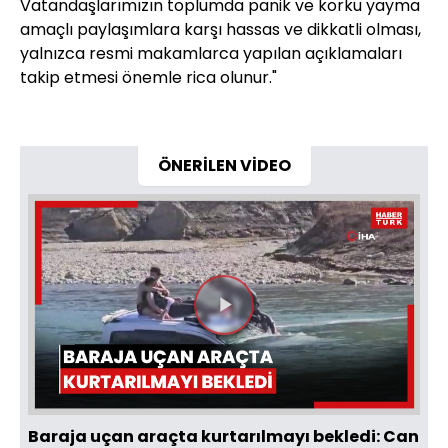
Vatandaşlarımızın toplumda panik ve korku yayma
amaçlı paylaşımlara karşı hassas ve dikkatli olması,
yalnızca resmi makamlarca yapılan açıklamaları
takip etmesi önemle rica olunur."
ÖNERİLEN VİDEO
Videoyu
Oynat
Baraja uçan araçta kurtarılmayı bekledi: Can