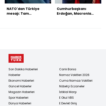
NATO'dan Türkiye
Cumhurbaşkanı
mesajı: Tam
Erdoğan, Macronla
dayanışma içindeyiz
görüştü
Son Dakika Haberleri
Canlı Borsa
Haberler
Namaz Vakitleri 2026
Ekonomi Haberleri
Cuma Namazı Vakitleri
Güncel Haberler
Nöbetçi Eczaneler
Magazin Haberleri
İstiklal Marşı
Spor Haberleri
E Okul VBS
Dünya Haberleri
E Devlet Giriş