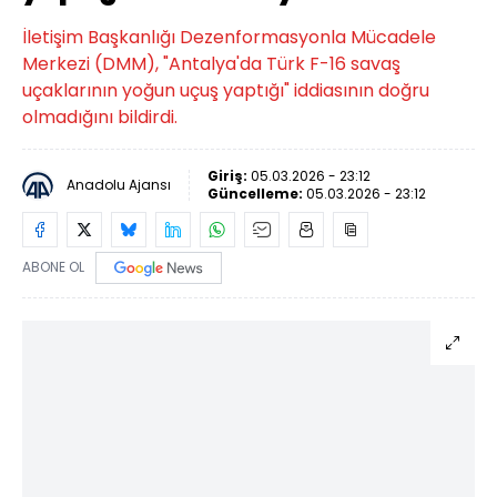
İletişim Başkanlığı Dezenformasyonla Mücadele
Merkezi (DMM), "Antalya'da Türk F-16 savaş
uçaklarının yoğun uçuş yaptığı" iddiasının doğru
olmadığını bildirdi.
Giriş:
05.03.2026 - 23:12
Anadolu Ajansı
Güncelleme:
05.03.2026 - 23:12
ABONE OL