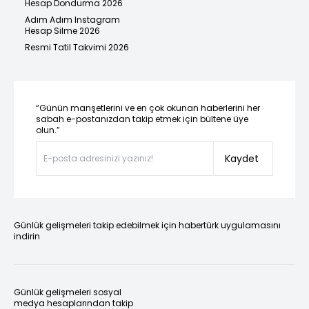
Hesap Dondurma 2026
Adım Adım Instagram
Hesap Silme 2026
Resmi Tatil Takvimi 2026
“Günün manşetlerini ve en çok okunan haberlerini her
sabah e-postanızdan takip etmek için bültene üye
olun.”
Kaydet
Günlük gelişmeleri takip edebilmek için habertürk uygulamasını
indirin
Günlük gelişmeleri sosyal
medya hesaplarından takip