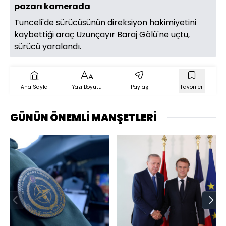
pazarı kamerada
Tunceli'de sürücüsünün direksiyon hakimiyetini
kaybettiği araç Uzunçayır Baraj Gölü'ne uçtu,
sürücü yaralandı.
Ana Sayfa
Yazı Boyutu
Paylaş
Favoriler
GÜNÜN ÖNEMLİ MANŞETLERİ