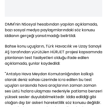
DMM'nin NSosyal hesabından yapılan açıklamada,
bazı sosyal medya paylaşımlarındaki söz konusu
iddianın gerçeği yansıtmadığı belirtildi.
Bahse konu uçuşların, Türk Havacılık ve Uzay Sanayii
AŞ tarafından yürütülen HÜRJET projesi kapsamında
planlanan test faaliyetleri olduğu ifade edilen
açıklamada, şunlar kaydedildi:
"Antalya Hava Meydan Komutanlığından kalkışlı
olarak deniz sahası üzerinde icra edilen bu test
uçuşları sırasında hava araçlarının zaman zaman
ses üstü hızlara ulaşması nedeniyle patlama benzeri
yüksek sesler duyulabilmektedir. İddia edildiği gibi
olağan dışı bir askeri hareketlilik söz konusu değildir.