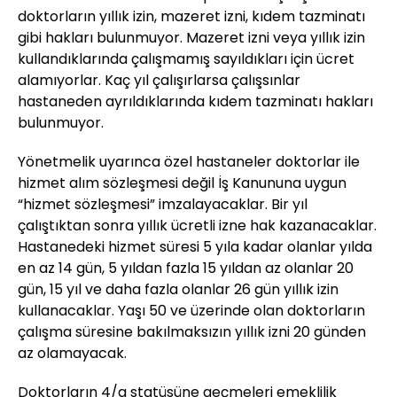
doktorların yıllık izin, mazeret izni, kıdem tazminatı
gibi hakları bulunmuyor. Mazeret izni veya yıllık izin
kullandıklarında çalışmamış sayıldıkları için ücret
alamıyorlar. Kaç yıl çalışırlarsa çalışsınlar
hastaneden ayrıldıklarında kıdem tazminatı hakları
bulunmuyor.
Yönetmelik uyarınca özel hastaneler doktorlar ile
hizmet alım sözleşmesi değil İş Kanununa uygun
“hizmet sözleşmesi” imzalayacaklar. Bir yıl
çalıştıktan sonra yıllık ücretli izne hak kazanacaklar.
Hastanedeki hizmet süresi 5 yıla kadar olanlar yılda
en az 14 gün, 5 yıldan fazla 15 yıldan az olanlar 20
gün, 15 yıl ve daha fazla olanlar 26 gün yıllık izin
kullanacaklar. Yaşı 50 ve üzerinde olan doktorların
çalışma süresine bakılmaksızın yıllık izni 20 günden
az olamayacak.
Doktorların 4/a statüsüne geçmeleri emeklilik