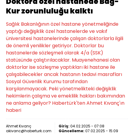
Doktora özel hastanede Bağ-
Kur zorunluluğu kalktı
Sağlık Bakanlığının özel hastane yönetmeliğinde
yaptığı değişiklik özel hastanelerde ve vakıf
üniversitesi hastanelerinde çalışan doktorlarla ilgili
de önemli yenilikler getiriyor. Doktorlar bu
hastanelerde sözleşmeli olarak 4/a (SSK)
statüsünde çalıştırılacaklar. Muayenehanesi olan
doktorlar ise sözleşme yaptıkları iki hastane ile
çalışabilecekler ancak hastanın tedavi masrafları
Sosyal Güvenlik Kurumu tarafından
karşılanmayacak. Peki yönetmelikteki değişiklik
hekimlerin çalışma ve emeklilik hakları bakımından
ne anlama geliyor? Habertürk'ten Ahmet Kıvanç'ın
haberi
Ahmet Kıvanç
Giriş:
04.02.2025 - 07:08
akivanc@haberturk.com
Güncelleme:
07.02.2025 - 15:09