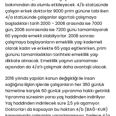
bakımından da olumlu etkileyecek. 4/b statüsünde
çalışan erkek doktorlar 9000 prim gününe tabi iken
4/a statüsünde çalışanlar sigortalı çalışmaya
başladıkları tarih 2000 – 2008 arasında ise 7000
gün, 2008 sonrasında ise 7200 günü tamamlayarak
60 yaşında emekli olabiliyorlar. 2008 sonrası
çalışmaya başlayanların emeklilik yaşı kademeli
olarak kadın ve erkekte 65 yaşa eşitlenirken, prim
gününü tamamladıkları tarihteki emeklilik yaşı
dikkate alınacak. Emeklilik yaşının uzamaması
açısından da 4/a’lı çalışmak daha avantajlı olacak.
2018 yılında yapılan kanun değişikliği ile insan
sağlığına ilişkin işlerde çalışanların her 360 günlük
hizmetine karşılık 60 günlük yıpranma hakkı getirildi.
Yıpranma süresinin yarısı yaş haddinden indiriliyor.
Yaş haddinden indirilecek süre 2,5 yılı aşamıyor.
Doktorları da kapsayan bu haktan 4/b (BAĞ-KUR)
kapsamında çalışanlar yararlanamıyor. Sadece 4/a