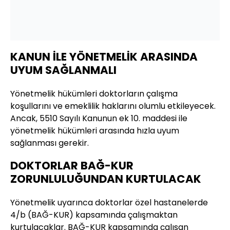
KANUN İLE YÖNETMELİK ARASINDA
UYUM SAĞLANMALI
Yönetmelik hükümleri doktorların çalışma
koşullarını ve emeklilik haklarını olumlu etkileyecek.
Ancak, 5510 Sayılı Kanunun ek 10. maddesi ile
yönetmelik hükümleri arasında hızla uyum
sağlanması gerekir.
DOKTORLAR BAĞ-KUR
ZORUNLULUĞUNDAN KURTULACAK
Yönetmelik uyarınca doktorlar özel hastanelerde
4/b (BAĞ-KUR) kapsamında çalışmaktan
kurtulacaklar. BAĞ-KUR kapsamında çalışan