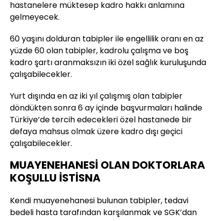
hastanelere müktesep kadro hakkı anlamına
gelmeyecek.
60 yaşını dolduran tabipler ile engellilik oranı en az
yüzde 60 olan tabipler, kadrolu çalışma ve boş
kadro şartı aranmaksızın iki özel sağlık kuruluşunda
çalışabilecekler.
Yurt dışında en az iki yıl çalışmış olan tabipler
döndükten sonra 6 ay içinde başvurmaları halinde
Türkiye’de tercih edecekleri özel hastanede bir
defaya mahsus olmak üzere kadro dışı geçici
çalışabilecekler.
MUAYENEHANESİ OLAN DOKTORLARA
KOŞULLU İSTİSNA
Kendi muayenehanesi bulunan tabipler, tedavi
bedeli hasta tarafından karşılanmak ve SGK’dan