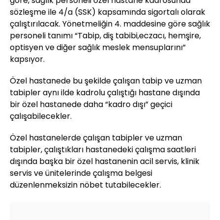
göre, sağlık personeli özel hastane kadrosunda
sözleşme ile 4/a (SSK) kapsamında sigortalı olarak
çalıştırılacak. Yönetmeliğin 4. maddesine göre sağlık
personeli tanımı “Tabip, diş tabibi,eczacı, hemşire,
optisyen ve diğer sağlık meslek mensuplarını”
kapsıyor.
Özel hastanede bu şekilde çalışan tabip ve uzman
tabipler aynı ilde kadrolu çalıştığı hastane dışında
bir özel hastanede daha “kadro dışı” geçici
çalışabilecekler.
Özel hastanelerde çalışan tabipler ve uzman
tabipler, çalıştıkları hastanedeki çalışma saatleri
dışında başka bir özel hastanenin acil servis, klinik
servis ve ünitelerinde çalışma belgesi
düzenlenmeksizin nöbet tutabilecekler.