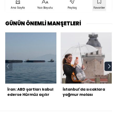
Ana Sayfa
Yazı Boyutu
Paylaş
Favoriler
GÜNÜN ÖNEMLİ MANŞETLERİ
İran: ABD şartları kabul
İstanbul'da sıcaklara
ederse Hürmüz açılır
yağmur molası