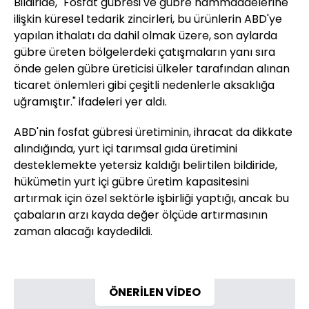
Bildiride, "Fosfat gübresi ve gübre hammaddelerine
ilişkin küresel tedarik zincirleri, bu ürünlerin ABD'ye
yapılan ithalatı da dahil olmak üzere, son aylarda
gübre üreten bölgelerdeki çatışmaların yanı sıra
önde gelen gübre üreticisi ülkeler tarafından alınan
ticaret önlemleri gibi çeşitli nedenlerle aksaklığa
uğramıştır." ifadeleri yer aldı.
ABD'nin fosfat gübresi üretiminin, ihracat da dikkate
alındığında, yurt içi tarımsal gıda üretimini
desteklemekte yetersiz kaldığı belirtilen bildiride,
hükümetin yurt içi gübre üretim kapasitesini
artırmak için özel sektörle işbirliği yaptığı, ancak bu
çabaların arzı kayda değer ölçüde artırmasının
zaman alacağı kaydedildi.
ÖNERİLEN VİDEO