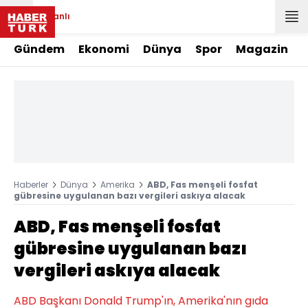
Canlı
Gündem
Ekonomi
Dünya
Spor
Magazin
Haberler
Dünya
Amerika
ABD, Fas menşeli fosfat
gübresine uygulanan bazı vergileri askıya alacak
ABD, Fas menşeli fosfat
gübresine uygulanan bazı
vergileri askıya alacak
ABD Başkanı Donald Trump'ın, Amerika'nın gıda