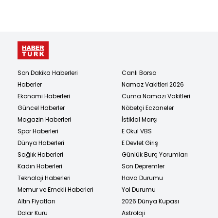
Son Dakika Haberleri
Canlı Borsa
Haberler
Namaz Vakitleri 2026
Ekonomi Haberleri
Cuma Namazı Vakitleri
Güncel Haberler
Nöbetçi Eczaneler
Magazin Haberleri
İstiklal Marşı
Spor Haberleri
E Okul VBS
Dünya Haberleri
E Devlet Giriş
Sağlık Haberleri
Günlük Burç Yorumları
Kadın Haberleri
Son Depremler
Teknoloji Haberleri
Hava Durumu
Memur ve Emekli Haberleri
Yol Durumu
Altın Fiyatları
2026 Dünya Kupası
Dolar Kuru
Astroloji