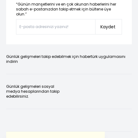
“Günün manşetlerini ve en çok okunan haberlerini her
sabah e-postanızdan takip etmek için bültene üye
olun.”
Kaydet
Günlük gelişmeleri takip edebilmek için habertürk uygulamasını
indirin
Günlük gelişmeleri sosyal
medya hesaplarından takip
edebilirsiniz.