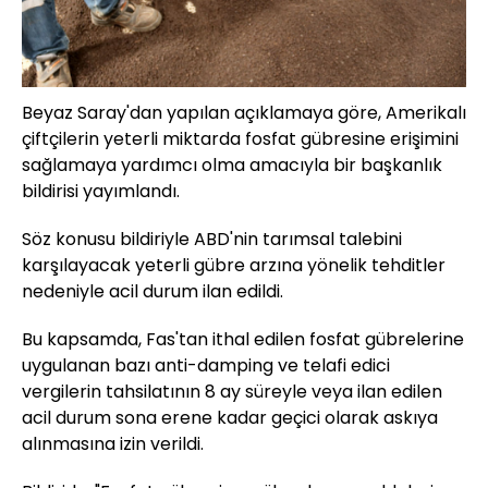
Beyaz Saray'dan yapılan açıklamaya göre, Amerikalı
çiftçilerin yeterli miktarda fosfat gübresine erişimini
sağlamaya yardımcı olma amacıyla bir başkanlık
bildirisi yayımlandı.
Söz konusu bildiriyle ABD'nin tarımsal talebini
karşılayacak yeterli gübre arzına yönelik tehditler
nedeniyle acil durum ilan edildi.
Bu kapsamda, Fas'tan ithal edilen fosfat gübrelerine
uygulanan bazı anti-damping ve telafi edici
vergilerin tahsilatının 8 ay süreyle veya ilan edilen
acil durum sona erene kadar geçici olarak askıya
alınmasına izin verildi.