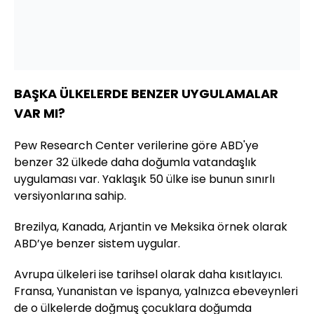
BAŞKA ÜLKELERDE BENZER UYGULAMALAR
VAR MI?
Pew Research Center verilerine göre ABD'ye
benzer 32 ülkede daha doğumla vatandaşlık
uygulaması var. Yaklaşık 50 ülke ise bunun sınırlı
versiyonlarına sahip.
Brezilya, Kanada, Arjantin ve Meksika örnek olarak
ABD’ye benzer sistem uygular.
Avrupa ülkeleri ise tarihsel olarak daha kısıtlayıcı.
Fransa, Yunanistan ve İspanya, yalnızca ebeveynleri
de o ülkelerde doğmuş çocuklara doğumda