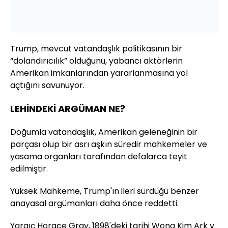
Trump, mevcut vatandaşlık politikasının bir
“dolandırıcılık” olduğunu, yabancı aktörlerin
Amerikan imkanlarından yararlanmasına yol
açtığını savunuyor.
LEHİNDEKİ ARGÜMAN NE?
Doğumla vatandaşlık, Amerikan geleneğinin bir
parçası olup bir asrı aşkın süredir mahkemeler ve
yasama organları tarafından defalarca teyit
edilmiştir.
Yüksek Mahkeme, Trump'ın ileri sürdüğü benzer
anayasal argümanları daha önce reddetti.
Yargıç Horace Gray, 1898'deki tarihi Wong Kim Ark v.