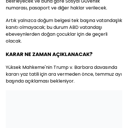
belirleyecek ve buna göre Sosyal Güvenlik
numarası, pasaport ve diğer haklar verilecek.
Artık yalnızca doğum belgesi tek başına vatandaşlık
kanıtı olmayacak; bu durum ABD vatandaşı
ebeveynlerden doğan çocuklar için de geçerli
olacak.
KARAR NE ZAMAN AÇIKLANACAK?
Yüksek Mahkeme'nin Trump v. Barbara davasında
kararı yaz tatili için ara vermeden önce, temmuz ayı
başında açıklaması bekleniyor.