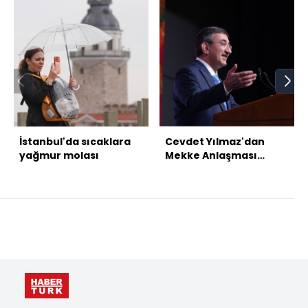
İstanbul'da sıcaklara
Cevdet Yılmaz'dan
yağmur molası
Mekke Anlaşması
mesajı