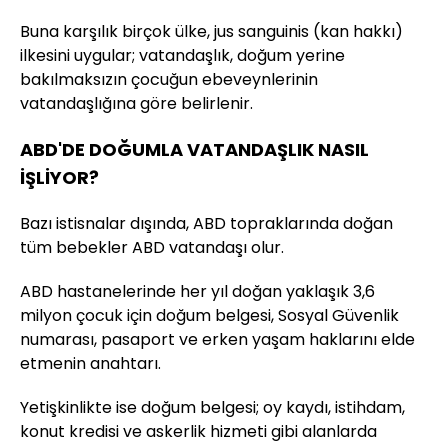
Buna karşılık birçok ülke, jus sanguinis (kan hakkı)
ilkesini uygular; vatandaşlık, doğum yerine
bakılmaksızın çocuğun ebeveynlerinin
vatandaşlığına göre belirlenir.
ABD'DE DOĞUMLA VATANDAŞLIK NASIL
İŞLİYOR?
Bazı istisnalar dışında, ABD topraklarında doğan
tüm bebekler ABD vatandaşı olur.
ABD hastanelerinde her yıl doğan yaklaşık 3,6
milyon çocuk için doğum belgesi, Sosyal Güvenlik
numarası, pasaport ve erken yaşam haklarını elde
etmenin anahtarı.
Yetişkinlikte ise doğum belgesi; oy kaydı, istihdam,
konut kredisi ve askerlik hizmeti gibi alanlarda