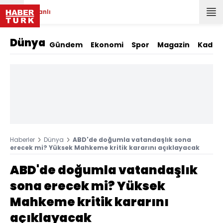
Canlı
Dünya
Gündem
Ekonomi
Spor
Magazin
Kadın
Haberler
Dünya
ABD'de doğumla vatandaşlık sona
erecek mi? Yüksek Mahkeme kritik kararını açıklayacak
ABD'de doğumla vatandaşlık
sona erecek mi? Yüksek
Mahkeme kritik kararını
açıklayacak