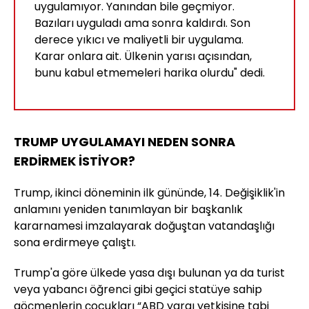
uygulamıyor. Yanından bile geçmiyor.
Bazıları uyguladı ama sonra kaldırdı. Son
derece yıkıcı ve maliyetli bir uygulama.
Karar onlara ait. Ülkenin yarısı açısından,
bunu kabul etmemeleri harika olurdu" dedi.
TRUMP UYGULAMAYI NEDEN SONRA
ERDİRMEK İSTİYOR?
Trump, ikinci döneminin ilk gününde, 14. Değişiklik'in
anlamını yeniden tanımlayan bir başkanlık
kararnamesi imzalayarak doğuştan vatandaşlığı
sona erdirmeye çalıştı.
Trump'a göre ülkede yasa dışı bulunan ya da turist
veya yabancı öğrenci gibi geçici statüye sahip
göçmenlerin çocukları “ABD yargı yetkisine tabi