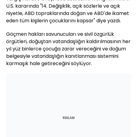
U.S. kararında "14. Değişiklik, açık sözlerle ve açık
niyetle, ABD topraklarında doğan ve ABD'de ikamet
eden tüm kişilerin çocuklarını kapsar" diye yazdı.
Göçmen hakları savunucuları ve sivil özgürlük
örgütleri, doğuştan vatandaşlığın kaldırılmasının her
yıl yüz binlerce çocuğa zarar vereceğini ve doğum
belgesiyle vatandaşlığın kanıtlanması sistemini
karmaşık hale getireceğini söylüyor.
REKLAM