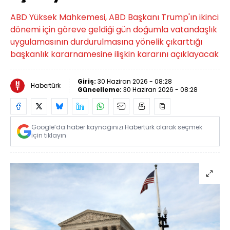
ABD Yüksek Mahkemesi, ABD Başkanı Trump'ın ikinci
dönemi için göreve geldiği gün doğumla vatandaşlık
uygulamasının durdurulmasına yönelik çıkarttığı
başkanlık kararnamesine ilişkin kararını açıklayacak
Giriş:
30 Haziran 2026 - 08:28
Habertürk
Güncelleme:
30 Haziran 2026 - 08:28
Google’da haber kaynağınızı Habertürk olarak seçmek
için tıklayın