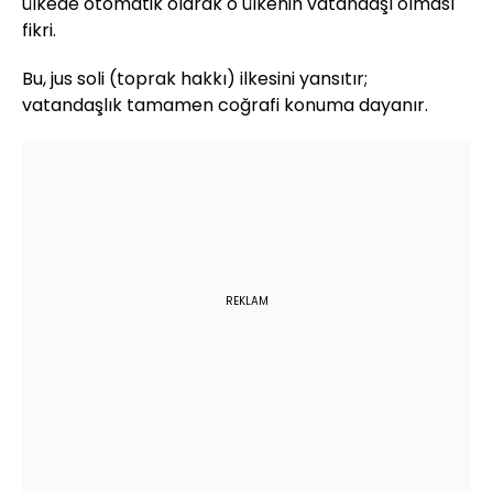
ülkede otomatik olarak o ülkenin vatandaşı olması
fikri.
Bu, jus soli (toprak hakkı) ilkesini yansıtır;
vatandaşlık tamamen coğrafi konuma dayanır.
REKLAM