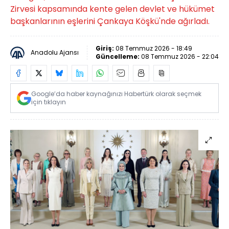
Zirvesi kapsamında kente gelen devlet ve hükümet
başkanlarının eşlerini Çankaya Köşkü'nde ağırladı.
Giriş:
08 Temmuz 2026 - 18:49
Anadolu Ajansı
Güncelleme:
08 Temmuz 2026 - 22:04
Google’da haber kaynağınızı Habertürk olarak seçmek
için tıklayın