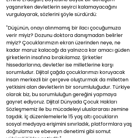
yaşanırken devletlerin seyirci kalamayacağını
vurgulayarak, sözlerini şöyle sürdürdü:
"Düşünün, onayı alınmamış bir ilacı çocuğumuza
verir miyiz? Dozunu doktora danışmadan belirler
miyiz? Çocuklarımızın ekran üzerinden neye, ne
kadar maruz kalacağı da yalnızca kar amacı güden
şirketlerin insafına bırakılamaz. Şirketler
hissedarlarına, devletler ise milletlerine karşı
sorumludur. Dijital çağda çocuklarımızı koruyacak
insan merkezli bir çerçeve oluşturmak da milletten
yetkisini alan devletlerin bir sorumluluğudur. Türkiye
olarak biz, bu sorumluluğun gereğini yapmaya
gayret ediyoruz. Dijital Dünyada Çocuk Hakları
Sözleşmemiz ile bu mücadeleyi uluslararası zemine
taşıdık. İç düzenlemelerle 15 yaş altı çocukların
sosyal medyaya erişimini sınırladık, platformlara yaş
doğrulama ve ebeveyn denetimi gibi somut