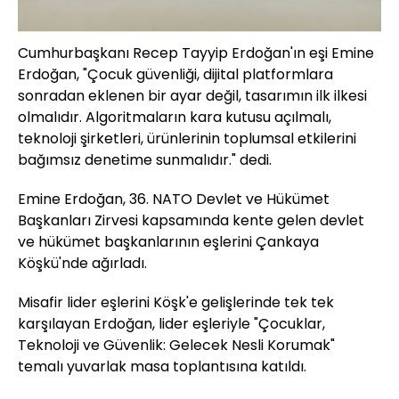
Cumhurbaşkanı Recep Tayyip Erdoğan'ın eşi Emine
Erdoğan, "Çocuk güvenliği, dijital platformlara
sonradan eklenen bir ayar değil, tasarımın ilk ilkesi
olmalıdır. Algoritmaların kara kutusu açılmalı,
teknoloji şirketleri, ürünlerinin toplumsal etkilerini
bağımsız denetime sunmalıdır." dedi.
Emine Erdoğan, 36.⁠ NATO Devlet ve Hükümet
Başkanları Zirvesi kapsamında kente gelen devlet
ve hükümet başkanlarının eşlerini Çankaya
Köşkü'nde ağırladı.
Misafir lider eşlerini Köşk'e gelişlerinde tek tek
karşılayan Erdoğan, lider eşleriyle "Çocuklar,
Teknoloji ve Güvenlik: Gelecek Nesli Korumak"
temalı yuvarlak masa toplantısına katıldı.