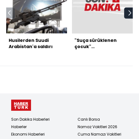
Husilerden Suudi
"Suça sürüklenen
Arabistan'a saldırı
çocuk"
düzenlemesinde 2
madde kabul edildi
Son Dakika Haberleri
Canlı Borsa
Haberler
Namaz Vakitleri 2026
Ekonomi Haberleri
Cuma Namazı Vakitleri