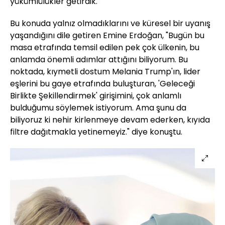
yükümlülükler getirdik."
Bu konuda yalnız olmadıklarını ve küresel bir uyanış
yaşandığını dile getiren Emine Erdoğan, "Bugün bu
masa etrafında temsil edilen pek çok ülkenin, bu
anlamda önemli adımlar attığını biliyorum. Bu
noktada, kıymetli dostum Melania Trump'ın, lider
eşlerini bu gaye etrafında buluşturan, 'Geleceği
Birlikte Şekillendirmek' girişimini, çok anlamlı
bulduğumu söylemek istiyorum. Ama şunu da
biliyoruz ki nehir kirlenmeye devam ederken, kıyıda
filtre dağıtmakla yetinemeyiz." diye konuştu.