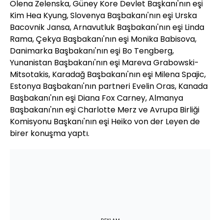
Olena Zelenska, Güney Kore Devlet Başkanı'nın eşi
Kim Hea Kyung, Slovenya Başbakanı'nın eşi Urska
Bacovnik Jansa, Arnavutluk Başbakanı'nın eşi Linda
Rama, Çekya Başbakanı'nın eşi Monika Babisova,
Danimarka Başbakanı'nın eşi Bo Tengberg,
Yunanistan Başbakanı'nın eşi Mareva Grabowski-
Mitsotakis, Karadağ Başbakanı'nın eşi Milena Spajic,
Estonya Başbakanı'nın partneri Evelin Oras, Kanada
Başbakanı'nın eşi Diana Fox Carney, Almanya
Başbakanı'nın eşi Charlotte Merz ve Avrupa Birliği
Komisyonu Başkanı'nın eşi Heiko von der Leyen de
birer konuşma yaptı.