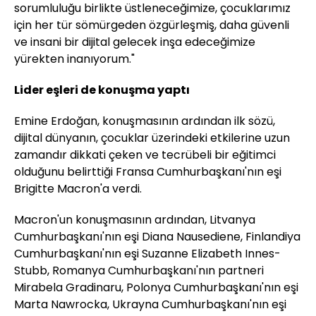
sorumluluğu birlikte üstleneceğimize, çocuklarımız
için her tür sömürgeden özgürleşmiş, daha güvenli
ve insani bir dijital gelecek inşa edeceğimize
yürekten inanıyorum."
Lider eşleri de konuşma yaptı
Emine Erdoğan, konuşmasının ardından ilk sözü,
dijital dünyanın, çocuklar üzerindeki etkilerine uzun
zamandır dikkati çeken ve tecrübeli bir eğitimci
olduğunu belirttiği Fransa Cumhurbaşkanı'nın eşi
Brigitte Macron'a verdi.
Macron'un konuşmasının ardından, Litvanya
Cumhurbaşkanı'nın eşi Diana Nausediene, Finlandiya
Cumhurbaşkanı'nın eşi Suzanne Elizabeth Innes-
Stubb, Romanya Cumhurbaşkanı'nın partneri
Mirabela Gradinaru, Polonya Cumhurbaşkanı'nın eşi
Marta Nawrocka, Ukrayna Cumhurbaşkanı'nın eşi