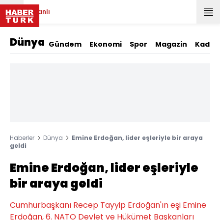
Canlı
Dünya
Gündem
Ekonomi
Spor
Magazin
Kadın
Haberler
Dünya
Emine Erdoğan, lider eşleriyle bir araya
geldi
Emine Erdoğan, lider eşleriyle
bir araya geldi
Cumhurbaşkanı Recep Tayyip Erdoğan'ın eşi Emine
Erdoğan, 6.⁠ NATO Devlet ve Hükümet Başkanları