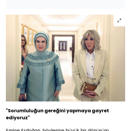
"Sorumluluğun gereğini yapmaya gayret
ediyoruz"
Emine Erdoğan, böylesine büyük bir dönüşüm