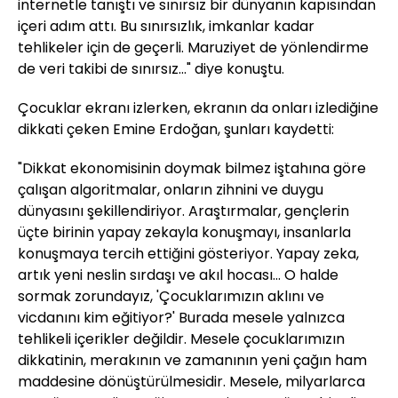
internetle tanıştı ve sınırsız bir dünyanın kapısından
içeri adım attı. Bu sınırsızlık, imkanlar kadar
tehlikeler için de geçerli. Maruziyet de yönlendirme
de veri takibi de sınırsız..." diye konuştu.
Çocuklar ekranı izlerken, ekranın da onları izlediğine
dikkati çeken Emine Erdoğan, şunları kaydetti:
"Dikkat ekonomisinin doymak bilmez iştahına göre
çalışan algoritmalar, onların zihnini ve duygu
dünyasını şekillendiriyor. Araştırmalar, gençlerin
üçte birinin yapay zekayla konuşmayı, insanlarla
konuşmaya tercih ettiğini gösteriyor. Yapay zeka,
artık yeni neslin sırdaşı ve akıl hocası... O halde
sormak zorundayız, 'Çocuklarımızın aklını ve
vicdanını kim eğitiyor?' Burada mesele yalnızca
tehlikeli içerikler değildir. Mesele çocuklarımızın
dikkatinin, merakının ve zamanının yeni çağın ham
maddesine dönüştürülmesidir. Mesele, milyarlarca