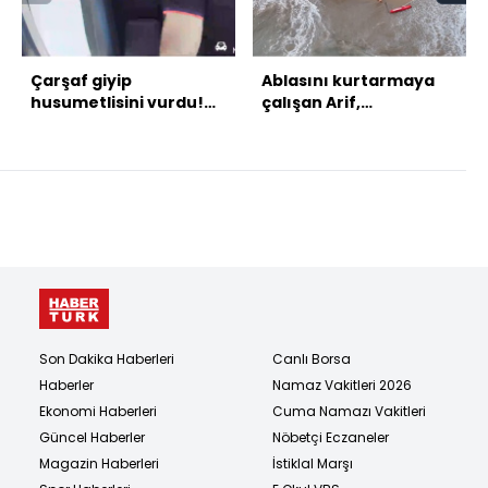
Çarşaf giyip
Ablasını kurtarmaya
husumetlisini vurdu!
çalışan Arif,
Takside kelepçe!
kurtarılamadı
Son Dakika Haberleri
Canlı Borsa
Haberler
Namaz Vakitleri 2026
Ekonomi Haberleri
Cuma Namazı Vakitleri
Güncel Haberler
Nöbetçi Eczaneler
Magazin Haberleri
İstiklal Marşı