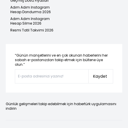
Geçmiş Döviz Fiyatları
Adım Adım Instagram
Hesap Dondurma 2026
Adım Adım Instagram
Hesap Silme 2026
Resmi Tatil Takvimi 2026
“Günün manşetlerini ve en çok okunan haberlerini her
sabah e-postanızdan takip etmek için bültene üye
olun.”
Kaydet
Günlük gelişmeleri takip edebilmek için habertürk uygulamasını
indirin