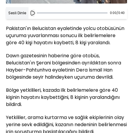
Sesli Dinle
0:00
/
0:40
Pakistan'ın Belucistan eyaletinde yolcu otobüsünün
uçuruma yuvarlanması sonucu ilk belirlemelere
göre 40 kişi hayatını kaybetti, 8 kişi yaralandı.
Dawn gazetesinin haberine göre otobüs,
Belucistan'ın Şerani bölgesinden ayrıldıktan sonra
Hayber-Pahtunhva eyaletinin Dera İsmail Han
bölgesinde seyir halindeyken uçuruma devrildi.
Bölge yetkilileri, kazada ilk belirlemelere göre 40
kişinin hayatını kaybettiğini, 8 kişinin yaralandığını
bildirdi.
Yetkililer, arama kurtarma ve sağlık ekiplerinin olay
yerine sevk edildiğini, kazanın nedeninin belirlenmesi
için soruşturma başlatılacağını bildirdi.