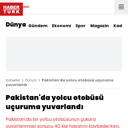
Canlı
Dünya
Gündem
Ekonomi
Spor
Magazin
Kadın
Haberler
Dünya
Pakistan'da yolcu otobüsü uçuruma
yuvarlandı
Pakistan'da yolcu otobüsü
uçuruma yuvarlandı
Pakistan'da bir yolcu otobüsünün çukura
yuvarlanması sonucu 40 kişi hayatını kaybederken,