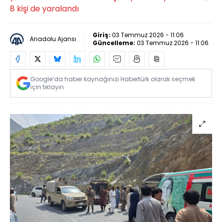
8 kişi de yaralandı
Giriş:
03 Temmuz 2026 - 11:06
Anadolu Ajansı
Güncelleme:
03 Temmuz 2026 - 11:06
Google’da haber kaynağınızı Habertürk olarak seçmek
için tıklayın