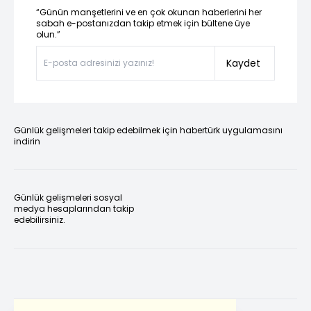
“Günün manşetlerini ve en çok okunan haberlerini her
sabah e-postanızdan takip etmek için bültene üye
olun.”
Kaydet
Günlük gelişmeleri takip edebilmek için habertürk uygulamasını
indirin
Günlük gelişmeleri sosyal
medya hesaplarından takip
edebilirsiniz.