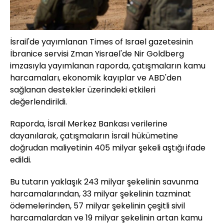
İsrail'de yayımlanan Times of Israel gazetesinin
İbranice servisi Zman Yisrael'de Nir Goldberg
imzasıyla yayımlanan raporda, çatışmaların kamu
harcamaları, ekonomik kayıplar ve ABD'den
sağlanan destekler üzerindeki etkileri
değerlendirildi.
Raporda, İsrail Merkez Bankası verilerine
dayanılarak, çatışmaların İsrail hükümetine
doğrudan maliyetinin 405 milyar şekeli aştığı ifade
edildi.
Bu tutarın yaklaşık 243 milyar şekelinin savunma
harcamalarından, 33 milyar şekelinin tazminat
ödemelerinden, 57 milyar şekelinin çeşitli sivil
harcamalardan ve 19 milyar şekelinin artan kamu