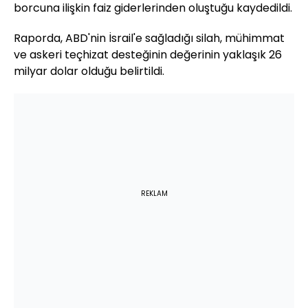
borcuna ilişkin faiz giderlerinden oluştuğu kaydedildi.
Raporda, ABD'nin İsrail'e sağladığı silah, mühimmat
ve askeri teçhizat desteğinin değerinin yaklaşık 26
milyar dolar olduğu belirtildi.
REKLAM