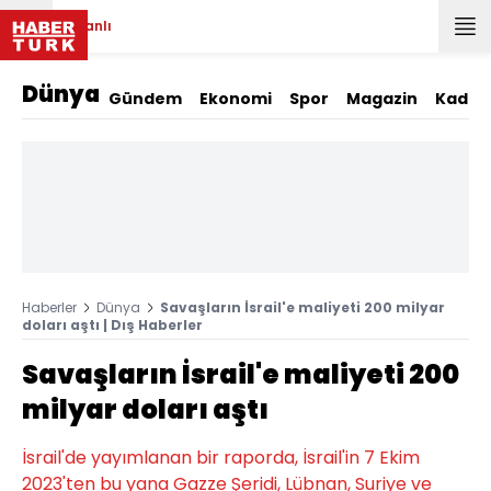
Canlı
Dünya
Gündem
Ekonomi
Spor
Magazin
Kadın
Haberler
Dünya
Savaşların İsrail'e maliyeti 200 milyar
doları aştı | Dış Haberler
Savaşların İsrail'e maliyeti 200
milyar doları aştı
İsrail'de yayımlanan bir raporda, İsrail'in 7 Ekim
2023'ten bu yana Gazze Şeridi, Lübnan, Suriye ve