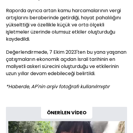
Raporda ayrıca artan kamu harcamalarının vergi
artışlarını beraberinde getirdiği, hayat pahalılığını
yükselttiği ve özellikle küçük ve orta ölçekli
işletmeler üzerinde olumsuz etkiler oluşturduğu
kaydedildi.
Değerlendirmede, 7 Ekim 2023'ten bu yana yaşanan
çatışmaların ekonomik açıdan İsrail tarihinin en
maliyetli askeri sürecini oluşturduğu ve etkilerinin
uzun yıllar devam edebileceği belirtildi.​​​​​​​
*Haberde, AP'nin arşiv fotoğrafı kullanılmıştır
ÖNERİLEN VİDEO