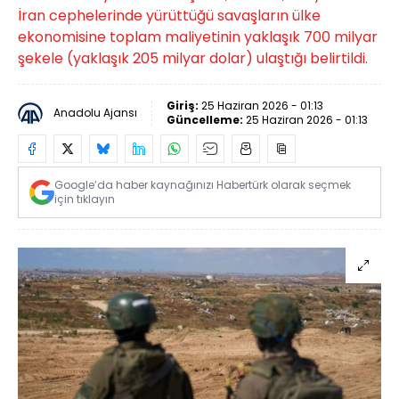
İran cephelerinde yürüttüğü savaşların ülke
ekonomisine toplam maliyetinin yaklaşık 700 milyar
şekele (yaklaşık 205 milyar dolar) ulaştığı belirtildi.
Giriş:
25 Haziran 2026 - 01:13
Anadolu Ajansı
Güncelleme:
25 Haziran 2026 - 01:13
Google’da haber kaynağınızı Habertürk olarak seçmek
için tıklayın