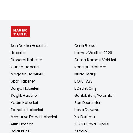
Son Dakika Haberleri
Canlı Borsa
Haberler
Namaz Vakitleri 2026
Ekonomi Haberleri
Cuma Namazı Vakitleri
Güncel Haberler
Nöbetçi Eczaneler
Magazin Haberleri
İstiklal Marşı
Spor Haberleri
E Okul VBS
Dünya Haberleri
E Devlet Giriş
Sağlık Haberleri
Günlük Burç Yorumları
Kadın Haberleri
Son Depremler
Teknoloji Haberleri
Hava Durumu
Memur ve Emekli Haberleri
Yol Durumu
Altın Fiyatları
2026 Dünya Kupası
Dolar Kuru
Astroloji