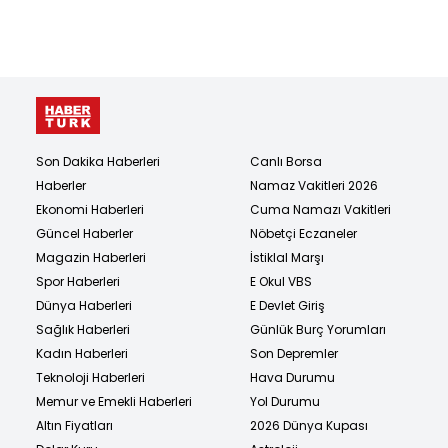
Son Dakika Haberleri
Canlı Borsa
Haberler
Namaz Vakitleri 2026
Ekonomi Haberleri
Cuma Namazı Vakitleri
Güncel Haberler
Nöbetçi Eczaneler
Magazin Haberleri
İstiklal Marşı
Spor Haberleri
E Okul VBS
Dünya Haberleri
E Devlet Giriş
Sağlık Haberleri
Günlük Burç Yorumları
Kadın Haberleri
Son Depremler
Teknoloji Haberleri
Hava Durumu
Memur ve Emekli Haberleri
Yol Durumu
Altın Fiyatları
2026 Dünya Kupası