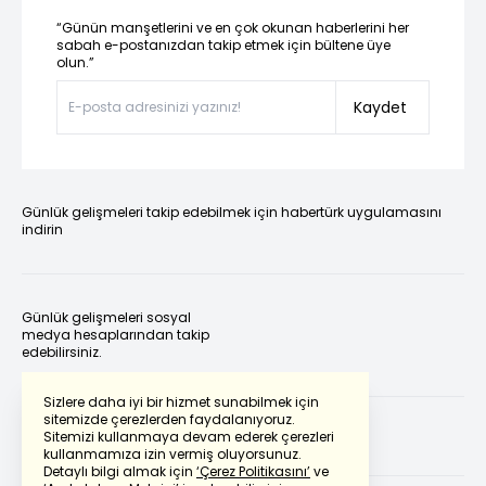
“Günün manşetlerini ve en çok okunan haberlerini her
sabah e-postanızdan takip etmek için bültene üye
olun.”
Kaydet
Günlük gelişmeleri takip edebilmek için habertürk uygulamasını
indirin
Günlük gelişmeleri sosyal
medya hesaplarından takip
edebilirsiniz.
Sizlere daha iyi bir hizmet sunabilmek için
sitemizde çerezlerden faydalanıyoruz.
Sitemizi kullanmaya devam ederek çerezleri
kullanmamıza izin vermiş oluyorsunuz.
Detaylı bilgi almak için
‘Çerez Politikasını’
ve