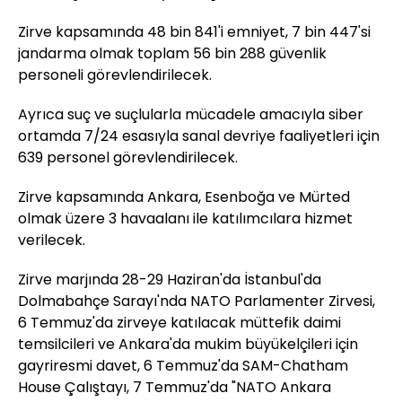
Zirve kapsamında 48 bin 841'i emniyet, 7 bin 447'si
jandarma olmak toplam 56 bin 288 güvenlik
personeli görevlendirilecek.
Ayrıca suç ve suçlularla mücadele amacıyla siber
ortamda 7/24 esasıyla sanal devriye faaliyetleri için
639 personel görevlendirilecek.
Zirve kapsamında Ankara, Esenboğa ve Mürted
olmak üzere 3 havaalanı ile katılımcılara hizmet
verilecek.
Zirve marjında 28-29 Haziran'da İstanbul'da
Dolmabahçe Sarayı'nda NATO Parlamenter Zirvesi,
6 Temmuz'da zirveye katılacak müttefik daimi
temsilcileri ve Ankara'da mukim büyükelçileri için
gayriresmi davet, 6 Temmuz'da SAM-Chatham
House Çalıştayı, 7 Temmuz'da "NATO Ankara