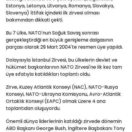
Estonya, Letonya, Litvanya, Romanya, Slovakya,
Slovenya) İttifak içindeki ilk zirvesi olması
bakımından dikkati çekti.
Bu 7 ülke, NATO'nun Soğuk Savaş sonrası
gerçekleştirdiği en büyük genişleme dalgasının
parçası olarak 29 Mart 2004'te resmen üye yapıldı.
Dolayısıyla İstanbul Zirvesi, bu ülkelerin devlet ve
hükümet başkanlarının NATO Zirvesi'ne ilk kez tam
üye sıfatıyla katıldıkları toplantı oldu.
Zirve, Kuzey Atlantik Konseyi (NAC), NATO-Rusya
Konseyi, NATO-Ukrayna Komisyonu, Avro-Atlantik
Ortaklık Konseyi (EAPC) olmak üzere 4 ana
toplantıdan oluşuyordu.
Önemli dünya liderlerinin katıldığı zirvede dönemin
ABD Başkanı George Bush, İngiltere Başbakanı Tony