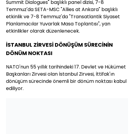
Summit Dialogues" başlıklı panel dizisi, 7-8
Temmuz'da SETA-MSC "Allies at Ankara" başlıklı
etkinlik ve 7-8 Temmuz'da "Transatlantik Siyaset
Planlamacılar Yuvarlak Masa Toplantısı", yan
etkinlikler olarak düzenlenecek.
İSTANBUL ZİRVESİ DÖNÜŞÜM SÜRECİNİN
DÖNÜM NOKTASI
NATO'nun 55 yıllık tarihindeki 17. Devlet ve Hükümet
Başkanları Zirvesi olan İstanbul Zirvesi, İttifak'ın
dönüşüm sürecinde önemli bir dönüm noktası kabul
ediliyor.