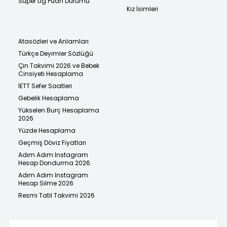
Süper Lig Puan Durumu
Kız İsimleri
Atasözleri ve Anlamları
Türkçe Deyimler Sözlüğü
Çin Takvimi 2026 ve Bebek
Cinsiyeti Hesaplama
İETT Sefer Saatleri
Gebelik Hesaplama
Yükselen Burç Hesaplama
2026
Yüzde Hesaplama
Geçmiş Döviz Fiyatları
Adım Adım Instagram
Hesap Dondurma 2026
Adım Adım Instagram
Hesap Silme 2026
Resmi Tatil Takvimi 2026