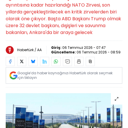
ayrıntısına kadar hazırlandığı NATO Zirvesi, son
yıllarda gerçekleştirilecek en kritik zirvelerden biri
olarak öne çıkıyor. Başta ABD Başkanı Trump olmak
üzere 32 devlet başkanı, dışişleri ve savunma
bakanları, Ankara'da bir araya gelecek
Giriş:
06 Temmuz 2026 - 07:47
Habertürk / AA
Güncelleme:
06 Temmuz 2026 - 08:59
Google’da haber kaynağınızı Habertürk olarak seçmek
için tıklayın