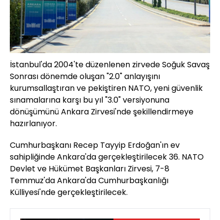
İstanbul'da 2004'te düzenlenen zirvede Soğuk Savaş
Sonrası dönemde oluşan "2.0" anlayışını
kurumsallaştıran ve pekiştiren NATO, yeni güvenlik
sınamalarına karşı bu yıl "3.0" versiyonuna
dönüşümünü Ankara Zirvesi'nde şekillendirmeye
hazırlanıyor.
Cumhurbaşkanı Recep Tayyip Erdoğan'ın ev
sahipliğinde Ankara'da gerçekleştirilecek 36. NATO
Devlet ve Hükümet Başkanları Zirvesi, 7-8
Temmuz'da Ankara'da Cumhurbaşkanlığı
Külliyesi'nde gerçekleştirilecek.