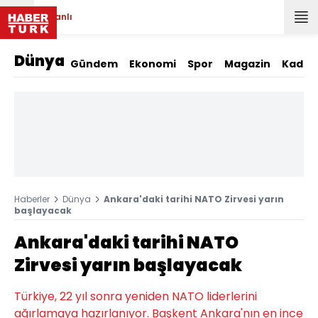
Canlı
Dünya
Gündem
Ekonomi
Spor
Magazin
Kadın
Haberler
Dünya
Ankara'daki tarihi NATO Zirvesi yarın
başlayacak
Ankara'daki tarihi NATO
Zirvesi yarın başlayacak
Türkiye, 22 yıl sonra yeniden NATO liderlerini
ağırlamaya hazırlanıyor. Başkent Ankara'nın en ince