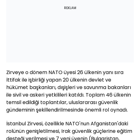
REKLAM
Zirveye o dönem NATO üyesi 26 ülkenin yanı sıra
İttifak ile işbirliği yapan 20 ülkenin devlet ve
hükümet başkanları, dışişleri ve savunma bakanları
ile sivil ve askeri yetkilileri katıldı. Toplam 46 ülkenin
temsil edildiği toplantılar, uluslararası güvenlik
gündeminin şekillendirilmesinde önemli rol oynadı.
İstanbul Zirvesi, özellikle NATO'nun Afganistan'daki
rolünün genişletilmesi, Irak güvenlik güçlerine eğitim
desteği verilmesi ve 7 yeni üyenin (Bulgaristan,