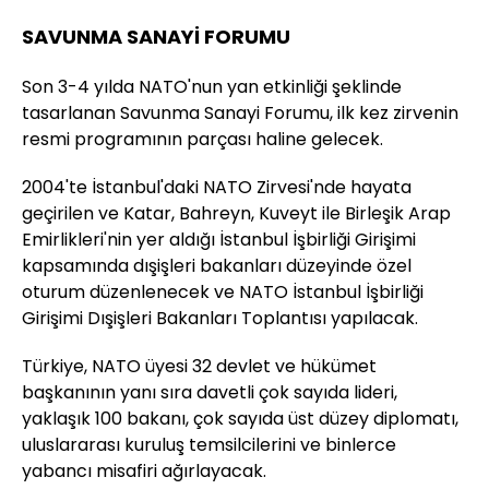
SAVUNMA SANAYİ FORUMU
Son 3-4 yılda NATO'nun yan etkinliği şeklinde
tasarlanan Savunma Sanayi Forumu, ilk kez zirvenin
resmi programının parçası haline gelecek.
2004'te İstanbul'daki NATO Zirvesi'nde hayata
geçirilen ve Katar, Bahreyn, Kuveyt ile Birleşik Arap
Emirlikleri'nin yer aldığı İstanbul İşbirliği Girişimi
kapsamında dışişleri bakanları düzeyinde özel
oturum düzenlenecek ve NATO İstanbul İşbirliği
Girişimi Dışişleri Bakanları Toplantısı yapılacak.
Türkiye, NATO üyesi 32 devlet ve hükümet
başkanının yanı sıra davetli çok sayıda lideri,
yaklaşık 100 bakanı, çok sayıda üst düzey diplomatı,
uluslararası kuruluş temsilcilerini ve binlerce
yabancı misafiri ağırlayacak.