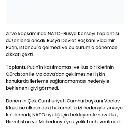
Zirve kapsamında NATO-Rusya Konseyi Toplantısı
düzenlendi ancak Rusya Devlet Başkanı Vladimir
Putin, İstanbul'a gelmedi ve bu durum o dönemde
dikkati çekti.
Toplantı, Putin'in katılmaması ve Rus birliklerinin
Gürcistan ile Moldova'dan çekilmesine ilişkin
konularda ilerleme sağlanamaması nedeniyle
beklenen ilgiyi görmedi.
Dönemin Çek Cumhuriyeti Cumhurbaşkanı Vaclav
Klaus ise ülkesindeki hükümet krizi nedeniyle zirveye
katılamadı, NATO üyeliği için bekleyen Arnavutluk,
Hırvatistan ve Makedonya'ya üyelik tarihi verilmedi.