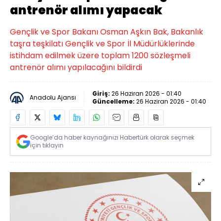
antrenör alımı yapacak
Gençlik ve Spor Bakanı Osman Aşkın Bak, Bakanlık
taşra teşkilatı Gençlik ve Spor İl Müdürlüklerinde
istihdam edilmek üzere toplam 1200 sözleşmeli
antrenör alımı yapılacağını bildirdi
Giriş:
26 Haziran 2026 - 01:40
Anadolu Ajansı
Güncelleme:
26 Haziran 2026 - 01:40
Google’da haber kaynağınızı Habertürk olarak seçmek
için tıklayın