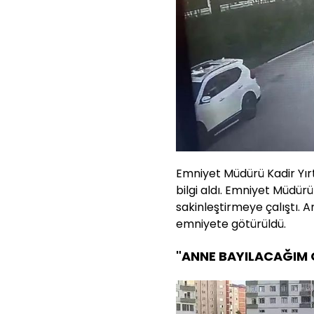
Emniyet Müdürü Kadir Yır
bilgi aldı. Emniyet Müdürü
sakinleştirmeye çalıştı. A
emniyete götürüldü.
"ANNE BAYILACAĞIM 