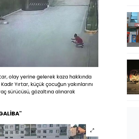
tar, olay yerine gelerek kaza hakkında
 Kadir Yırtar, küçük çocuğun yakınlarını
raç sürücüsü, gözaltına alınarak
GALİBA"