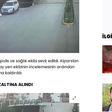
İLG
polis ve sağlık ekibi sevk edildi. Alparslan
lay yeri ekibinin incelemesinin ardından
 kaldırıldı.
LTINA ALINDI