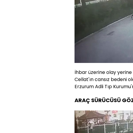
İhbar üzerine olay yerine 
Cellat'ın cansız bedeni o
Erzurum Adli Tıp Kurumu'na
ARAÇ SÜRÜCÜSÜ GÖZA