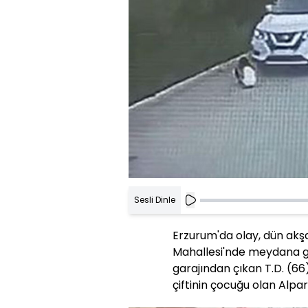
Sesli Dinle
Erzurum'da olay, dün akş
Mahallesi'nde meydana gel
garajından çıkan T.D. (6
çiftinin çocuğu olan Alpar