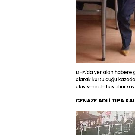
DHA'da yer alan habere g
olarak kurtulduğu kazada 
olay yerinde hayatını kay
CENAZE ADLİ TIPA KAL