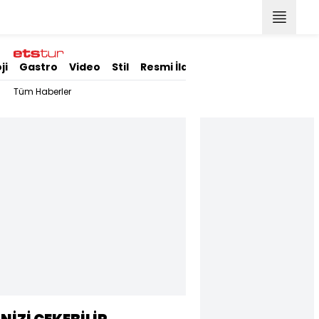
ji
Gastro
Video
Stil
Resmi İlanlar
Tüm Haberler