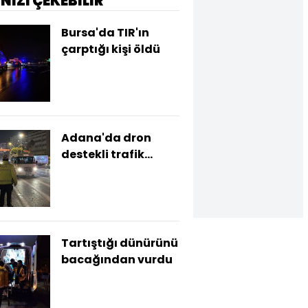
İNİZİ ÇEKEBİLİR
Bursa'da TIR'ın
çarptığı kişi öldü
Adana'da dron
destekli trafik
denetimi
Tartıştığı dünürünü
bacağından vurdu