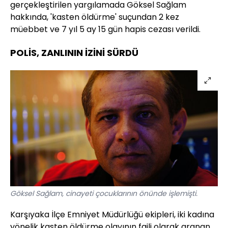
gerçekleştirilen yargılamada Göksel Sağlam
hakkında, 'kasten öldürme' suçundan 2 kez
müebbet ve 7 yıl 5 ay 15 gün hapis cezası verildi.
POLİS, ZANLININ İZİNİ SÜRDÜ
Göksel Sağlam, cinayeti çocuklarının önünde işlemişti.
Karşıyaka İlçe Emniyet Müdürlüğü ekipleri, iki kadına
yönelik kasten öldürme olayının faili olarak aranan