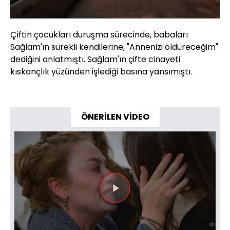
Çiftin çocukları duruşma sürecinde, babaları
Sağlam'ın sürekli kendilerine, "Annenizi öldüreceğim"
dediğini anlatmıştı. Sağlam'ın çifte cinayeti
kıskançlık yüzünden işlediği basına yansımıştı.
ÖNERİLEN VİDEO
Videoyu
Oynat