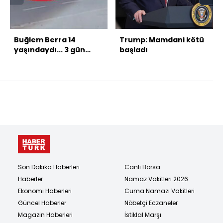
Buğlem Berra 14
Trump: Mamdani kötü
yaşındaydı... 3 gün
başladı
önce doğum günüydü!
Son Dakika Haberleri
Canlı Borsa
Haberler
Namaz Vakitleri 2026
Ekonomi Haberleri
Cuma Namazı Vakitleri
Güncel Haberler
Nöbetçi Eczaneler
Magazin Haberleri
İstiklal Marşı