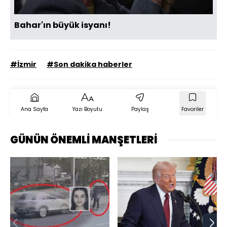
Bahar'ın büyük isyanı!
#İzmir
#Son dakika haberler
Ana Sayfa
Yazı Boyutu
Paylaş
Favoriler
GÜNÜN ÖNEMLİ MANŞETLERİ