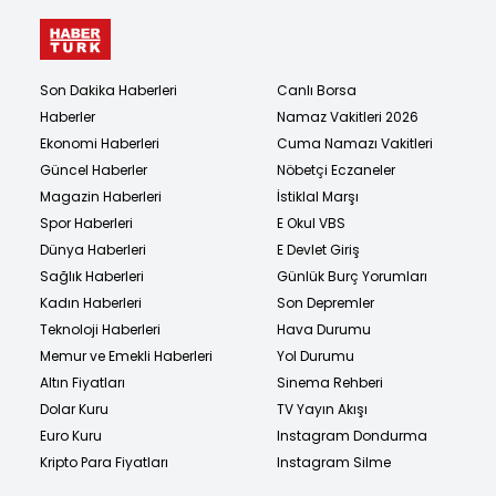
Son Dakika Haberleri
Canlı Borsa
Haberler
Namaz Vakitleri 2026
Ekonomi Haberleri
Cuma Namazı Vakitleri
Güncel Haberler
Nöbetçi Eczaneler
Magazin Haberleri
İstiklal Marşı
Spor Haberleri
E Okul VBS
Dünya Haberleri
E Devlet Giriş
Sağlık Haberleri
Günlük Burç Yorumları
Kadın Haberleri
Son Depremler
Teknoloji Haberleri
Hava Durumu
Memur ve Emekli Haberleri
Yol Durumu
Altın Fiyatları
Sinema Rehberi
Dolar Kuru
TV Yayın Akışı
Euro Kuru
Instagram Dondurma
Kripto Para Fiyatları
Instagram Silme