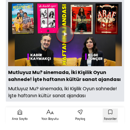
Videoyu
Oynat
Mutluyuz Mu? sinemada, İki Kişilik Oyun
sahnede! İşte haftanın kültür sanat ajandası
Mutluyuz Mu? sinemada, İki Kişilik Oyun sahnede!
İşte haftanın kültür sanat ajandası
Ana Sayfa
Yazı Boyutu
Paylaş
Favoriler