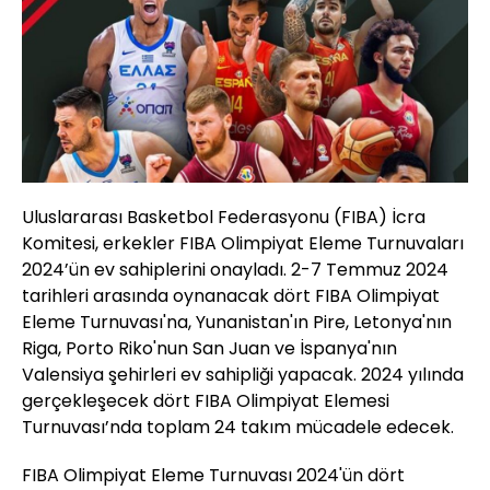
Uluslararası Basketbol Federasyonu (FIBA) İcra
Komitesi, erkekler FIBA Olimpiyat Eleme Turnuvaları
2024’ün ev sahiplerini onayladı. 2-7 Temmuz 2024
tarihleri arasında oynanacak dört FIBA Olimpiyat
Eleme Turnuvası'na, Yunanistan'ın Pire, Letonya'nın
Riga, Porto Riko'nun San Juan ve İspanya'nın
Valensiya şehirleri ev sahipliği yapacak. 2024 yılında
gerçekleşecek dört FIBA Olimpiyat Elemesi
Turnuvası’nda toplam 24 takım mücadele edecek.
FIBA Olimpiyat Eleme Turnuvası 2024'ün dört