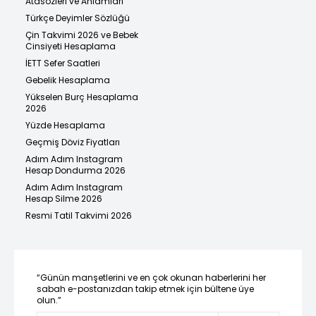
Atasözleri ve Anlamları
Türkçe Deyimler Sözlüğü
Çin Takvimi 2026 ve Bebek
Cinsiyeti Hesaplama
İETT Sefer Saatleri
Gebelik Hesaplama
Yükselen Burç Hesaplama
2026
Yüzde Hesaplama
Geçmiş Döviz Fiyatları
Adım Adım Instagram
Hesap Dondurma 2026
Adım Adım Instagram
Hesap Silme 2026
Resmi Tatil Takvimi 2026
“Günün manşetlerini ve en çok okunan haberlerini her
sabah e-postanızdan takip etmek için bültene üye
olun.”