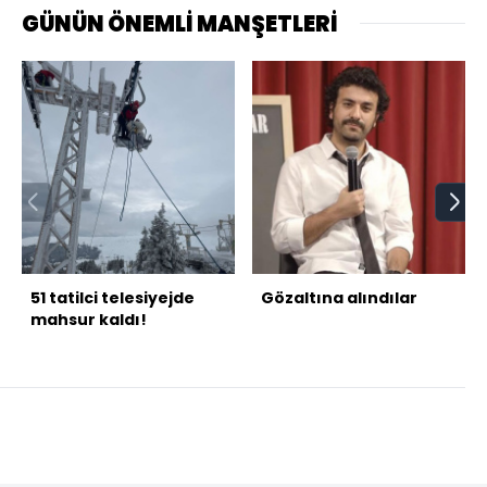
GÜNÜN ÖNEMLİ MANŞETLERİ
51 tatilci telesiyejde
Gözaltına alındılar
mahsur kaldı!