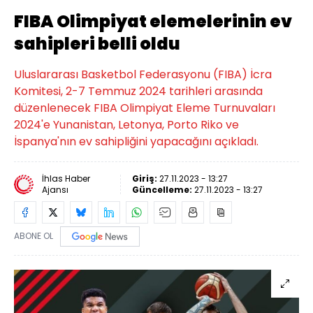
FIBA Olimpiyat elemelerinin ev
sahipleri belli oldu
Uluslararası Basketbol Federasyonu (FIBA) İcra
Komitesi, 2-7 Temmuz 2024 tarihleri arasında
düzenlenecek FIBA Olimpiyat Eleme Turnuvaları
2024'e Yunanistan, Letonya, Porto Riko ve
İspanya'nın ev sahipliğini yapacağını açıkladı.
İhlas Haber
Giriş:
27.11.2023 - 13:27
Ajansı
Güncelleme:
27.11.2023 - 13:27
ABONE OL