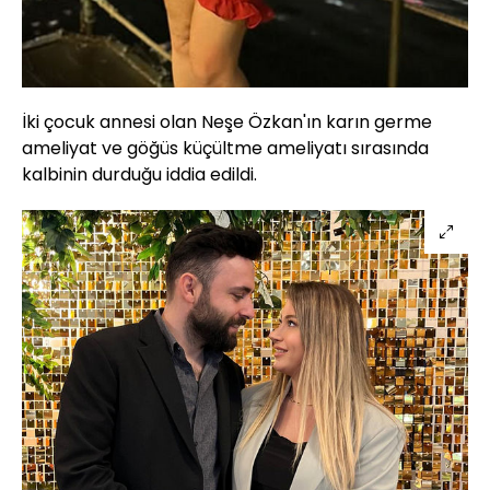
İki çocuk annesi olan Neşe Özkan'ın karın germe
ameliyat ve göğüs küçültme ameliyatı sırasında
kalbinin durduğu iddia edildi.