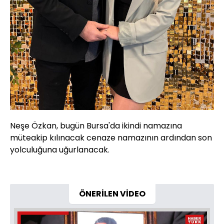
Neşe Özkan, bugün Bursa'da ikindi namazına
müteakip kılınacak cenaze namazının ardından son
yolculuğuna uğurlanacak.
ÖNERİLEN VİDEO