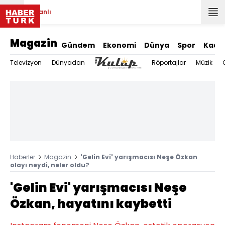
Canlı
Magazin
Gündem
Ekonomi
Dünya
Spor
Kadı
Televizyon
Dünyadan
Röportajlar
Müzik
Haberler
Magazin
'Gelin Evi' yarışmacısı Neşe Özkan
olayı neydi, neler oldu?
'Gelin Evi' yarışmacısı Neşe
Özkan, hayatını kaybetti