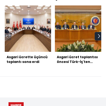
Asgari ücrette üçüncü
Asgari ücret toplantısı
toplantı sona erdi
öncesi Türk-İş'ten
zirve