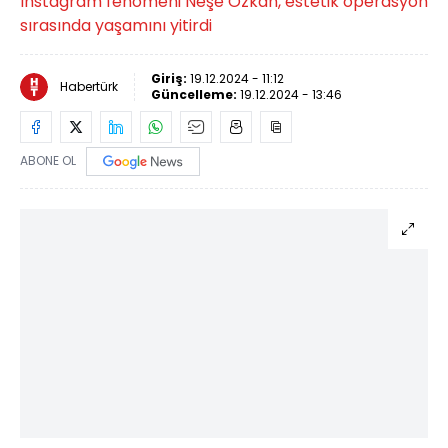
Instagram fenomeni Neşe Özkan, estetik operasyon
sırasında yaşamını yitirdi
Giriş:
19.12.2024 - 11:12
Habertürk
Güncelleme:
19.12.2024 - 13:46
ABONE OL