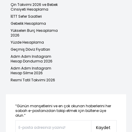
Çin Takvimi 2026 ve Bebek
Cinsiyeti Hesaplama
İETT Sefer Saatleri
Gebelik Hesaplama
Yükselen Burç Hesaplama
2026
Yüzde Hesaplama
Geçmiş Döviz Fiyatları
Adım Adım Instagram
Hesap Dondurma 2026
Adım Adım Instagram
Hesap Silme 2026
Resmi Tatil Takvimi 2026
“Günün manşetlerini ve en çok okunan haberlerini her
sabah e-postanızdan takip etmek için bültene üye
olun.”
Kaydet