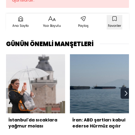
Ana Sayfa
Yazı Boyutu
Paylaş
Favoriler
GÜNÜN ÖNEMLİ MANŞETLERİ
İstanbul'da sıcaklara
İran: ABD şartları kabul
yağmur molası
ederse Hürmüz açılır