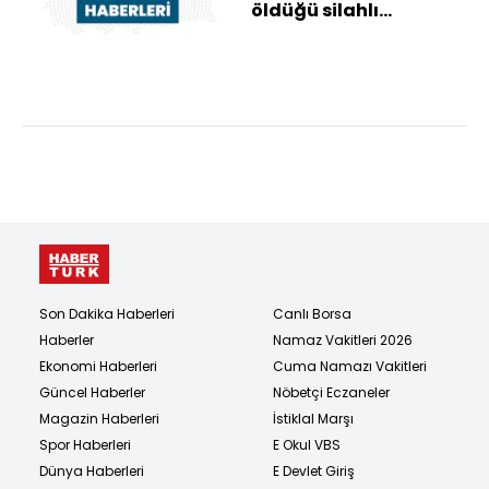
öldüğü silahlı
kavgayla ilgili 2
sanığın
yargılanmasın...
Son Dakika Haberleri
Canlı Borsa
Haberler
Namaz Vakitleri 2026
Ekonomi Haberleri
Cuma Namazı Vakitleri
Güncel Haberler
Nöbetçi Eczaneler
Magazin Haberleri
İstiklal Marşı
Spor Haberleri
E Okul VBS
Dünya Haberleri
E Devlet Giriş