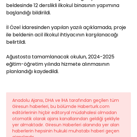
beldesinde 12 derslikli ilkokul binasının yapımına
başlandığı bildirildi.
İl Özel İdaresinden yapılan yazılı açıklamada, proje
ile beldenin acil ilkokul ihtiyacının karşılanacağı
belirtildi.
Ağustosta tamamlanacak okulun, 2024-2025
eğitim-öğretim yılında hizmete alınmasının
planlandığı kaydedildi.
Anadolu Ajansı, DHA ve İHA tarafından geçilen tüm
Giresun haberleri, bu bölümde Haberturk.com
editörlerinin hiçbir editoryal müdahalesi olmadan
otomatik olarak ajans kanallarından geldiği şekliyle
yer almaktadır. Giresun Haberleri alanında yer alan
haberlerin hepsinin hukuki muhatabı haberi geçen
ajanslardır.