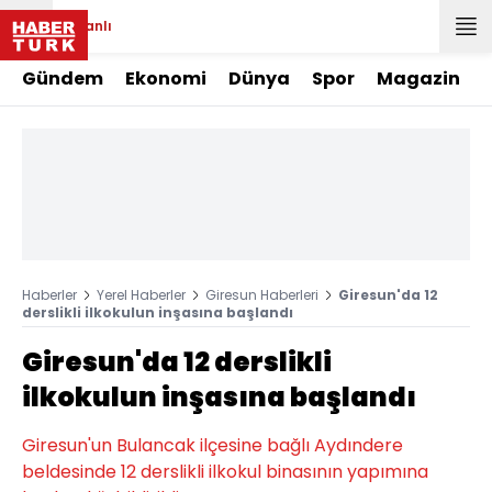
Canlı
Gündem
Ekonomi
Dünya
Spor
Magazin
Haberler
Yerel Haberler
Giresun Haberleri
Giresun'da 12
derslikli ilkokulun inşasına başlandı
Giresun'da 12 derslikli
ilkokulun inşasına başlandı
Giresun'un Bulancak ilçesine bağlı Aydındere
beldesinde 12 derslikli ilkokul binasının yapımına