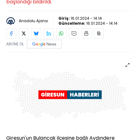
başlandığı bildirildi.
Giriş:
16.01.2024 - 14:14
Anadolu Ajansı
Güncelleme:
16.01.2024 - 14:14
ABONE OL
Giresun'un Bulancak ilçesine bağlı Aydındere