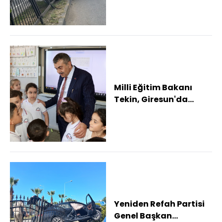
Milli Eğitim Bakanı
Tekin, Giresun'da
ziyaretlerde bulundu
Yeniden Refah Partisi
Genel Başkan