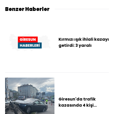
Benzer Haberler
Kırmızı ışık ihlali kazayı
getirdi: 3 yaralı
Giresun'da trafik
kazasında 4 kişi
yaralandı