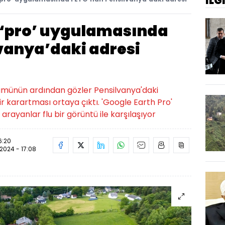
İLG
 ‘pro’ uygulamasında
vanya’daki adresi
lümünün ardından gözler Pensilvanya'daki
ir karartması ortaya çıktı. 'Google Earth Pro'
rayanlar flu bir görüntü ile karşılaşıyor
6:20
.2024 - 17:08