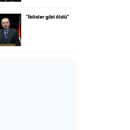
"İblisler gibi öldü"