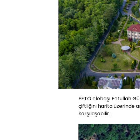
FETÖ elebaşı Fetullah Gül
çiftliğini harita üzerinde
karşılaşabilir…