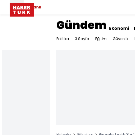
Canlı
Gündem
Ekonomi
Politika
3.Sayfa
Eğitim
Güvenlik
Haberler
Gündem
Google Earth’ün 