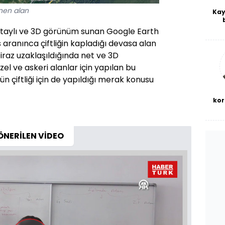
ünen alan
Kay
De
taylı ve 3D görünüm sunan Google Earth
haf
aranınca çiftliğin kapladığı devasa alan
a
bl
biraz uzaklaşıldığında net ve 3D
zel ve askeri alanlar için yapılan bu
 çiftliği için de yapıldığı merak konusu
kor
ÖNERİLEN VİDEO