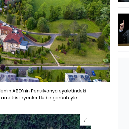
en’in ABD’nin Pensilvanya eyaletindeki
 aramak isteyenler flu bir görüntüyle