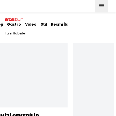
ji
Gastro
Video
Stil
Resmi İlanlar
Tüm Haberler