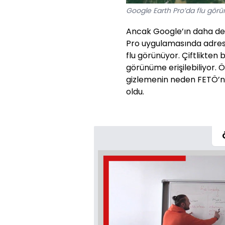
Google Earth Pro’da flu gör
Ancak Google’ın daha de
Pro uygulamasında adres 
flu görünüyor. Çiftlikten 
görünüme erişilebiliyor. Ö
gizlemenin neden FETÖ’nün
oldu.