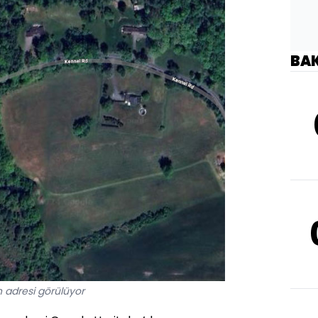
BA
 adresi görülüyor