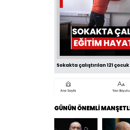
Sokakta çalıştırılan 121 çocu
Ana Sayfa
Yazı Boyutu
GÜNÜN ÖNEMLİ MANŞETL