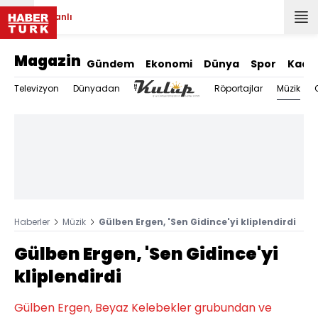
Canlı
Magazin
Gündem
Ekonomi
Dünya
Spor
Kadı
Müzik
Televizyon
Dünyadan
Röportajlar
Haberler
Müzik
Gülben Ergen, 'Sen Gidince'yi kliplendirdi
Gülben Ergen, 'Sen Gidince'yi
kliplendirdi
Gülben Ergen, Beyaz Kelebekler grubundan ve