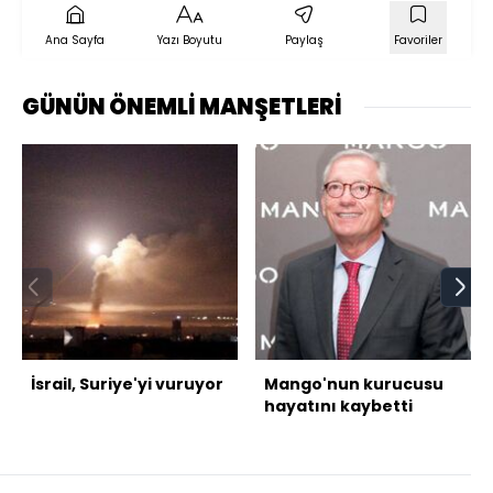
Ana Sayfa
Yazı Boyutu
Paylaş
Favoriler
GÜNÜN ÖNEMLİ MANŞETLERİ
İsrail, Suriye'yi vuruyor
Mango'nun kurucusu
hayatını kaybetti