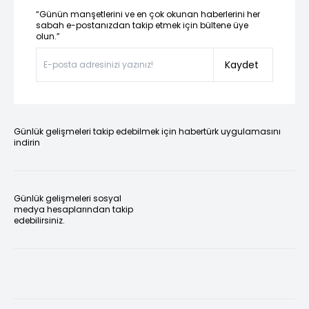
“Günün manşetlerini ve en çok okunan haberlerini her
sabah e-postanızdan takip etmek için bültene üye
olun.”
Kaydet
Günlük gelişmeleri takip edebilmek için habertürk uygulamasını
indirin
Günlük gelişmeleri sosyal
medya hesaplarından takip
edebilirsiniz.