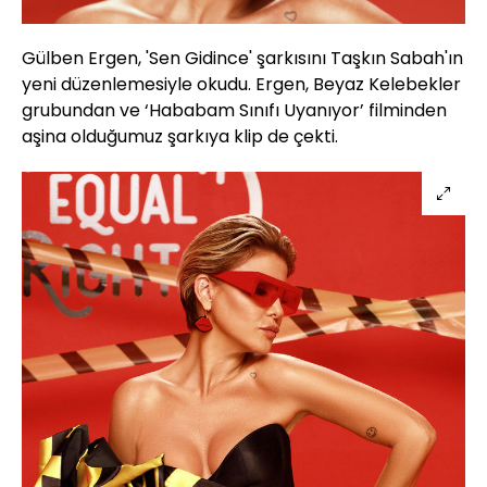
Gülben Ergen, 'Sen Gidince' şarkısını Taşkın Sabah'ın
yeni düzenlemesiyle okudu. Ergen, Beyaz Kelebekler
grubundan ve ‘Hababam Sınıfı Uyanıyor’ filminden
aşina olduğumuz şarkıya klip de çekti.