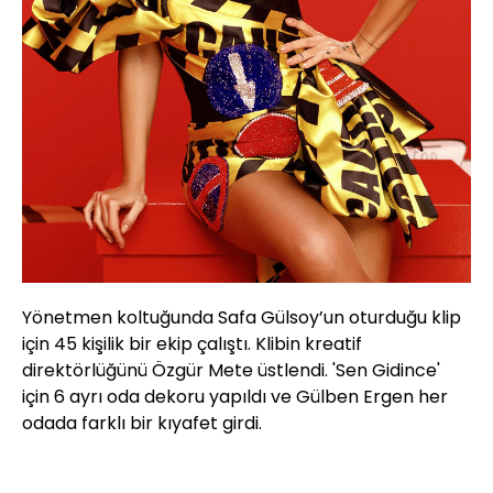
Yönetmen koltuğunda Safa Gülsoy’un oturduğu klip
için 45 kişilik bir ekip çalıştı. Klibin kreatif
direktörlüğünü Özgür Mete üstlendi. 'Sen Gidince'
için 6 ayrı oda dekoru yapıldı ve Gülben Ergen her
odada farklı bir kıyafet girdi.