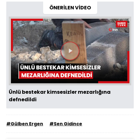
ÖNERİLEN VİDEO
Videoyu
Oynat
Ünlü bestekar kimsesizler mezarlığına
defnedildi
#Gülben Ergen
#Sen Gidince