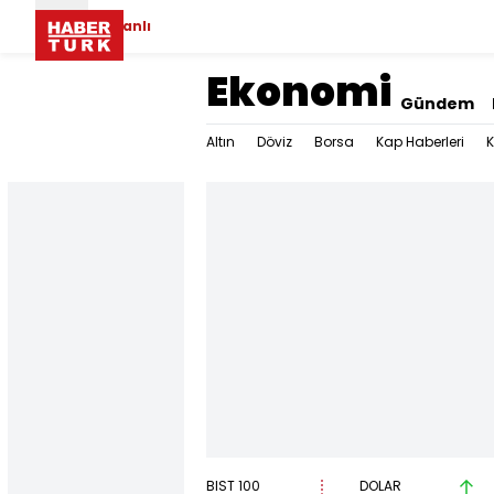
Canlı
Ekonomi
Gündem
Altın
Döviz
Borsa
Kap Haberleri
K
BIST 100
DOLAR