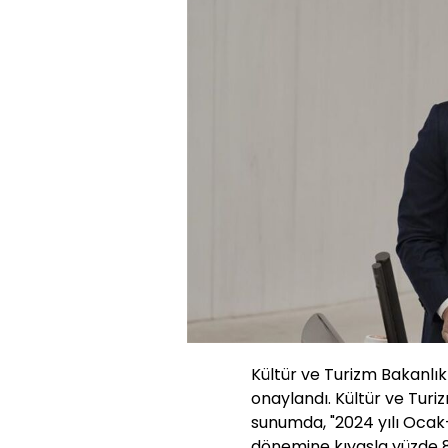
Kültür ve Turizm Bakanlı
onaylandı. Kültür ve Tur
sunumda, "2024 yılı Oca
dönemine kıyasla yüzde 8