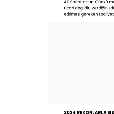
AK Sanat olsun. Çünkü mü
ticari değildir. Verdiğini
edilmesi gereken faaliyet
2024 REKORLARLA GE