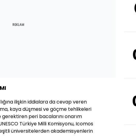
REKLAM
MI
ığına ilişkin iddialara da cevap veren
lma, kaya düşmesi ve göçme tehlikeleri
 gerektiren peri bacalarını onarım
UNESCO Türkiye Milli Komisyonu, Icomos
 çeşitli üniversitelerden akademisyenlerin