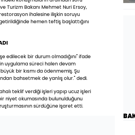
ve Turizm Bakanı Mehmet Nuri Ersoy,
 restorasyon ihalesine ilişkin soruyu
getirildiğinde hemen teftiş başlattığını
ADI
şe edilecek bir durum olmadığını" ifade
nin uygulama süreci halen devam
 büyük bir kısmı da ödenmemiş. Şu
dan bahsetmek de yanlış olur." dedi.
halı teklif verdiği işleri yapıp ucuz işleri
r niyet okumasında bulunulduğunu
oruşturmasının sürdüğüne işaret etti.
BA