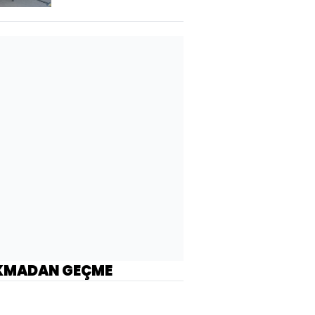
KMADAN GEÇME