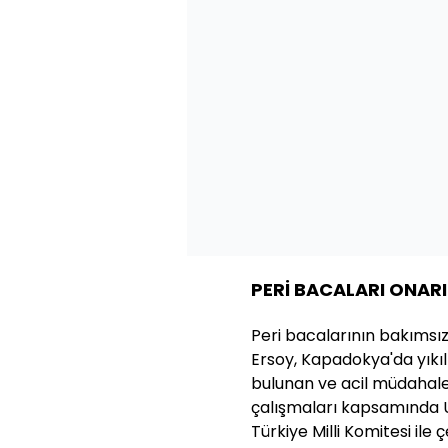
PERİ BACALARI ONARI
Peri bacalarının bakımsızl
Ersoy, Kapadokya'da yıkı
bulunan ve acil müdahale
çalışmaları kapsamında 
Türkiye Milli Komitesi ile