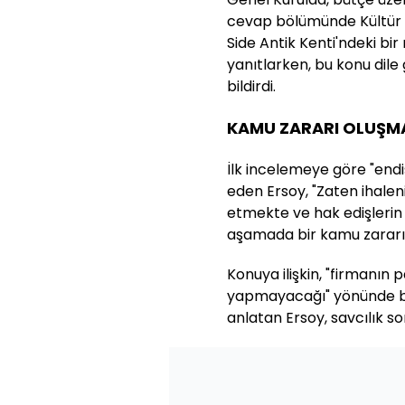
cevap bölümünde Kültür 
Side Antik Kenti'ndeki bir
yanıtlarken, bu konu dile 
bildirdi.
KAMU ZARARI OLUŞM
İlk incelemeye göre "endi
eden Ersoy, "Zaten ihale
etmekte ve hak edişlerin
aşamada bir kamu zararın
Konuya ilişkin, "firmanın pa
yapmayacağı" yönünde bi
anlatan Ersoy, savcılık s