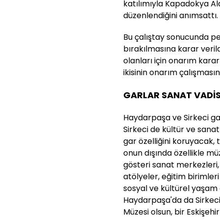
katılımıyla Kapadokya Ala
düzenlendiğini anımsattı.
Bu çalıştay sonucunda pe
bırakılmasına karar verild
olanları için onarım karar
ikisinin onarım çalışmasın
GARLAR SANAT VADİS
Haydarpaşa ve Sirkeci gar
Sirkeci de kültür ve sanat
gar özelliğini koruyacak,
onun dışında özellikle müz
gösteri sanat merkezleri,
atölyeler, eğitim birimle
sosyal ve kültürel yaşam 
Haydarpaşa'da da Sirkeci'
Müzesi olsun, bir Eskişehi