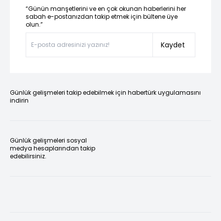
“Günün manşetlerini ve en çok okunan haberlerini her
sabah e-postanızdan takip etmek için bültene üye
olun.”
Kaydet
Günlük gelişmeleri takip edebilmek için habertürk uygulamasını
indirin
Günlük gelişmeleri sosyal
medya hesaplarından takip
edebilirsiniz.