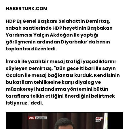
HABERTURK.COM
HDP Eş Genel Başkanı Selahattin Demirtaş,
sabah saatlerinde HDP heyetinin Başbakan
Yardımcısı Yalçın Akdoğan ile yaptığı
görüşmenin ardından Diyarbakır'da basın
toplantısı düzenledi.
İmralı ile yazılı bir mesaj trafiği yaşadıklarını
söyleyen Demirtaş, "Dün gece itibari ile sayın
Öcalan ile mesaj bağlantısı kurduk. Kendisinin
bu katliam tehlikesine karşı diyalog ve
müzakereyi hızlandırma yöntemini bütün
taraflara telkin ettiğini önerdiğini belirtmek
istiyoruz."dedi.