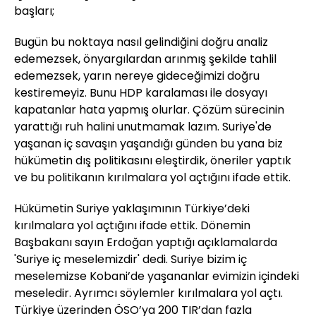
başları;
Bugün bu noktaya nasıl gelindiğini doğru analiz
edemezsek, önyargılardan arınmış şekilde tahlil
edemezsek, yarın nereye gideceğimizi doğru
kestiremeyiz. Bunu HDP karalaması ile dosyayı
kapatanlar hata yapmış olurlar. Çözüm sürecinin
yarattığı ruh halini unutmamak lazım. Suriye'de
yaşanan iç savaşın yaşandığı günden bu yana biz
hükümetin dış politikasını eleştirdik, öneriler yaptık
ve bu politikanın kırılmalara yol açtığını ifade ettik.
Hükümetin Suriye yaklaşımının Türkiye’deki
kırılmalara yol açtığını ifade ettik. Dönemin
Başbakanı sayın Erdoğan yaptığı açıklamalarda
'Suriye iç meselemizdir' dedi. Suriye bizim iç
meselemizse Kobani’de yaşananlar evimizin içindeki
meseledir. Ayrımcı söylemler kırılmalara yol açtı.
Türkiye üzerinden ÖSO’ya 200 TIR’dan fazla