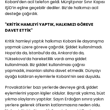
Kobani’den acil telefon geldi. Mürşitpınar Sınır Kapısı
IŞİD’in eşline geçebilir dediler. Biz’de halkımızı acil
desteğe çağırdık.
"KRİTİK HAMLEYİ YAPTIK, HALKIMIZI GÖREVE
DAVET ETTİK"
Kritik hamleyi yaptık halkımızı Kobani ile dayanışma
yapmak üzere göreve çağırdık. Şiddet kullanılmadı.
Hopa’da da, İstanbul’da da, Ankara’da da,
Yüksekova’da hareketlilik vardı ama şiddet
kullanılmadı. Biz şiddet kullanılması çağrısı
yapmadık, insanları silaha davet etmedik. Dünyayı
ayağa kaldıran eylemlerle Kobani’nin sesi duyuldu.
Provakatörler bazı yerlerde devreye girdi, şiddet
eylemlerini yapan kişiler oldular. Bayrak yakma, büst
yıkma olaylarını yaptılar. Sayın Erdoğan sınıra yakın
yerlere gelerek öfkenin katlanmasına neden oldu.