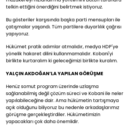
telkin ettiğini önerdiğini belirtmek istiyoruz.
Bu gösteriler karşısında başka parti mensupları ile
çatışmalar yaşandı. Tüm partilere duyarlılık çağrısı
yapıyoruz.
Hükümet pratik adımlar atmalıdır, medya HDP'ye
yönelik hakaret dilini kullanmamalıdır. Kobani'yi
birlikte kurtaralım ki geleceğimizi birlikte kuralım.
YALÇIN AKDOĞAN’LA YAPILAN GÖRÜŞME
Henüz somut program üzerinde uzlaşma
sağlanabilmiş değil çözüm süreci ve Kobani ile neler
yapılabileceğine dair. Ama hükümetin tartışmaya
açık olduğunu biliyoruz bu nedenle arkadaşlarımız
görüşme gerçekleştirdiler. Hükümetimizin
yapacakları çok daha önemlidir.