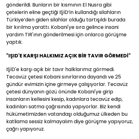
gönderildi. Bunların bir kısmının El Nusra gibi
çetelerin eline geçtiği IŞİD’in kullandığı silahların
Türkiye’den giden silahlar olduğu tartışıldı burada
bir kırılma yarattı. Kobani'ye sıra gelince insani
yardım TIR'ının gönderilmesi için onlarca görüşme
yaptık.
"IŞID'E KARŞI HALKIMIZ AÇIK BİR TAVIR GÖRMEDİ"
IŞİD'e karşı açık bir tavır halklarımız görmedi.
Tecavüz çetesi Kobani sınırlarına dayandı ve 25
gündür evimizin içine girmeye çalışıyorlar. Tecavüz
çetesi dünyanın gözü önünde Kobani'ye girip
insanların kellesini kesip, kadınlara tecavüz edip,
kadınları satma çağrısında yapıyorlar. Biz kendi
hükümetimizden vatandaşı olduğumuz ülkeden bu
katliama sessiz kalmayalım diye görüşme yapıyoruz,
çağrı yapıyoruz.