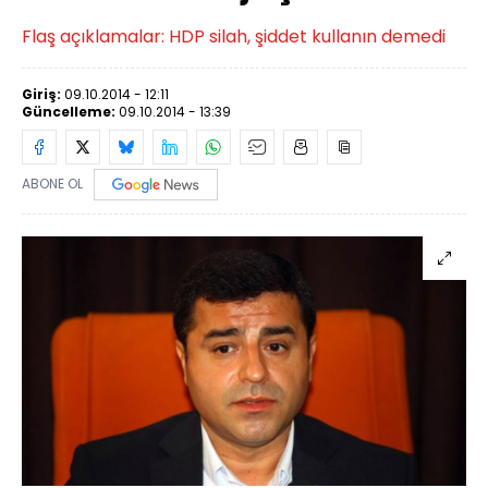
Flaş açıklamalar: HDP silah, şiddet kullanın demedi
Giriş:
09.10.2014 - 12:11
Güncelleme:
09.10.2014 - 13:39
ABONE OL