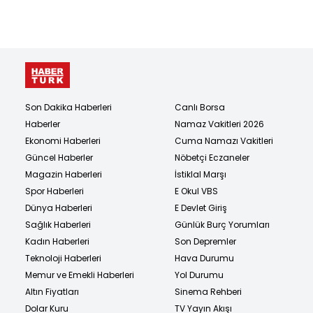
Son Dakika Haberleri
Canlı Borsa
Haberler
Namaz Vakitleri 2026
Ekonomi Haberleri
Cuma Namazı Vakitleri
Güncel Haberler
Nöbetçi Eczaneler
Magazin Haberleri
İstiklal Marşı
Spor Haberleri
E Okul VBS
Dünya Haberleri
E Devlet Giriş
Sağlık Haberleri
Günlük Burç Yorumları
Kadın Haberleri
Son Depremler
Teknoloji Haberleri
Hava Durumu
Memur ve Emekli Haberleri
Yol Durumu
Altın Fiyatları
Sinema Rehberi
Dolar Kuru
TV Yayın Akışı