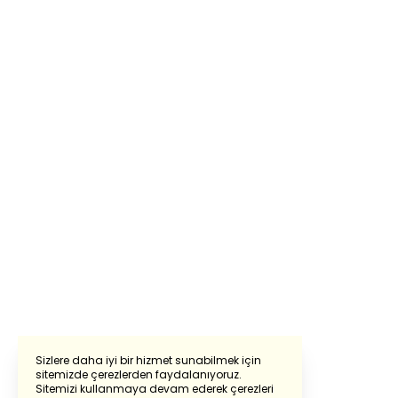
Sizlere daha iyi bir hizmet sunabilmek için
sitemizde çerezlerden faydalanıyoruz.
Sitemizi kullanmaya devam ederek çerezleri
Powered by
Translate