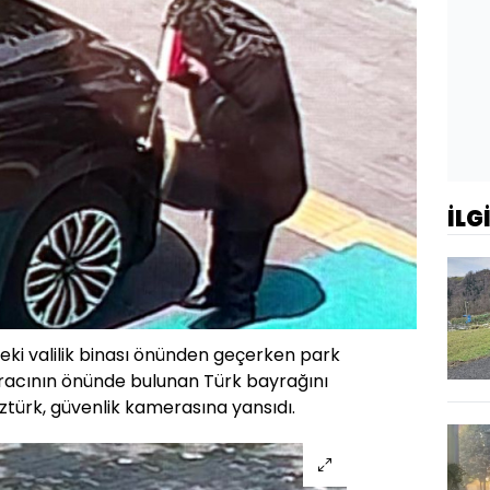
İLG
eki valilik binası önünden geçerken park
aracının önünde bulunan Türk bayrağını
ürk, güvenlik kamerasına yansıdı.