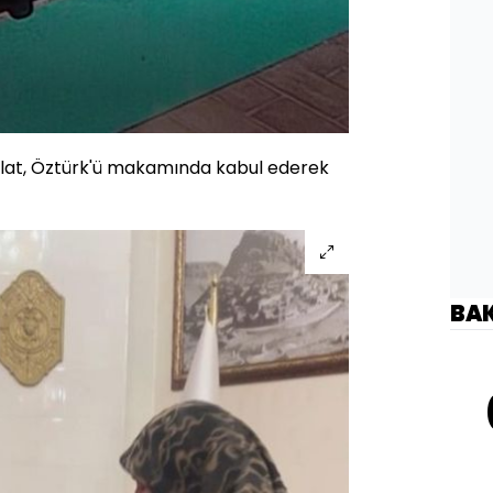
olat, Öztürk'ü makamında kabul ederek
BA