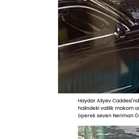
Haydar Aliyev Caddesi'nd
halindeki valilik makam 
öperek seven Neriman Özt