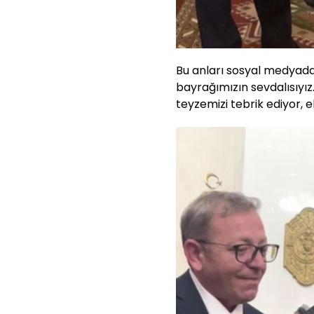
Bu anları sosyal medyada 
bayrağımızın sevdalısıyız.
teyzemizi tebrik ediyor, el