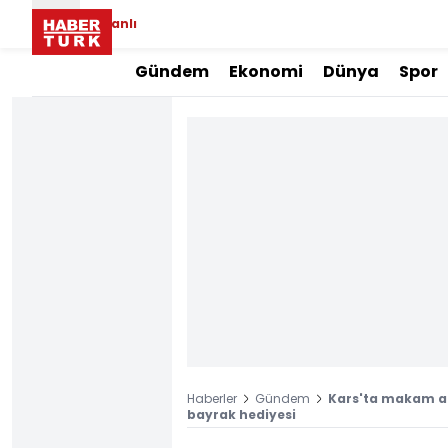
Canlı
Gündem
Ekonomi
Dünya
Spor
Haberler
Gündem
Kars'ta makam ar
bayrak hediyesi