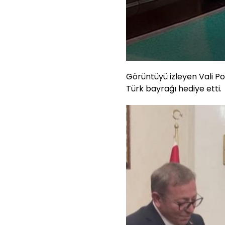
Görüntüyü izleyen Vali P
Türk bayrağı hediye etti.