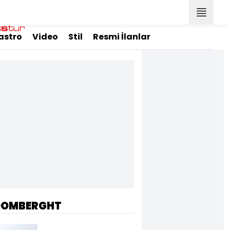
astro
Video
Stil
Resmi İlanlar
OOMBERGHT