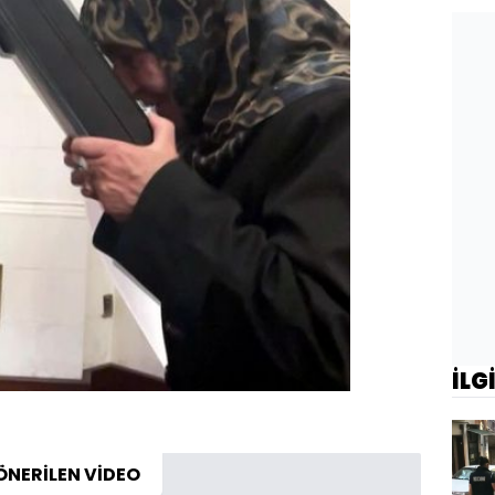
İLG
ÖNERİLEN VİDEO