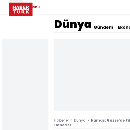
Canlı
Dünya
Gündem
Ekon
Haberler
Dünya
Hamas: Gazze'de Fili
Haberler