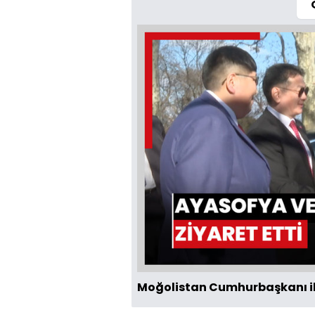
Moğolistan Cumhurbaşkanı ile