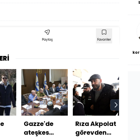
De
haf
a
bl
Paylaş
Favoriler
kor
ERİ
de
Gazze'de
Rıza Akpolat
Oto
ateşkes
görevden
ters