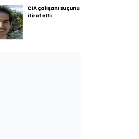
CIA çalışanı suçunu
itiraf etti