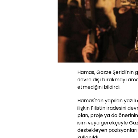
Hamas, Gazze Şeridi'nin g
devre dışı bırakmayı ama
etmediğini bildirdi.
Hamas'tan yapılan yazılı 
ilişkin Filistin iradesini 
plan, proje ya da önerinin
isim veya gerekçeyle Gazz
destekleyen pozisyonları 
kullanıldı.