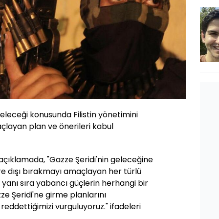
eleceği konusunda Filistin yönetimini
çlayan plan ve önerileri kabul
açıklamada, "Gazze Şeridi'nin geleceğine
devre dışı bırakmayı amaçlayan her türlü
 yanı sıra yabancı güçlerin herhangi bir
e Şeridi'ne girme planlarını
reddettiğimizi vurguluyoruz." ifadeleri