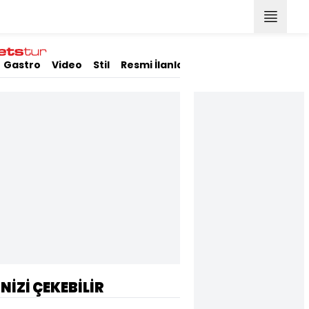
Gastro
Video
Stil
Resmi İlanlar
İNİZİ ÇEKEBİLİR