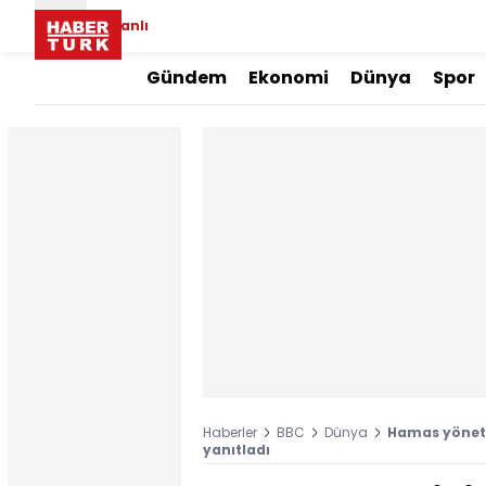
Canlı
Gündem
Ekonomi
Dünya
Spor
Haberler
BBC
Dünya
Hamas yönetic
yanıtladı