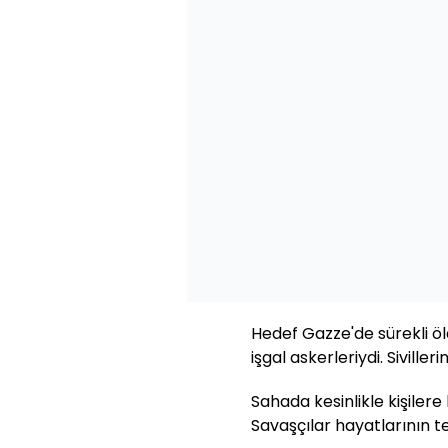
Hedef Gazze'de sürekli ö
işgal askerleriydi. Siville
Sahada kesinlikle kişilere
Savaşçılar hayatlarının t