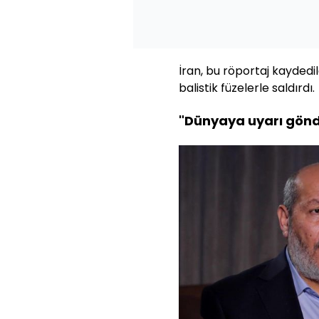
İran, bu röportaj kaydedil
balistik füzelerle saldırdı.
"Dünyaya uyarı gön