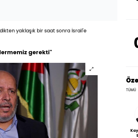
dikten yaklaşık bir saat sonra İsrail'e
dermemiz gerekti"
Öze
TÜMÜ
Kay