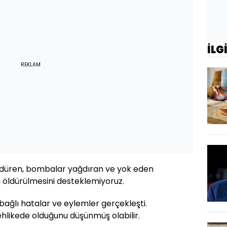
İLG
REKLAM
ldüren, bombalar yağdıran ve yok eden
rin öldürülmesini desteklemiyoruz.
 bağlı hatalar ve eylemler gerçekleşti.
ehlikede olduğunu düşünmüş olabilir.