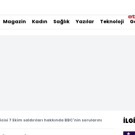
Magazin
Kadın
Sağlık
Yazılar
Teknoloji
G
İLG
isi 7 Ekim saldırıları hakkında BBC'nin sorularını