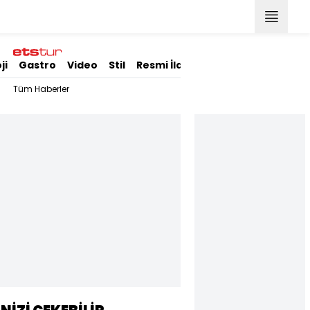
ji
Gastro
Video
Stil
Resmi İlanlar
Tüm Haberler