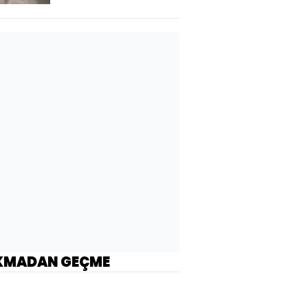
KMADAN GEÇME