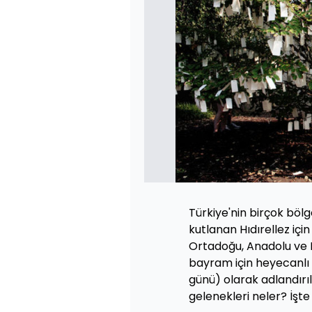
Türkiye'nin birçok bölge
kutlanan Hıdırellez içi
Ortadoğu, Anadolu ve 
bayram için heyecanlı b
günü) olarak adlandırı
gelenekleri neler? İşte 