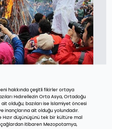
keni hakkında çeşitli fikirler ortaya
azıları Hıdırellezin Orta Asya, Ortadoğu
 ait olduğu; bazıları ise İslamiyet öncesi
e inançlarına ait olduğu yolundadır.
e Hızır düşünüşünü tek bir kültüre mal
lk çağlardan itibaren Mezopotamya,