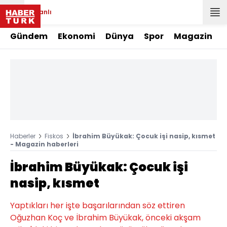
Canlı
Gündem
Ekonomi
Dünya
Spor
Magazin
Haberler
Fiskos
İbrahim Büyükak: Çocuk işi nasip, kısmet
- Magazin haberleri
İbrahim Büyükak: Çocuk işi
nasip, kısmet
Yaptıkları her işte başarılarından söz ettiren
Oğuzhan Koç ve İbrahim Büyükak, önceki akşam