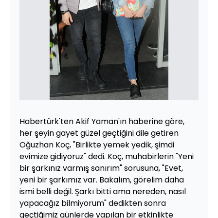
Habertürk'ten Akif Yaman'ın haberine göre,
her şeyin gayet güzel geçtiğini dile getiren
Oğuzhan Koç, "Birlikte yemek yedik, şimdi
evimize gidiyoruz" dedi. Koç, muhabirlerin "Yeni
bir şarkınız varmış sanırım" sorusuna, "Evet,
yeni bir şarkımız var. Bakalım, görelim daha
ismi belli değil. Şarkı bitti ama nereden, nasıl
yapacağız bilmiyorum" dedikten sonra
geçtiğimiz günlerde yapılan bir etkinlikte