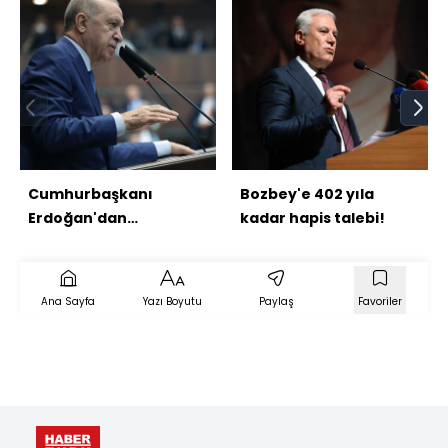
Cumhurbaşkanı
Bozbey'e 402 yıla
Erdoğan'dan
kadar hapis talebi!
açıklamalar
Ana Sayfa
Yazı Boyutu
Paylaş
Favoriler