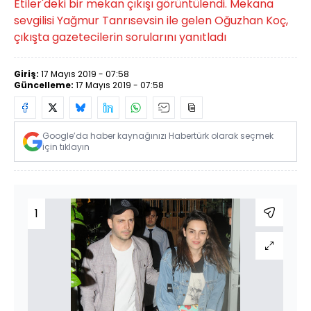
Etiler'deki bir mekan çıkışı görüntülendi. Mekana
sevgilisi Yağmur Tanrısevsin ile gelen Oğuzhan Koç,
çıkışta gazetecilerin sorularını yanıtladı
Giriş:
17 Mayıs 2019 - 07:58
Güncelleme:
17 Mayıs 2019 - 07:58
Google’da haber kaynağınızı Habertürk olarak seçmek
için tıklayın
1