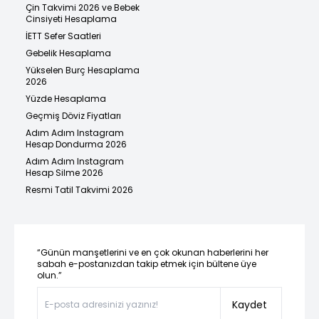
Çin Takvimi 2026 ve Bebek
Cinsiyeti Hesaplama
İETT Sefer Saatleri
Gebelik Hesaplama
Yükselen Burç Hesaplama
2026
Yüzde Hesaplama
Geçmiş Döviz Fiyatları
Adım Adım Instagram
Hesap Dondurma 2026
Adım Adım Instagram
Hesap Silme 2026
Resmi Tatil Takvimi 2026
“Günün manşetlerini ve en çok okunan haberlerini her
sabah e-postanızdan takip etmek için bültene üye
olun.”
Kaydet