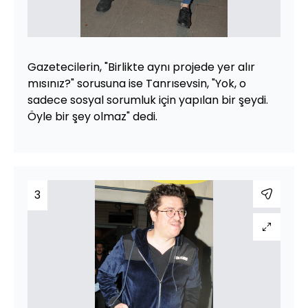
Gazetecilerin, "Birlikte aynı projede yer alır
mısınız?" sorusuna ise Tanrısevsin, "Yok, o
sadece sosyal sorumluk için yapılan bir şeydi.
Öyle bir şey olmaz" dedi.
3