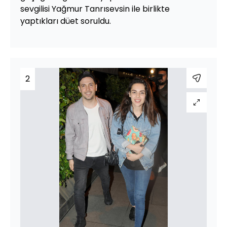
sevgilisi Yağmur Tanrısevsin ile birlikte
yaptıkları düet soruldu.
2