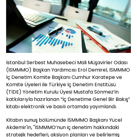
İstanbul Serbest Muhasebeci Mali Müşavirler Odası
(İSMMMO) Başkan Yardımcısı Erol Demirel, İSMMMO
İç Denetim Komite Başkanı Cumhur Karatepe ve
Komite Üyeleri ile Türkiye İç Denetim Enstitüsü
(TİDE) Yönetim Kurulu Üyesi Mustafa Sönmez’in
katkılarıyla hazırlanan “İç Denetime Genel Bir Bakış”
kitabı elektronik ve basılı ortamda yayımlandı.
Kitabın sunuş bölümünde İSMMMO Başkanı Yücel
Akdemir'in, "İSMMMO’nun iç denetim hakkındaki
stratejik hedefleri, aksiyon planları ve belirlemiş