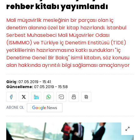
rehber kitabı yayımlandı
Mali müşavirlik mesleğinin bir parçası olan iç
denetim alanına özel bir kitap hazırlandı. İstanbul
Serbest Muhasebeci Mali Müşavirler Odası
(İSMMMO) ve Türkiye İç Denetim Enstitüsü (TİDE)
yetkililerinin hazırlanmasına katkı sundukları "İç
Denetime Genel Bir Bakış" isimli kitabın, söz konusu
alan hakkında ayrıntılı bilgi sağlaması amaçlanıyor
Giriş:
07.05.2019 - 15:41
Güncelleme:
07.05.2019 - 15:58
ABONE OL