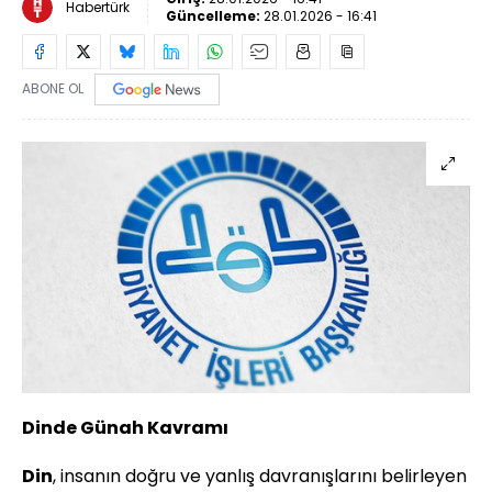
Habertürk
Güncelleme:
28.01.2026 - 16:41
ABONE OL
Dinde Günah Kavramı
Din
, insanın doğru ve yanlış davranışlarını belirleyen