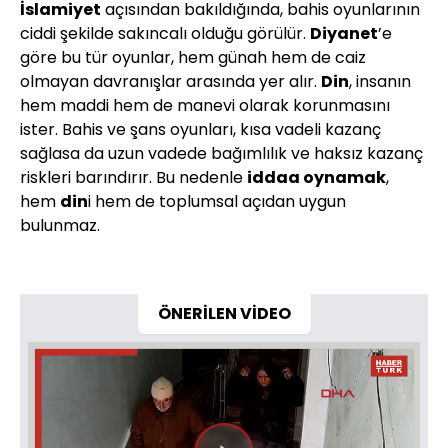
İslamiyet
açısından bakıldığında, bahis oyunlarının
ciddi şekilde sakıncalı olduğu görülür.
Diyanet
’e
göre bu tür oyunlar, hem günah hem de caiz
olmayan davranışlar arasında yer alır.
Din
, insanın
hem maddi hem de manevi olarak korunmasını
ister. Bahis ve şans oyunları, kısa vadeli kazanç
sağlasa da uzun vadede bağımlılık ve haksız kazanç
riskleri barındırır. Bu nedenle
iddaa oynamak
,
hem
din
i hem de toplumsal açıdan uygun
bulunmaz.
ÖNERİLEN VİDEO