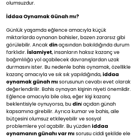
olumsuzdur.
İddaa Oynamak Günah mı?
Günlük yaşamda eğlence amacıyla küçük
miktarlarda oynanan bahisler, bazen zararsız gibi
görülebilir. Ancak
din
açısından bakıldığında durum
farklıdır.
İslamiyet
, insanların haksız kazanç ve
bağımlılığa yol açabilecek davranışlardan uzak
durmasını ister. Bu nedenle bahis oynamak, özellikle
kazanç amacıyla ve sık sık yapıldığında,
iddaa
oynamak günah mı
sorusunun cevabı evet olarak
değerlendirilir. Bahis oynayan kişinin niyeti önemlidir.
Eğlence amacıyla bile olsa, eğer kişi kazanç
beklentisiyle oynuyorsa, bu
din
i açıdan günah
kapsamına girebilir. Ayrıca kumar ve bahis, aile
bütçesini olumsuz etkileyebilir ve sosyal
problemlere yol açabilir. Bu yüzden
iddaa
oynamanın günahı var mı
sorusu ciddi şekilde ele