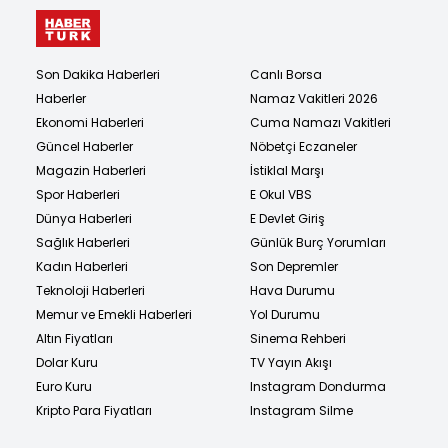
Son Dakika Haberleri
Canlı Borsa
Haberler
Namaz Vakitleri 2026
Ekonomi Haberleri
Cuma Namazı Vakitleri
Güncel Haberler
Nöbetçi Eczaneler
Magazin Haberleri
İstiklal Marşı
Spor Haberleri
E Okul VBS
Dünya Haberleri
E Devlet Giriş
Sağlık Haberleri
Günlük Burç Yorumları
Kadın Haberleri
Son Depremler
Teknoloji Haberleri
Hava Durumu
Memur ve Emekli Haberleri
Yol Durumu
Altın Fiyatları
Sinema Rehberi
Dolar Kuru
TV Yayın Akışı
Euro Kuru
Instagram Dondurma
Kripto Para Fiyatları
Instagram Silme