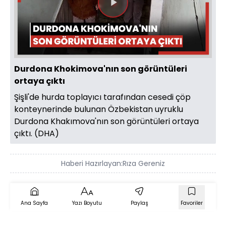
Videoyu
Oynat
Durdona Khokimova'nın son görüntüleri
ortaya çıktı
Şişli'de hurda toplayıcı tarafından cesedi çöp
konteynerinde bulunan Özbekistan uyruklu
Durdona Khakımova'nın son görüntüleri ortaya
çıktı. (DHA)
Haberi Hazırlayan:
Rıza Gereniz
Ana Sayfa
Yazı Boyutu
Paylaş
Favoriler