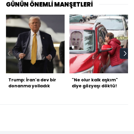
GÜNÜN ÖNEMLİ MANŞETLERİ
Trump: İran'a dev bir
"Ne olur kalk aşkım"
donanma yolladık
diye gözyaşı döktü!