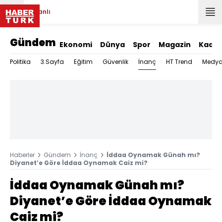
Canlı
Gündem
Ekonomi
Dünya
Spor
Magazin
Kadın
İnanç
Politika
3.Sayfa
Eğitim
Güvenlik
HT Trend
Medy
Haberler
Gündem
İnanç
İddaa Oynamak Günah mı?
Diyanet’e Göre İddaa Oynamak Caiz mi?
İddaa Oynamak Günah mı?
Diyanet’e Göre İddaa Oynamak
Caiz mi?