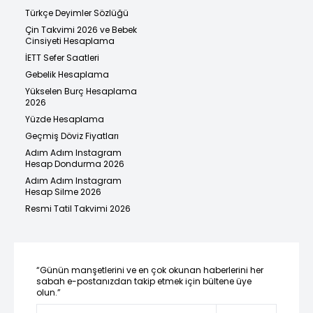
Türkçe Deyimler Sözlüğü
Çin Takvimi 2026 ve Bebek
Cinsiyeti Hesaplama
İETT Sefer Saatleri
Gebelik Hesaplama
Yükselen Burç Hesaplama
2026
Yüzde Hesaplama
Geçmiş Döviz Fiyatları
Adım Adım Instagram
Hesap Dondurma 2026
Adım Adım Instagram
Hesap Silme 2026
Resmi Tatil Takvimi 2026
“Günün manşetlerini ve en çok okunan haberlerini her
sabah e-postanızdan takip etmek için bültene üye
olun.”