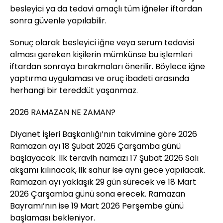
besleyici ya da tedavi amaçlı tüm iğneler iftardan
sonra güvenle yapılabilir.
Sonuç olarak besleyici iğne veya serum tedavisi
alması gereken kişilerin mümkünse bu işlemleri
iftardan sonraya bırakmaları önerilir. Böylece iğne
yaptırma uygulaması ve oruç ibadeti arasında
herhangi bir tereddüt yaşanmaz.
2026 RAMAZAN NE ZAMAN?
Diyanet İşleri Başkanlığı’nın takvimine göre 2026
Ramazan ayı 18 Şubat 2026 Çarşamba günü
başlayacak. İlk teravih namazı 17 Şubat 2026 Salı
akşamı kılınacak, ilk sahur ise aynı gece yapılacak.
Ramazan ayı yaklaşık 29 gün sürecek ve 18 Mart
2026 Çarşamba günü sona erecek. Ramazan
Bayramı’nın ise 19 Mart 2026 Perşembe günü
başlaması bekleniyor.