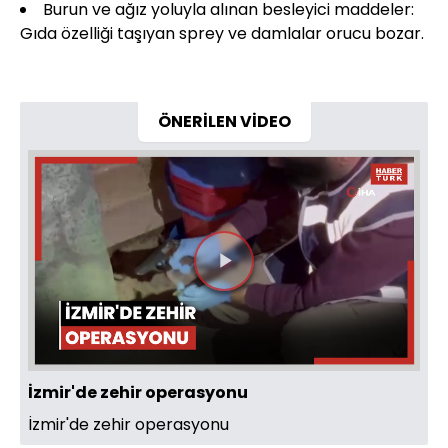
Burun ve ağız yoluyla alınan besleyici maddeler:
Gıda özelliği taşıyan sprey ve damlalar orucu bozar.
ÖNERİLEN VİDEO
Videoyu
Oynat
İzmir'de zehir operasyonu
İzmir'de zehir operasyonu