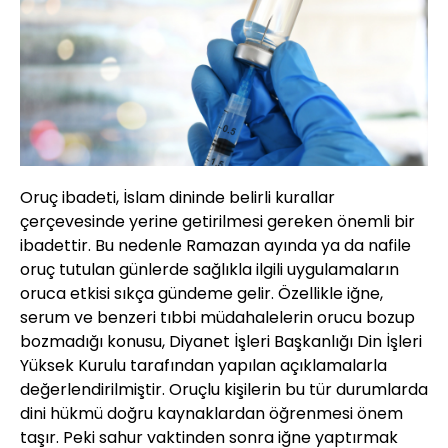
Oruç ibadeti, İslam dininde belirli kurallar
çerçevesinde yerine getirilmesi gereken önemli bir
ibadettir. Bu nedenle Ramazan ayında ya da nafile
oruç tutulan günlerde sağlıkla ilgili uygulamaların
oruca etkisi sıkça gündeme gelir. Özellikle iğne,
serum ve benzeri tıbbi müdahalelerin orucu bozup
bozmadığı konusu, Diyanet İşleri Başkanlığı Din İşleri
Yüksek Kurulu tarafından yapılan açıklamalarla
değerlendirilmiştir. Oruçlu kişilerin bu tür durumlarda
dini hükmü doğru kaynaklardan öğrenmesi önem
taşır. Peki sahur vaktinden sonra iğne yaptırmak