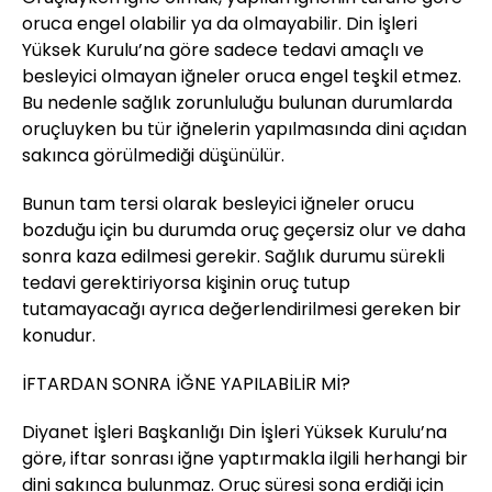
oruca engel olabilir ya da olmayabilir. Din İşleri
Yüksek Kurulu’na göre sadece tedavi amaçlı ve
besleyici olmayan iğneler oruca engel teşkil etmez.
Bu nedenle sağlık zorunluluğu bulunan durumlarda
oruçluyken bu tür iğnelerin yapılmasında dini açıdan
sakınca görülmediği düşünülür.
Bunun tam tersi olarak besleyici iğneler orucu
bozduğu için bu durumda oruç geçersiz olur ve daha
sonra kaza edilmesi gerekir. Sağlık durumu sürekli
tedavi gerektiriyorsa kişinin oruç tutup
tutamayacağı ayrıca değerlendirilmesi gereken bir
konudur.
İFTARDAN SONRA İĞNE YAPILABİLİR Mİ?
Diyanet İşleri Başkanlığı Din İşleri Yüksek Kurulu’na
göre, iftar sonrası iğne yaptırmakla ilgili herhangi bir
dini sakınca bulunmaz. Oruç süresi sona erdiği için