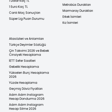
1 Dolar Kaç TL
Metrobüs Durakları
1 Euro Kaç TL
Marmaray Durakları
Canlı Maç Sonuçları
Erkek İsimleri
Süper Lig Puan Durumu
Kız İsimleri
Atasözleri ve Anlamları
Türkçe Deyimler Sözlüğü
Çin Takvimi 2026 ve Bebek
Cinsiyeti Hesaplama
İETT Sefer Saatleri
Gebelik Hesaplama
Yükselen Burç Hesaplama
2026
Yüzde Hesaplama
Geçmiş Döviz Fiyatları
Adım Adım Instagram
Hesap Dondurma 2026
Adım Adım Instagram
Hesap Silme 2026