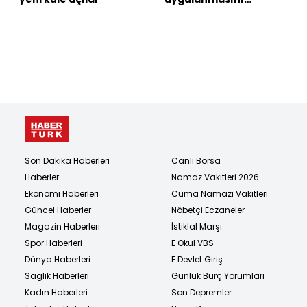
engellemeye çalışıyor
Son Dakika Haberleri
Canlı Borsa
Haberler
Namaz Vakitleri 2026
Ekonomi Haberleri
Cuma Namazı Vakitleri
Güncel Haberler
Nöbetçi Eczaneler
Magazin Haberleri
İstiklal Marşı
Spor Haberleri
E Okul VBS
Dünya Haberleri
E Devlet Giriş
Sağlık Haberleri
Günlük Burç Yorumları
Kadın Haberleri
Son Depremler