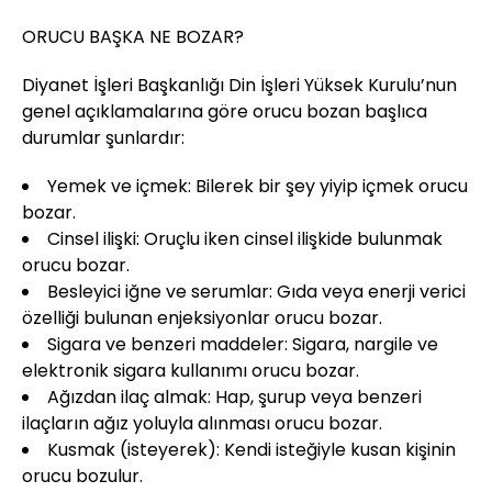
ORUCU BAŞKA NE BOZAR?
Diyanet İşleri Başkanlığı Din İşleri Yüksek Kurulu’nun
genel açıklamalarına göre orucu bozan başlıca
durumlar şunlardır:
Yemek ve içmek: Bilerek bir şey yiyip içmek orucu
bozar.
Cinsel ilişki: Oruçlu iken cinsel ilişkide bulunmak
orucu bozar.
Besleyici iğne ve serumlar: Gıda veya enerji verici
özelliği bulunan enjeksiyonlar orucu bozar.
Sigara ve benzeri maddeler: Sigara, nargile ve
elektronik sigara kullanımı orucu bozar.
Ağızdan ilaç almak: Hap, şurup veya benzeri
ilaçların ağız yoluyla alınması orucu bozar.
Kusmak (isteyerek): Kendi isteğiyle kusan kişinin
orucu bozulur.