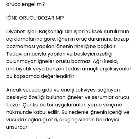
oruca engel mi?
İĞNE ORUCU BOZAR MI?
Diyanet İşleri Başkanlığı Din İşleri Yüksek Kurulu’nun
açıklamalarına göre, iğnenin oruç durumunu bozup
bozmaması yapılan iğnenin niteliğine bağlıdır.
Tedavi amacıyla yapılan ve besleyici özelliği
bulunmayan iğneler orucu bozmaz. Ağrı kesici,
antibiyotik veya benzeri tedavi amaçlı enjeksiyonlar
bu kapsamda değerlendirilir.
Ancak vücuda gıda ve enerji takviyesi sağlayan,
besleyici özelliği bulunan iğneler ve serumlar orucu
bozar. Çünkü bu tür uygulamalar, yeme ve içme
hükmünde kabul edilir. Bu nedenle iğnenin içeriği ve
vücuda sağladığı etki, oruç açısından belirleyici
unsurdur.