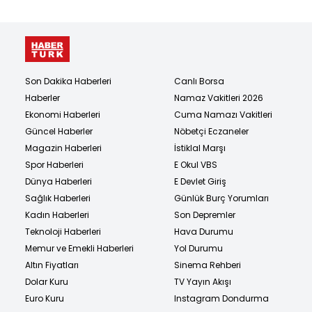
Son Dakika Haberleri
Canlı Borsa
Haberler
Namaz Vakitleri 2026
Ekonomi Haberleri
Cuma Namazı Vakitleri
Güncel Haberler
Nöbetçi Eczaneler
Magazin Haberleri
İstiklal Marşı
Spor Haberleri
E Okul VBS
Dünya Haberleri
E Devlet Giriş
Sağlık Haberleri
Günlük Burç Yorumları
Kadın Haberleri
Son Depremler
Teknoloji Haberleri
Hava Durumu
Memur ve Emekli Haberleri
Yol Durumu
Altın Fiyatları
Sinema Rehberi
Dolar Kuru
TV Yayın Akışı
Euro Kuru
Instagram Dondurma