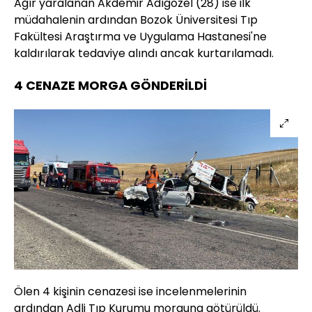
Ağır yaralanan Akdemir Adıgözel (28) ise ilk
müdahalenin ardından Bozok Üniversitesi Tıp
Fakültesi Araştırma ve Uygulama Hastanesi'ne
kaldırılarak tedaviye alındı ancak kurtarılamadı.
4 CENAZE MORGA GÖNDERİLDİ
Ölen 4 kişinin cenazesi ise incelenmelerinin
ardından Adli Tıp Kurumu morguna götürüldü.