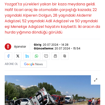
Yozgat'ta yürekleri yakan bir kaza meydana geldi.
Hafif ticari araç ile otomobilin çarpıştığı kazada; 22
yaşındaki Alperen Dolgun, 28 yaşındaki Akdemir
Adıgözel, 52 yaşındaki Adil Adıgözel ve 50 yaşındaki
eşi Menekşe Adıgözel hayatını kaybetti. İki aracın da
hurda yığınına döndüğü görüldü
Giriş:
20.07.2024 - 14:28
Ajanslar
Güncelleme:
20.07.2024 - 15:54
ABONE OL