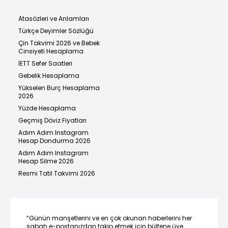
Atasözleri ve Anlamları
Türkçe Deyimler Sözlüğü
Çin Takvimi 2026 ve Bebek
Cinsiyeti Hesaplama
İETT Sefer Saatleri
Gebelik Hesaplama
Yükselen Burç Hesaplama
2026
Yüzde Hesaplama
Geçmiş Döviz Fiyatları
Adım Adım Instagram
Hesap Dondurma 2026
Adım Adım Instagram
Hesap Silme 2026
Resmi Tatil Takvimi 2026
“Günün manşetlerini ve en çok okunan haberlerini her
sabah e-postanızdan takip etmek için bültene üye