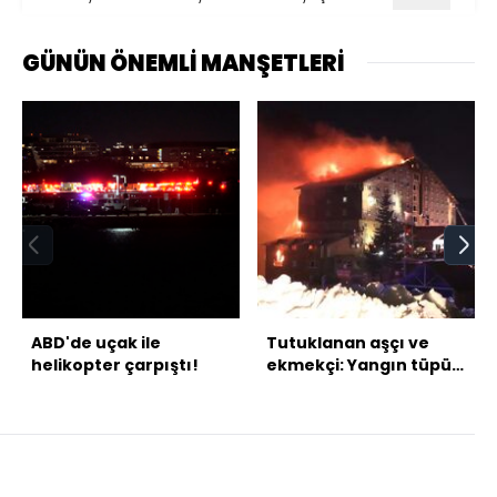
GÜNÜN ÖNEMLİ MANŞETLERİ
ABD'de uçak ile
Tutuklanan aşçı ve
helikopter çarpıştı!
ekmekçi: Yangın tüpü
bulamadık!