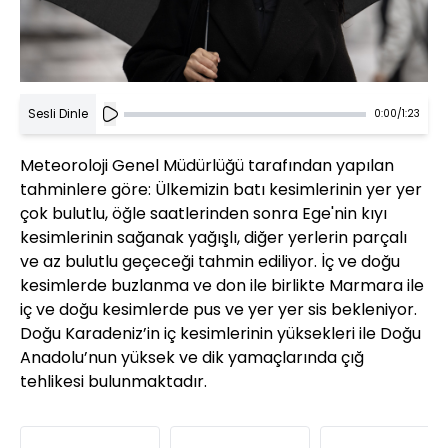
Sesli Dinle
0:00
/
1:23
Meteoroloji Genel Müdürlüğü tarafından yapılan
tahminlere göre: Ülkemizin batı kesimlerinin yer yer
çok bulutlu, öğle saatlerinden sonra Ege'nin kıyı
kesimlerinin sağanak yağışlı, diğer yerlerin parçalı
ve az bulutlu geçeceği tahmin ediliyor. İç ve doğu
kesimlerde buzlanma ve don ile birlikte Marmara ile
iç ve doğu kesimlerde pus ve yer yer sis bekleniyor.
Doğu Karadeniz’in iç kesimlerinin yüksekleri ile Doğu
Anadolu’nun yüksek ve dik yamaçlarında çığ
tehlikesi bulunmaktadır.