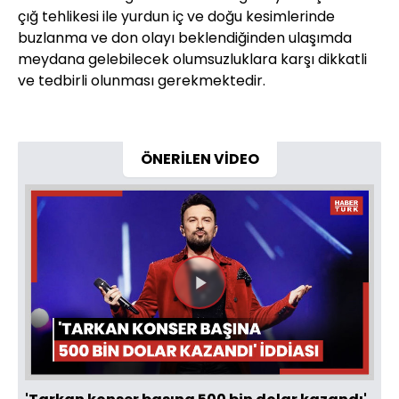
çığ tehlikesi ile yurdun iç ve doğu kesimlerinde
buzlanma ve don olayı beklendiğinden ulaşımda
meydana gelebilecek olumsuzluklara karşı dikkatli
ve tedbirli olunması gerekmektedir.
ÖNERİLEN VİDEO
Videoyu
Oynat