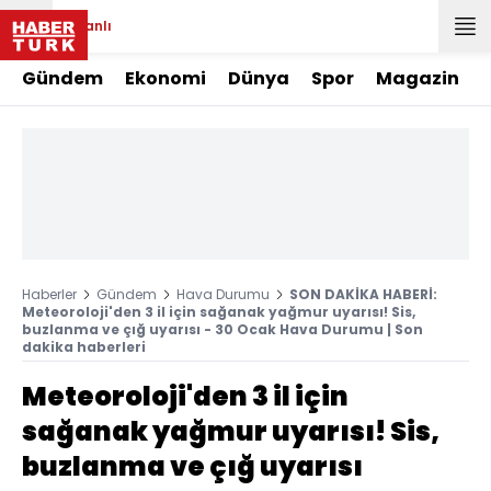
Canlı
Gündem
Ekonomi
Dünya
Spor
Magazin
Haberler
Gündem
Hava Durumu
SON DAKİKA HABERİ:
Meteoroloji'den 3 il için sağanak yağmur uyarısı! Sis,
buzlanma ve çığ uyarısı - 30 Ocak Hava Durumu | Son
dakika haberleri
Meteoroloji'den 3 il için
sağanak yağmur uyarısı! Sis,
buzlanma ve çığ uyarısı