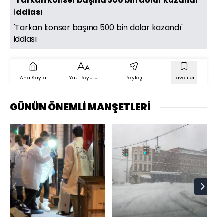
'Tarkan konser başına 500 bin dolar kazandı'
iddiası
'Tarkan konser başına 500 bin dolar kazandı'
iddiası
Ana Sayfa
Yazı Boyutu
Paylaş
Favoriler
GÜNÜN ÖNEMLİ MANŞETLERİ