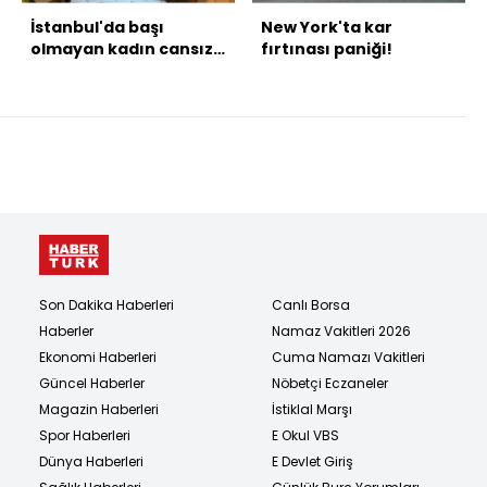
İstanbul'da başı
New York'ta kar
olmayan kadın cansız
fırtınası paniği!
bedeni bulundu!
Şüpheliler yakalandı!
Son Dakika Haberleri
Canlı Borsa
Haberler
Namaz Vakitleri 2026
Ekonomi Haberleri
Cuma Namazı Vakitleri
Güncel Haberler
Nöbetçi Eczaneler
Magazin Haberleri
İstiklal Marşı
Spor Haberleri
E Okul VBS
Dünya Haberleri
E Devlet Giriş