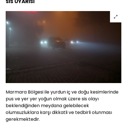
SİS UYARISI
Marmara Bölgesi ile yurdun iç ve doğu kesimlerinde
pus ve yer yer yoğun olmak üzere sis olayı
beklendiğinden meydana gelebilecek
olumsuzluklara karşı dikkatli ve tedbirli olunması
gerekmektedir.