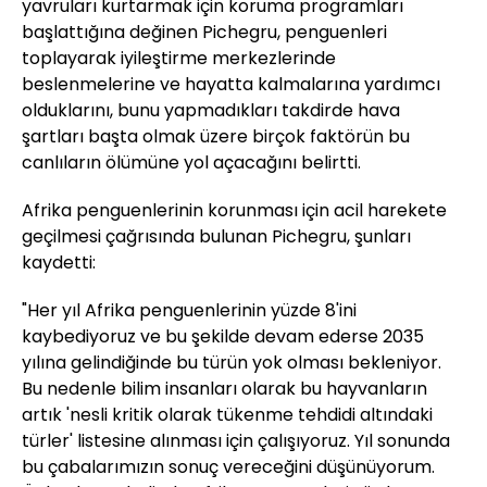
yavruları kurtarmak için koruma programları
başlattığına değinen Pichegru, penguenleri
toplayarak iyileştirme merkezlerinde
beslenmelerine ve hayatta kalmalarına yardımcı
olduklarını, bunu yapmadıkları takdirde hava
şartları başta olmak üzere birçok faktörün bu
canlıların ölümüne yol açacağını belirtti.
Afrika penguenlerinin korunması için acil harekete
geçilmesi çağrısında bulunan Pichegru, şunları
kaydetti:
"Her yıl Afrika penguenlerinin yüzde 8'ini
kaybediyoruz ve bu şekilde devam ederse 2035
yılına gelindiğinde bu türün yok olması bekleniyor.
Bu nedenle bilim insanları olarak bu hayvanların
artık 'nesli kritik olarak tükenme tehdidi altındaki
türler' listesine alınması için çalışıyoruz. Yıl sonunda
bu çabalarımızın sonuç vereceğini düşünüyorum.