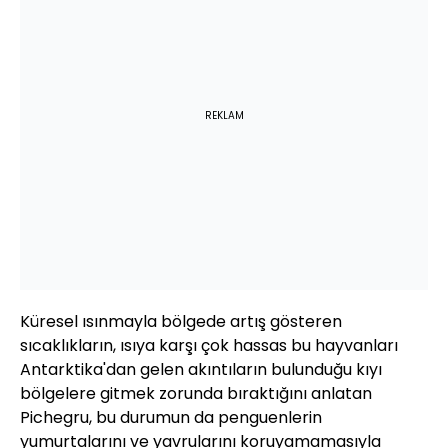
REKLAM
Küresel ısınmayla bölgede artış gösteren
sıcaklıkların, ısıya karşı çok hassas bu hayvanları
Antarktika'dan gelen akıntıların bulunduğu kıyı
bölgelere gitmek zorunda bıraktığını anlatan
Pichegru, bu durumun da penguenlerin
yumurtalarını ve yavrularını koruyamamasıyla