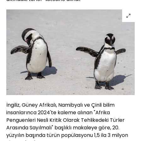
İngiliz, Güney Afrikalı, Namibyalı ve Çinli bilim
insanlarınca 2024'te kaleme alınan "Afrika
Penguenleri Nesli Kritik Olarak Tehlikedeki Türler
Arasında Sayılmalı" başlıklı makaleye göre, 20.
yüzyılın başında türün popülasyonu 1,5 ila 3 milyon