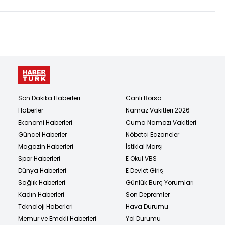
yakalandı!
Son Dakika Haberleri
Canlı Borsa
Haberler
Namaz Vakitleri 2026
Ekonomi Haberleri
Cuma Namazı Vakitleri
Güncel Haberler
Nöbetçi Eczaneler
Magazin Haberleri
İstiklal Marşı
Spor Haberleri
E Okul VBS
Dünya Haberleri
E Devlet Giriş
Sağlık Haberleri
Günlük Burç Yorumları
Kadın Haberleri
Son Depremler
Teknoloji Haberleri
Hava Durumu
Memur ve Emekli Haberleri
Yol Durumu