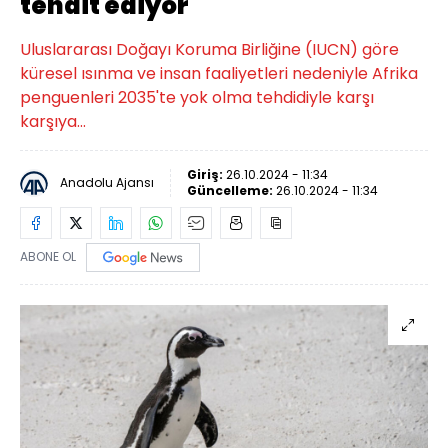
tehdit ediyor
Uluslararası Doğayı Koruma Birliğine (IUCN) göre
küresel ısınma ve insan faaliyetleri nedeniyle Afrika
penguenleri 2035'te yok olma tehdidiyle karşı
karşıya...
Giriş:
26.10.2024 - 11:34
Anadolu Ajansı
Güncelleme:
26.10.2024 - 11:34
ABONE OL