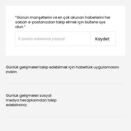
“Günün manşetlerini ve en çok okunan haberlerini her
sabah e-postanızdan takip etmek için bültene üye
olun.”
Kaydet
Günlük gelişmeleri takip edebilmek için habertürk uygulamasını
indirin
Günlük gelişmeleri sosyal
medya hesaplarından takip
edebilirsiniz.