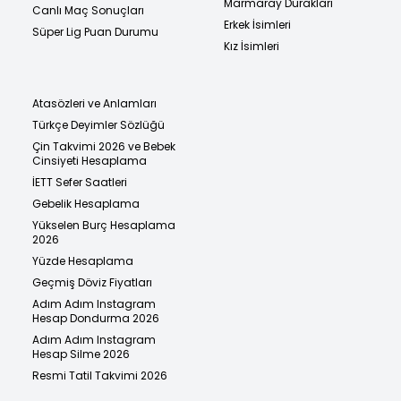
Marmaray Durakları
Canlı Maç Sonuçları
Erkek İsimleri
Süper Lig Puan Durumu
Kız İsimleri
Atasözleri ve Anlamları
Türkçe Deyimler Sözlüğü
Çin Takvimi 2026 ve Bebek
Cinsiyeti Hesaplama
İETT Sefer Saatleri
Gebelik Hesaplama
Yükselen Burç Hesaplama
2026
Yüzde Hesaplama
Geçmiş Döviz Fiyatları
Adım Adım Instagram
Hesap Dondurma 2026
Adım Adım Instagram
Hesap Silme 2026
Resmi Tatil Takvimi 2026