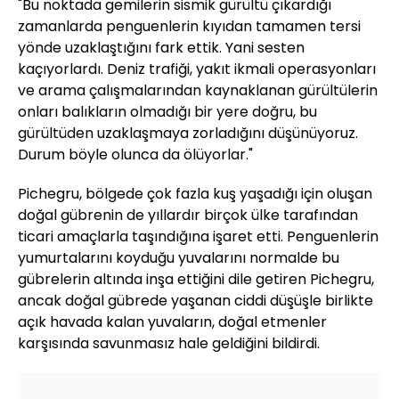
"Bu noktada gemilerin sismik gürültü çıkardığı
zamanlarda penguenlerin kıyıdan tamamen tersi
yönde uzaklaştığını fark ettik. Yani sesten
kaçıyorlardı. Deniz trafiği, yakıt ikmali operasyonları
ve arama çalışmalarından kaynaklanan gürültülerin
onları balıkların olmadığı bir yere doğru, bu
gürültüden uzaklaşmaya zorladığını düşünüyoruz.
Durum böyle olunca da ölüyorlar."
Pichegru, bölgede çok fazla kuş yaşadığı için oluşan
doğal gübrenin de yıllardır birçok ülke tarafından
ticari amaçlarla taşındığına işaret etti. Penguenlerin
yumurtalarını koyduğu yuvalarını normalde bu
gübrelerin altında inşa ettiğini dile getiren Pichegru,
ancak doğal gübrede yaşanan ciddi düşüşle birlikte
açık havada kalan yuvaların, doğal etmenler
karşısında savunmasız hale geldiğini bildirdi.