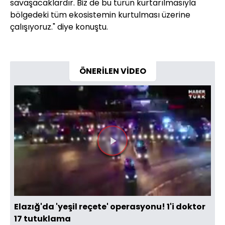
savaşacaklardır. Biz de bu türün kurtarılmasıyla
bölgedeki tüm ekosistemin kurtulması üzerine
çalışıyoruz." diye konuştu.
ÖNERİLEN VİDEO
Videoyu
Oynat
Elazığ'da 'yeşil reçete' operasyonu! 1'i doktor
17 tutuklama