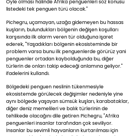
Öyle olması halinde Afrika penguenleri söz konusu
listedeki tek penguen türü olacak."
Pichegru, uçamayan, uzağa gidemeyen bu hassas
kuşların, bulundukları bölgenin değişen koşulları
karşısında ilk alarm veren tür olduğuna işaret
ederek, "Yaşadıkları bölgenin ekosisteminde bir
problem varsa bunu ilk penguenlerde görürüz yani
penguenler ortadan kaybolduğunda bu, diğer
türlerin de onları takip edeceği anlamına geliyor."
ifadelerini kullandı.
Bölgedeki penguen neslinin tükenmesiyle
ekosistemde görülecek değişimler nedeniyle yine
aynı bölgede yaşayan sümsük kuşları, karabataklar,
diğer deniz memelileri ve balık türlerinin de
tehlikede olacağını dile getiren Pichegru, "Afrika
penguenleri insanlar tarafından çok seviliyor.
İnsanlar bu sevimli hayvanların kurtarılması için