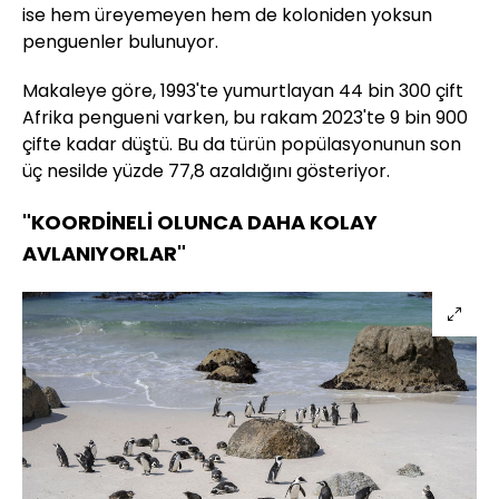
ise hem üreyemeyen hem de koloniden yoksun
penguenler bulunuyor.
Makaleye göre, 1993'te yumurtlayan 44 bin 300 çift
Afrika pengueni varken, bu rakam 2023'te 9 bin 900
çifte kadar düştü. Bu da türün popülasyonunun son
üç nesilde yüzde 77,8 azaldığını gösteriyor.
"KOORDİNELİ OLUNCA DAHA KOLAY
AVLANIYORLAR"