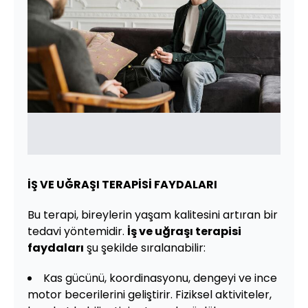
İŞ VE UĞRAŞI TERAPİSİ FAYDALARI
Bu terapi, bireylerin yaşam kalitesini artıran bir
tedavi yöntemidir.
İş ve uğraşı terapisi
faydaları
şu şekilde sıralanabilir:
Kas gücünü, koordinasyonu, dengeyi ve ince
motor becerilerini geliştirir. Fiziksel aktiviteler,