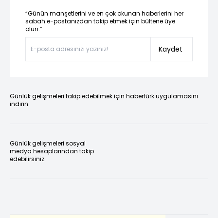
“Günün manşetlerini ve en çok okunan haberlerini her
sabah e-postanızdan takip etmek için bültene üye
olun.”
Kaydet
Günlük gelişmeleri takip edebilmek için habertürk uygulamasını
indirin
Günlük gelişmeleri sosyal
medya hesaplarından takip
edebilirsiniz.