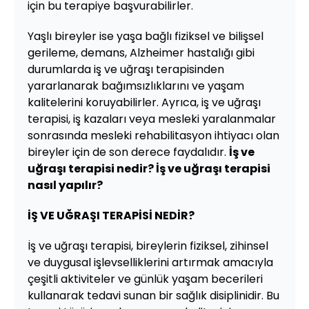
için bu terapiye başvurabilirler.
Yaşlı bireyler ise yaşa bağlı fiziksel ve bilişsel
gerileme, demans, Alzheimer hastalığı gibi
durumlarda iş ve uğraşı terapisinden
yararlanarak bağımsızlıklarını ve yaşam
kalitelerini koruyabilirler. Ayrıca, iş ve uğraşı
terapisi, iş kazaları veya mesleki yaralanmalar
sonrasında mesleki rehabilitasyon ihtiyacı olan
bireyler için de son derece faydalıdır.
İş ve
uğraşı terapisi nedir? İş ve uğraşı terapisi
nasıl yapılır?
İŞ VE UĞRAŞI TERAPİSİ NEDİR?
İş ve uğraşı terapisi, bireylerin fiziksel, zihinsel
ve duygusal işlevselliklerini artırmak amacıyla
çeşitli aktiviteler ve günlük yaşam becerileri
kullanarak tedavi sunan bir sağlık disiplinidir. Bu