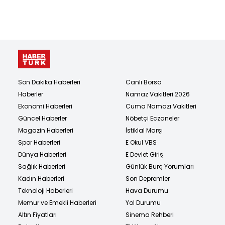
Son Dakika Haberleri
Canlı Borsa
Haberler
Namaz Vakitleri 2026
Ekonomi Haberleri
Cuma Namazı Vakitleri
Güncel Haberler
Nöbetçi Eczaneler
Magazin Haberleri
İstiklal Marşı
Spor Haberleri
E Okul VBS
Dünya Haberleri
E Devlet Giriş
Sağlık Haberleri
Günlük Burç Yorumları
Kadın Haberleri
Son Depremler
Teknoloji Haberleri
Hava Durumu
Memur ve Emekli Haberleri
Yol Durumu
Altın Fiyatları
Sinema Rehberi