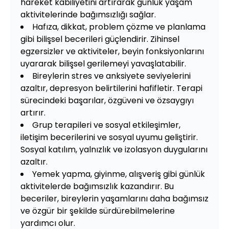
hareket kabiliyetini artırarak günlük yaşam
aktivitelerinde bağımsızlığı sağlar.
Hafıza, dikkat, problem çözme ve planlama
gibi bilişsel becerileri güçlendirir. Zihinsel
egzersizler ve aktiviteler, beyin fonksiyonlarını
uyararak bilişsel gerilemeyi yavaşlatabilir.
Bireylerin stres ve anksiyete seviyelerini
azaltır, depresyon belirtilerini hafifletir. Terapi
sürecindeki başarılar, özgüveni ve özsaygıyı
artırır.
Grup terapileri ve sosyal etkileşimler,
iletişim becerilerini ve sosyal uyumu geliştirir.
Sosyal katılım, yalnızlık ve izolasyon duygularını
azaltır.
Yemek yapma, giyinme, alışveriş gibi günlük
aktivitelerde bağımsızlık kazandırır. Bu
beceriler, bireylerin yaşamlarını daha bağımsız
ve özgür bir şekilde sürdürebilmelerine
yardımcı olur.