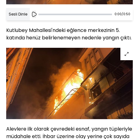
Sesli Dinle
0:00
/
0:50
Kutlubey Mahallesi'ndeki eğlence merkezinin 5.
katında henüz belirlenemeyen nedenle yangın çıktı.
Alevlere ilk olarak çevredeki esnaf, yangın tüpleriyle
müdahale etti. İhbar üzerine olay yerine çok sayıda