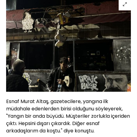
Esnaf Murat Altaş, gazetecilere, yangına ilk
müdahale edenlerden birisi olduğunu söyleyerek,
"Yangın bir anda büyüdü. Müşteriler zorlukla içeriden
çıktı. Hepsini dışarı çıkardık. Diğer esnaf
arkadaşlarım da koştu." diye konuştu.