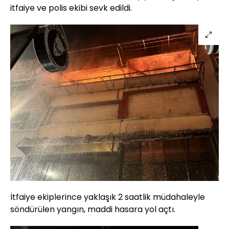
itfaiye ve polis ekibi sevk edildi.
İtfaiye ekiplerince yaklaşık 2 saatlik müdahaleyle
söndürülen yangın, maddi hasara yol açtı.