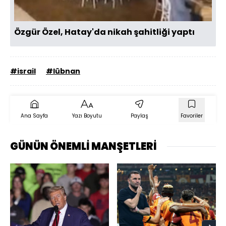
Özgür Özel, Hatay'da nikah şahitliği yaptı
#israil
#lübnan
Ana Sayfa
Yazı Boyutu
Paylaş
Favoriler
GÜNÜN ÖNEMLİ MANŞETLERİ