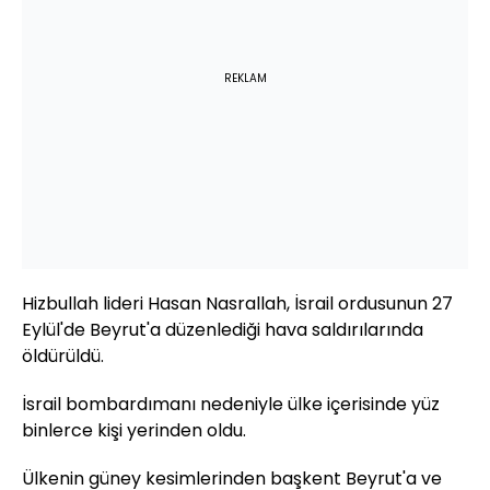
REKLAM
Hizbullah lideri Hasan Nasrallah, İsrail ordusunun 27
Eylül'de Beyrut'a düzenlediği hava saldırılarında
öldürüldü.
İsrail bombardımanı nedeniyle ülke içerisinde yüz
binlerce kişi yerinden oldu.
Ülkenin güney kesimlerinden başkent Beyrut'a ve