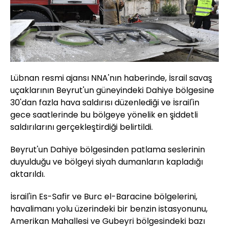
Lübnan resmi ajansı NNA'nın haberinde, İsrail savaş
uçaklarının Beyrut'un güneyindeki Dahiye bölgesine
30'dan fazla hava saldırısı düzenlediği ve İsrail'in
gece saatlerinde bu bölgeye yönelik en şiddetli
saldırılarını gerçekleştirdiği belirtildi.
Beyrut'un Dahiye bölgesinden patlama seslerinin
duyulduğu ve bölgeyi siyah dumanların kapladığı
aktarıldı.
İsrail'in Es-Safir ve Burc el-Baracine bölgelerini,
havalimanı yolu üzerindeki bir benzin istasyonunu,
Amerikan Mahallesi ve Gubeyri bölgesindeki bazı