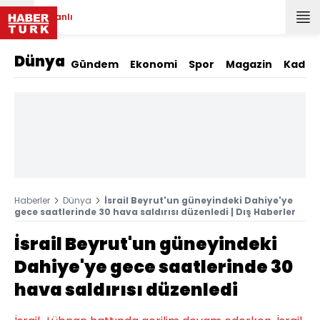
Canlı
Dünya
Gündem
Ekonomi
Spor
Magazin
Kadın
Haberler
Dünya
İsrail Beyrut'un güneyindeki Dahiye'ye
gece saatlerinde 30 hava saldırısı düzenledi | Dış Haberler
İsrail Beyrut'un güneyindeki
Dahiye'ye gece saatlerinde 30
hava saldırısı düzenledi