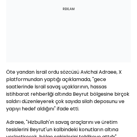
REKLAM
Öte yandan İsrail ordu sözcüsü Avichai Adraee, X
platformundan yaptığı açıklamada, "gece
saatlerinde İsrail savaş uçaklarının, hassas
istihbarat rehberliği altında Beyrut bölgesine birçok
saldırı düzenleyerek çok sayıda silah deposunu ve
yapıyı hedef aldığını" ifade etti.
Adraee, "Hizbullah'ın savaş araçlarını ve üretim
tesislerini Beyrut'un kalbindeki konutların altına
yerleştirerek, bölge sakinlerini tehlikeye attığı"