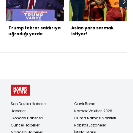
Trump tekrar saldırıya
Aslan yara sarmak
uğradığı yerde
istiyor!
Son Dakika Haberleri
Canlı Borsa
Haberler
Namaz Vakitleri 2026
Ekonomi Haberleri
Cuma Namazı Vakitleri
Güncel Haberler
Nöbetçi Eczaneler
Magazin Haberleri
İstiklal Marşı