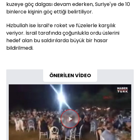
kuzeye göç dalgası devam ederken, Suriye'ye de 10
binlerce kişinin göç ettiği belirtiliyor.
Hizbullah ise İsrail’e roket ve füzelerle karşılık
veriyor. İsrail tarafında çoğunlukla ordu üslerini
hedef alan bu saldırılarda büyük bir hasar
bildirilmedi.
ÖNERİLEN VİDEO
Videoyu
Oynat