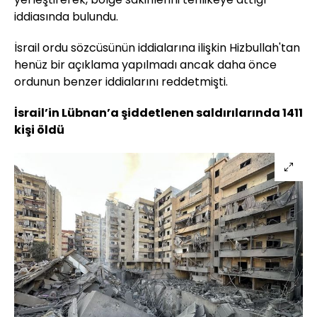
iddiasında bulundu.
İsrail ordu sözcüsünün iddialarına ilişkin Hizbullah'tan
henüz bir açıklama yapılmadı ancak daha önce
ordunun benzer iddialarını reddetmişti.
İsrail’in Lübnan’a şiddetlenen saldırılarında 1411
kişi öldü