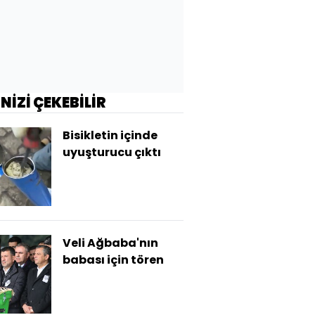
İNİZİ ÇEKEBİLİR
Bisikletin içinde
uyuşturucu çıktı
Veli Ağbaba'nın
babası için tören