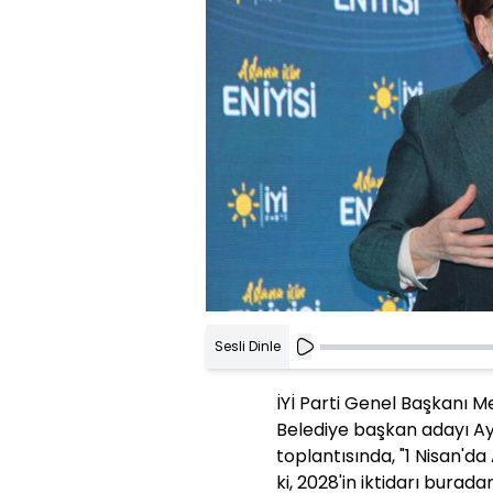
Sesli Dinle
İYİ Parti Genel Başkanı M
Belediye başkan adayı Ay
toplantısında, "1 Nisan'd
ki, 2028'in iktidarı burad