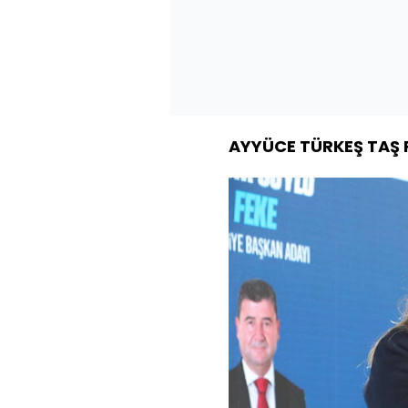
AYYÜCE TÜRKEŞ TAŞ 