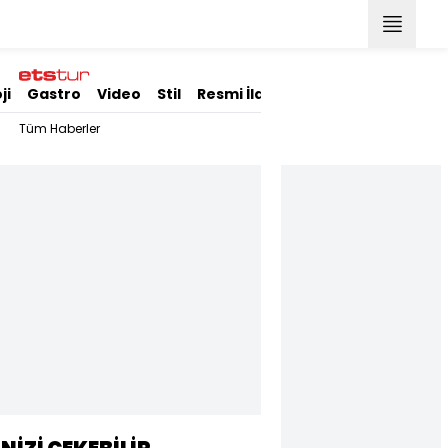
ji
Gastro
Video
Stil
Resmi İlanlar
Tüm Haberler