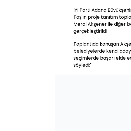
İYİ Parti Adana Büyükşeh
Taş'ın proje tanıtım topl
Meral Akşener ile diğer b
gerçekleştirildi.
Toplantıda konuşan Akşen
belediyelerde kendi adayla
seçimlerde başarı elde ed
söyledi:"