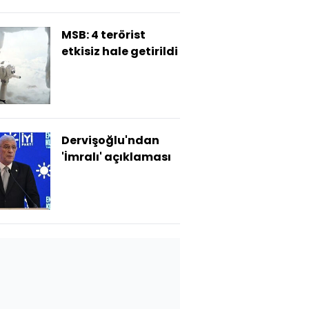
MSB: 4 terörist
etkisiz hale getirildi
Dervişoğlu'ndan
'İmralı' açıklaması