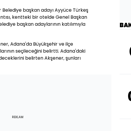
ir Belediye başkan adayı Ayyüce Türkeş
antısı, kentteki bir otelde Genel Başkan
elediye başkan adaylarının katılımıyla
BA
er, Adana'da Büyükşehir ve ilçe
rının seçileceğini belirtti. Adana'daki
eceklerini belirten Akşener, şunları
REKLAM