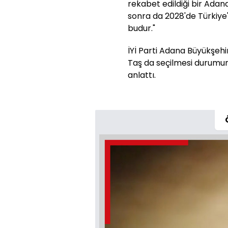
rekabet edildiği bir Ada
sonra da 2028'de Türkiye
budur."
İYİ Parti Adana Büyükşeh
Taş da seçilmesi durumun
anlattı.