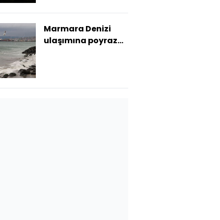
Marmara Denizi
ulaşımına poyraz
engeli