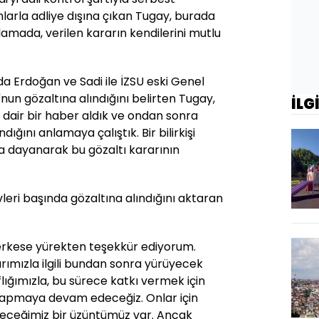
larla adliye dışına çıkan Tugay, burada
lamada, verilen kararın kendilerini mutlu
da Erdoğan ve Sadi ile İZSU eski Genel
nun gözaltına alındığını belirten Tugay,
İLG
 dair bir haber aldık ve ondan sonra
ğını anlamaya çalıştık. Bir bilirkişi
a dayanarak bu gözaltı kararının
leri başında gözaltına alındığını aktaran
erkese yürekten teşekkür ediyorum.
rımızla ilgili bundan sonra yürüyecek
lığımızla, bu sürece katkı vermek için
yapmaya devam edeceğiz. Onlar için
ceğimiz bir üzüntümüz var. Ancak