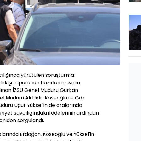
ılığınca yürütülen soruşturma
ilirkişi raporunun hazırlanmasının
alınan İZSU Genel Müdürü Gürkan
l Müdürü Ali Hıdır Köseoğlu ile Gdz
üdürü Uğur Yüksel'in de aralarında
riyet savcılığındaki ifadelerinin ardından
yeniden sorgulandı.
ralarında Erdoğan, Köseoğlu ve Yüksel'in