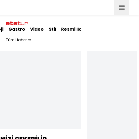
ji
Gastro
Video
Stil
Resmi İlanlar
Tüm Haberler