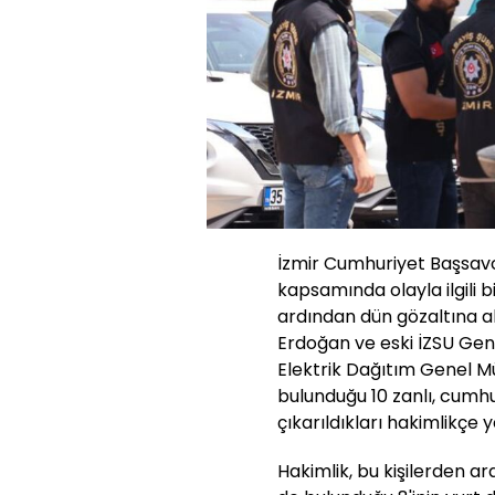
İzmir Cumhuriyet Başsavc
kapsamında olayla ilgili b
ardından dün gözaltına 
Erdoğan ve eski İZSU Gene
Elektrik Dağıtım Genel M
bulunduğu 10 zanlı, cumhu
çıkarıldıkları hakimlikçe 
Hakimlik, bu kişilerden a