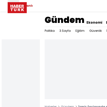
Canlı
Gündem
Ekonomi
Politika
3.Sayfa
Eğitim
Güvenlik
Haberler
Gündem
İzmir faciasında 