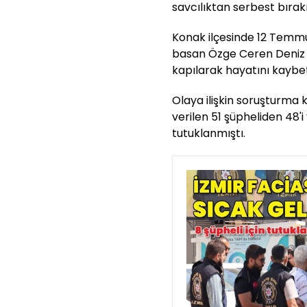
savcılıktan serbest bırakı
Konak ilçesinde 12 Temmuz
basan Özge Ceren Deniz 
kapılarak hayatını kaybet
Olaya ilişkin soruşturma
verilen 51 şüpheliden 48'i
tutuklanmıştı.