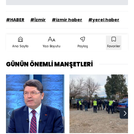
#HABER
#İzmir
#izmir haber
#yerel haber
Ana Sayfa
Yazı Boyutu
Paylaş
Favoriler
GÜNÜN ÖNEMLİ MANŞETLERİ