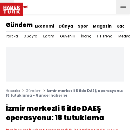
Canlı
Gündem
Ekonomi
Dünya
Spor
Magazin
Kadın
Politika
3.Sayfa
Eğitim
Güvenlik
İnanç
HT Trend
Medy
Haberler
Gündem
İzmir merkezli 5 ilde DAEŞ operasyonu:
18 tutuklama - Güncel haberler
İzmir merkezli 5 ilde DAEŞ
operasyonu: 18 tutuklama