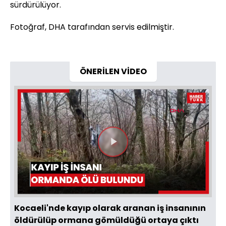
sürdürülüyor.
Fotoğraf, DHA tarafından servis edilmiştir.
ÖNERİLEN VİDEO
Videoyu
Oynat
Kocaeli'nde kayıp olarak aranan iş insanının
öldürülüp ormana gömüldüğü ortaya çıktı