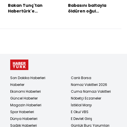
Bakan Tunç'tan
Babasını baltayla
Habertürk'e
öldüren oğul
açıklamalar
gözaltında
Son Dakika Haberleri
Canlı Borsa
Haberler
Namaz Vakitleri 2026
Ekonomi Haberleri
Cuma Namazı Vakitleri
Güncel Haberler
Nöbetçi Eczaneler
Magazin Haberleri
İstiklal Marşı
Spor Haberleri
E Okul VBS
Dünya Haberleri
E Devlet Giriş
Sağlık Haberleri
Günlük Burç Yorumları