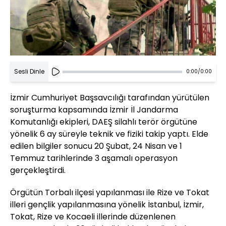
Sesli Dinle
0:00
/
0:00
İzmir Cumhuriyet Başsavcılığı tarafından yürütülen
soruşturma kapsamında İzmir İl Jandarma
Komutanlığı ekipleri, DAEŞ silahlı terör örgütüne
yönelik 6 ay süreyle teknik ve fiziki takip yaptı. Elde
edilen bilgiler sonucu 20 Şubat, 24 Nisan ve 1
Temmuz tarihlerinde 3 aşamalı operasyon
gerçekleştirdi.
Örgütün Torbalı ilçesi yapılanması ile Rize ve Tokat
illeri gençlik yapılanmasına yönelik İstanbul, İzmir,
Tokat, Rize ve Kocaeli illerinde düzenlenen