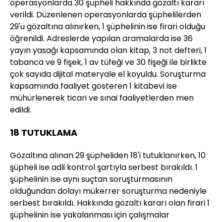
operasyonlarda 30 şüpheli hakkında gözaltı kararı
verildi. Düzenlenen operasyonlarda şüphelilerden
29'u gözaltına alınırken, 1 şüphelinin ise firari olduğu
öğrenildi. Adreslerde yapılan aramalarda ise 36
yayın yasağı kapsamında olan kitap, 3 not defteri, 1
tabanca ve 9 fişek, 1 av tüfeği ve 30 fişeği ile birlikte
çok sayıda dijital materyale el koyuldu. Soruşturma
kapsamında faaliyet gösteren 1 kitabevi ise
mühürlenerek ticari ve sınai faaliyetlerden men
edildi.
18 TUTUKLAMA
Gözaltına alınan 29 şüpheliden 18'i tutuklanırken, 10
şüpheli ise adli kontrol şartıyla serbest bırakıldı. 1
şüphelinin ise aynı suçtan soruşturmasının
olduğundan dolayı mükerrer soruşturma nedeniyle
serbest bırakıldı. Hakkında gözaltı kararı olan firari 1
şüphelinin ise yakalanması için çalışmalar