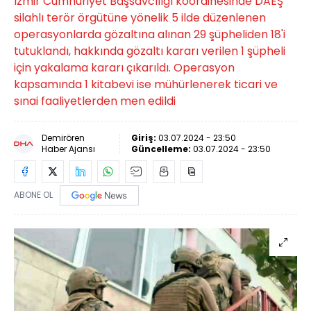
İzmir Cumhuriyet Başsavcılığı koordinesinde DAEŞ
silahlı terör örgütüne yönelik 5 ilde düzenlenen
operasyonlarda gözaltına alınan 29 şüpheliden 18'i
tutuklandı, hakkında gözaltı kararı verilen 1 şüpheli
için yakalama kararı çıkarıldı. Operasyon
kapsamında 1 kitabevi ise mühürlenerek ticari ve
sınai faaliyetlerden men edildi
Demirören
Giriş:
03.07.2024 - 23:50
Haber Ajansı
Güncelleme:
03.07.2024 - 23:50
ABONE OL