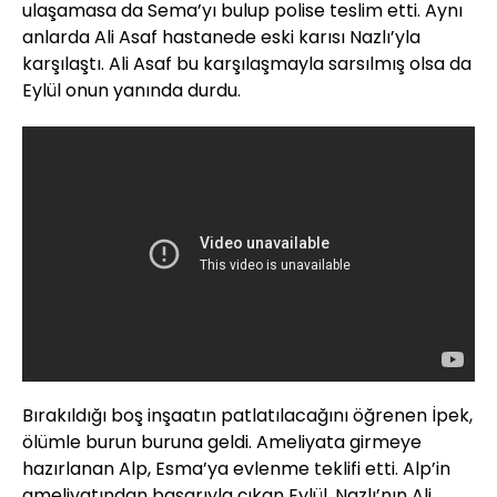
ulaşamasa da Sema’yı bulup polise teslim etti. Aynı
anlarda Ali Asaf hastanede eski karısı Nazlı’yla
karşılaştı. Ali Asaf bu karşılaşmayla sarsılmış olsa da
Eylül onun yanında durdu.
Bırakıldığı boş inşaatın patlatılacağını öğrenen İpek,
ölümle burun buruna geldi. Ameliyata girmeye
hazırlanan Alp, Esma’ya evlenme teklifi etti. Alp’in
ameliyatından başarıyla çıkan Eylül, Nazlı’nın Ali