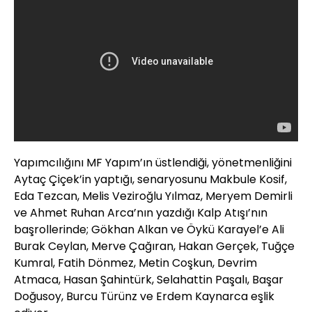
Yapımcılığını MF Yapım’ın üstlendiği, yönetmenliğini
Aytaç Çiçek’in yaptığı, senaryosunu Makbule Kosif,
Eda Tezcan, Melis Veziroğlu Yılmaz, Meryem Demirli
ve Ahmet Ruhan Arca’nın yazdığı Kalp Atışı’nın
başrollerinde; Gökhan Alkan ve Öykü Karayel’e Ali
Burak Ceylan, Merve Çağıran, Hakan Gerçek, Tuğçe
Kumral, Fatih Dönmez, Metin Coşkun, Devrim
Atmaca, Hasan Şahintürk, Selahattin Paşalı, Başar
Doğusoy, Burcu Türünz ve Erdem Kaynarca eşlik