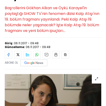
Başrollerini Gökhan Alkan ve Öykü Karayel'in
paylaştığı SHOW TV'nin fenomen dizisi Kalp Atışı'nın
19. bölüm fragmanı yayınlandı. Peki Kalp Atışı 19.
bölümde neler yaşanacak? İşte Kalp Atışı 19. bölüm
fragmanı ve yeni bölüm ipuçları...
Giriş:
06.11.2017 - 09:48
Güncelleme:
06.11.2017 - 09:48
ABONE OL