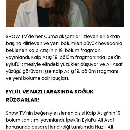
SHOW TV'de her Cuma akşamları izleyenleri ekran
başına kilitleyen ve yeni bölümleri büyük heyecanla
beklenen Kalp Atışı'nın 19. bölüm fragmanı
yayınlandı. Kalp Atışı 19. bölüm fragmanında İpek'in
Eylül'ü itmesiyle elindeki yüzükler düşüyor ve Ali Asaf
yüzüğü görüyor! İşte Kalp Atışı 19. bölüm fragmanı
ve yeni bölüme dair ipuçları...
EYLÜL VE NAZLI ARASINDA SOĞUK
RÜZGARLAR!
Show TV'nin beğeniyle izlenen dizisi Kalp Atışı’nın 19.
bölüm tanıtımı yayınlandı. İpek’in Eylül’ü, Ali Asaf
konusunda cesaretlendirdiği tanıtımda Nazlı, Ali