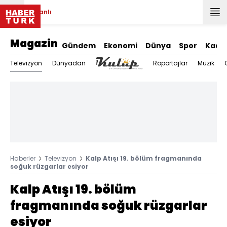
Canlı
Magazin
Gündem
Ekonomi
Dünya
Spor
Kadı
Televizyon
Dünyadan
Röportajlar
Müzik
Haberler
Televizyon
Kalp Atışı 19. bölüm fragmanında
soğuk rüzgarlar esiyor
Kalp Atışı 19. bölüm
fragmanında soğuk rüzgarlar
esiyor