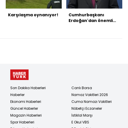
Karşılaşma oynanıyor!
Cumhurbaşkanı
Erdoğan'dan önemli
açıklamalar
Son Dakika Haberleri
Canlı Borsa
Haberler
Namaz Vakitleri 2026
Ekonomi Haberleri
Cuma Namazı Vakitleri
Güncel Haberler
Nöbetçi Eczaneler
Magazin Haberleri
İstiklal Marşı
Spor Haberleri
E Okul VBS