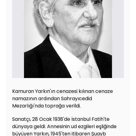
Kamuran Yarkın'ın cenazesi kılınan cenaze
namazının ardından Sahrayıcedid
Mezarlığı'nda toprağa verildi.
Sanatçı, 28 Ocak 1938'de İstanbul Fatih'te
dünyaya geldi. Annesinin ud ezgileri eşliğinde
büyüyen Yarkın, 1945'ten itibaren Şuayb