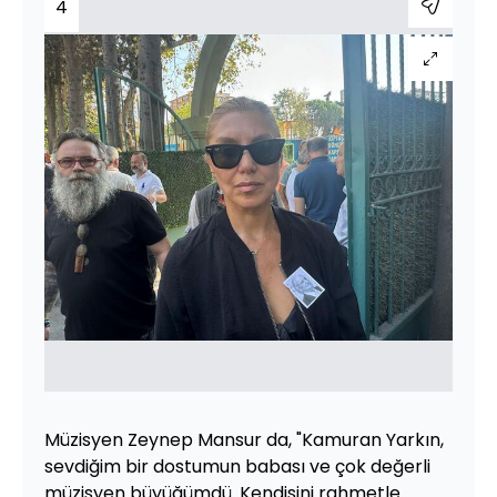
4
Müzisyen Zeynep Mansur da, "Kamuran Yarkın,
sevdiğim bir dostumun babası ve çok değerli
müzisyen büyüğümdü. Kendisini rahmetle