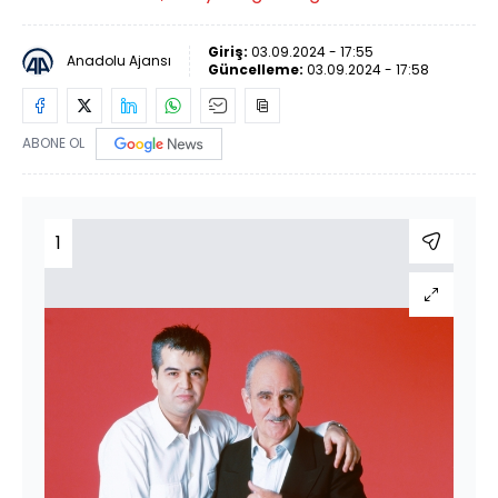
Giriş:
03.09.2024 - 17:55
Anadolu Ajansı
Güncelleme:
03.09.2024 - 17:58
ABONE OL
1