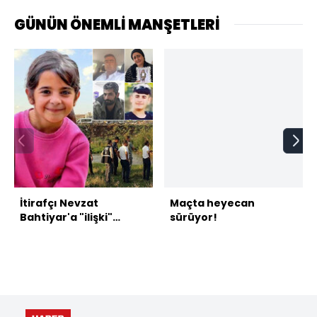
GÜNÜN ÖNEMLİ MANŞETLERİ
İtirafçı Nevzat
Maçta heyecan
Bahtiyar'a "ilişki"
sürüyor!
sorusu!