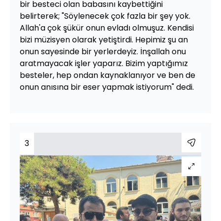
bir besteci olan babasını kaybettiğini
belirterek; "Söylenecek çok fazla bir şey yok.
Allah'a çok şükür onun evladı olmuşuz. Kendisi
bizi müzisyen olarak yetiştirdi. Hepimiz şu an
onun sayesinde bir yerlerdeyiz. İnşallah onu
aratmayacak işler yaparız. Bizim yaptığımız
besteler, hep ondan kaynaklanıyor ve ben de
onun anısına bir eser yapmak istiyorum" dedi.
3