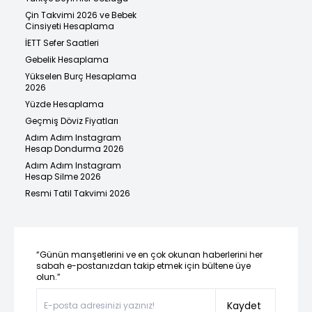
Çin Takvimi 2026 ve Bebek
Cinsiyeti Hesaplama
İETT Sefer Saatleri
Gebelik Hesaplama
Yükselen Burç Hesaplama
2026
Yüzde Hesaplama
Geçmiş Döviz Fiyatları
Adım Adım Instagram
Hesap Dondurma 2026
Adım Adım Instagram
Hesap Silme 2026
Resmi Tatil Takvimi 2026
“Günün manşetlerini ve en çok okunan haberlerini her
sabah e-postanızdan takip etmek için bültene üye
olun.”
Kaydet