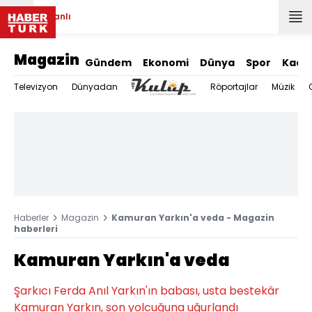
Canlı
Magazin
Gündem
Ekonomi
Dünya
Spor
Kadı
Televizyon
Dünyadan
Röportajlar
Müzik
Haberler
Magazin
Kamuran Yarkın'a veda - Magazin
haberleri
Kamuran Yarkın'a veda
Şarkıcı Ferda Anıl Yarkın'ın babası, usta bestekâr
Kamuran Yarkın, son yolcuğuna uğurlandı