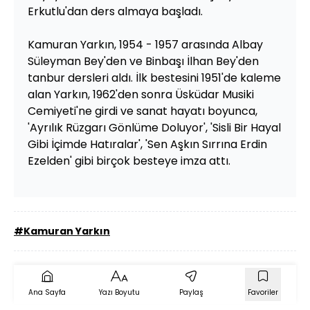
Erkutlu'dan ders almaya başladı.
Kamuran Yarkın, 1954 - 1957 arasında Albay
Süleyman Bey'den ve Binbaşı İlhan Bey'den
tanbur dersleri aldı. İlk bestesini 1951'de kaleme
alan Yarkın, 1962'den sonra Üsküdar Musiki
Cemiyeti'ne girdi ve sanat hayatı boyunca,
'Ayrılık Rüzgarı Gönlüme Doluyor', 'Sisli Bir Hayal
Gibi İçimde Hatıralar', 'Sen Aşkın Sırrına Erdin
Ezelden' gibi birçok besteye imza attı.
#Kamuran Yarkın
Ana Sayfa
Yazı Boyutu
Paylaş
Favoriler