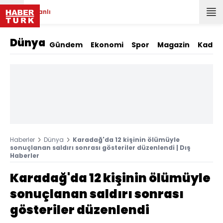
Canlı
Dünya
Gündem
Ekonomi
Spor
Magazin
Kadın
Haberler
Dünya
Karadağ'da 12 kişinin ölümüyle
sonuçlanan saldırı sonrası gösteriler düzenlendi | Dış
Haberler
Karadağ'da 12 kişinin ölümüyle
sonuçlanan saldırı sonrası
gösteriler düzenlendi