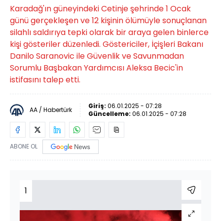
Karadağ'ın güneyindeki Cetinje şehrinde 1 Ocak
günü gerçekleşen ve 12 kişinin ölümüyle sonuçlanan
silahlı saldırıya tepki olarak bir araya gelen binlerce
kişi gösteriler düzenledi. Göstericiler, İçişleri Bakanı
Danilo Saranovic ile Güvenlik ve Savunmadan
Sorumlu Başbakan Yardımcısı Aleksa Becic'in
istifasını talep etti.
Giriş:
06.01.2025 - 07:28
AA / Habertürk
Güncelleme:
06.01.2025 - 07:28
ABONE OL
1