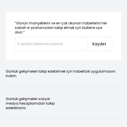
“Günün manşetlerini ve en çok okunan haberlerini her
sabah e-postanızdan takip etmek için bültene üye
olun.”
Kaydet
Günlük gelişmeleri takip edebilmek için habertürk uygulamasını
indirin
Günlük gelişmeleri sosyal
medya hesaplarından takip
edebilirsiniz.