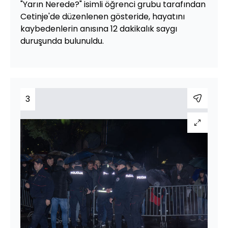
"Yarın Nerede?" isimli öğrenci grubu tarafından
Cetinje'de düzenlenen gösteride, hayatını
kaybedenlerin anısına 12 dakikalık saygı
duruşunda bulunuldu.
3