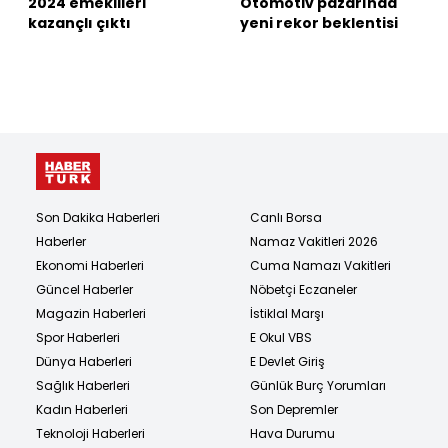
2024 emeklileri
Otomotiv pazarında
kazançlı çıktı
yeni rekor beklentisi
Son Dakika Haberleri
Canlı Borsa
Haberler
Namaz Vakitleri 2026
Ekonomi Haberleri
Cuma Namazı Vakitleri
Güncel Haberler
Nöbetçi Eczaneler
Magazin Haberleri
İstiklal Marşı
Spor Haberleri
E Okul VBS
Dünya Haberleri
E Devlet Giriş
Sağlık Haberleri
Günlük Burç Yorumları
Kadın Haberleri
Son Depremler
Teknoloji Haberleri
Hava Durumu