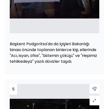
Başkent Podgoritsa'da da İçişleri Bakanlığı
binası önünde toplanan binlerce kişi, ellerinde
"Acı, isyan, öfke", "Sistemin çöküşü" ve "Hepimiz
tehlikedeyiz" yazılı dövizler taşıdı.
5