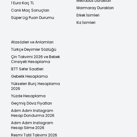
Metrobüs Durakları
1 Euro Kaç TL
Marmaray Durakları
Canlı Maç Sonuçları
Erkek İsimleri
Süper Lig Puan Durumu
Kız İsimleri
Atasözleri ve Anlamları
Türkçe Deyimler Sözlüğü
Çin Takvimi 2026 ve Bebek
Cinsiyeti Hesaplama
İETT Sefer Saatleri
Gebelik Hesaplama
Yükselen Burç Hesaplama
2026
Yüzde Hesaplama
Geçmiş Döviz Fiyatları
Adım Adım Instagram
Hesap Dondurma 2026
Adım Adım Instagram
Hesap Silme 2026
Resmi Tatil Takvimi 2026