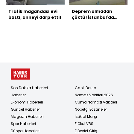
Trafik magandası evi
Deprem olmadan
bastı, anneyi darp etti!
çöktü! İstanbul'da
inanılmaz görüntü!
Son Dakika Haberleri
Canlı Borsa
Haberler
Namaz Vakitleri 2026
Ekonomi Haberleri
Cuma Namazı Vakitleri
Güncel Haberler
Nöbetçi Eczaneler
Magazin Haberleri
İstiklal Marşı
Spor Haberleri
E Okul VBS
Dünya Haberleri
E Devlet Giriş