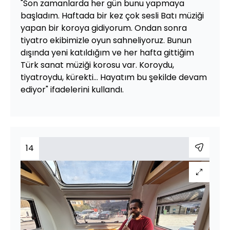
"Son zamanlarda her gün bunu yapmaya
başladım. Haftada bir kez çok sesli Batı müziği
yapan bir koroya gidiyorum. Ondan sonra
tiyatro ekibimizle oyun sahneliyoruz. Bunun
dışında yeni katıldığım ve her hafta gittiğim
Türk sanat müziği korosu var. Koroydu,
tiyatroydu, kürekti... Hayatım bu şekilde devam
ediyor" ifadelerini kullandı.
14