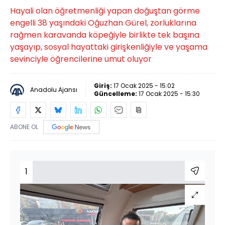
Hayali olan öğretmenliği yapan doğuştan görme
engelli 38 yaşındaki Oğuzhan Gürel, zorluklarına
rağmen karavanda köpeğiyle birlikte tek başına
yaşayıp, sosyal hayattaki girişkenliğiyle ve yaşama
sevinciyle öğrencilerine umut oluyor
Giriş:
17 Ocak 2025 - 15:02
Anadolu Ajansı
Güncelleme:
17 Ocak 2025 - 15:30
ABONE OL
1