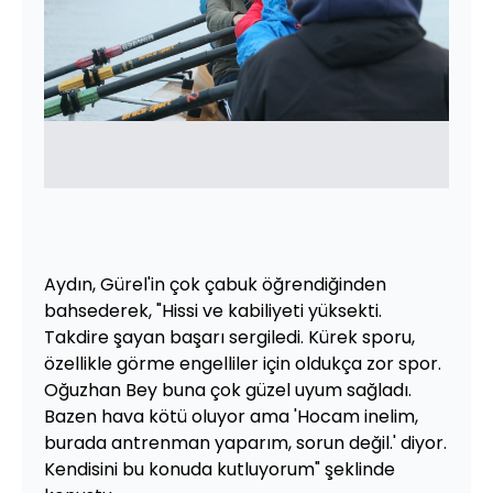
Aydın, Gürel'in çok çabuk öğrendiğinden
bahsederek, "Hissi ve kabiliyeti yüksekti.
Takdire şayan başarı sergiledi. Kürek sporu,
özellikle görme engelliler için oldukça zor spor.
Oğuzhan Bey buna çok güzel uyum sağladı.
Bazen hava kötü oluyor ama 'Hocam inelim,
burada antrenman yaparım, sorun değil.' diyor.
Kendisini bu konuda kutluyorum" şeklinde