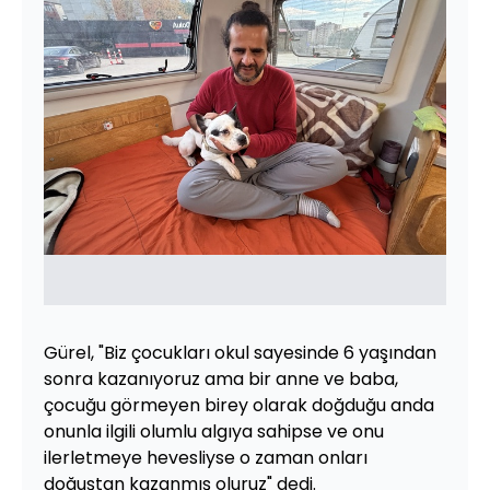
Gürel, "Biz çocukları okul sayesinde 6 yaşından
sonra kazanıyoruz ama bir anne ve baba,
çocuğu görmeyen birey olarak doğduğu anda
onunla ilgili olumlu algıya sahipse ve onu
ilerletmeye hevesliyse o zaman onları
doğuştan kazanmış oluruz" dedi.