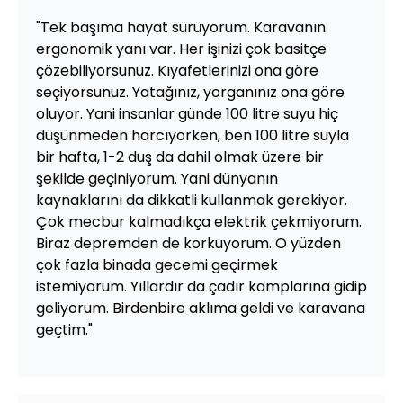
"Tek başıma hayat sürüyorum. Karavanın
ergonomik yanı var. Her işinizi çok basitçe
çözebiliyorsunuz. Kıyafetlerinizi ona göre
seçiyorsunuz. Yatağınız, yorganınız ona göre
oluyor. Yani insanlar günde 100 litre suyu hiç
düşünmeden harcıyorken, ben 100 litre suyla
bir hafta, 1-2 duş da dahil olmak üzere bir
şekilde geçiniyorum. Yani dünyanın
kaynaklarını da dikkatli kullanmak gerekiyor.
Çok mecbur kalmadıkça elektrik çekmiyorum.
Biraz depremden de korkuyorum. O yüzden
çok fazla binada gecemi geçirmek
istemiyorum. Yıllardır da çadır kamplarına gidip
geliyorum. Birdenbire aklıma geldi ve karavana
geçtim."