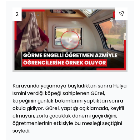
2
Videoyu
Oynat
Karavanda yaşamaya başladıktan sonra Hülya
ismini verdiği köpeği sahiplenen Gürel,
köpeğinin günlük bakımlarını yaptıktan sonra
okula gidiyor. Gürel, yaptığı açıklamada, keyifli
olmayan, zorlu çocukluk dönemi geçirdiğini,
öğretmenlerinin etkisiyle bu mesleği seçtiğini
söyledi.