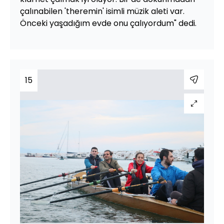
çalınabilen 'theremin' isimli müzik aleti var.
Önceki yaşadığım evde onu çalıyordum" dedi.
15