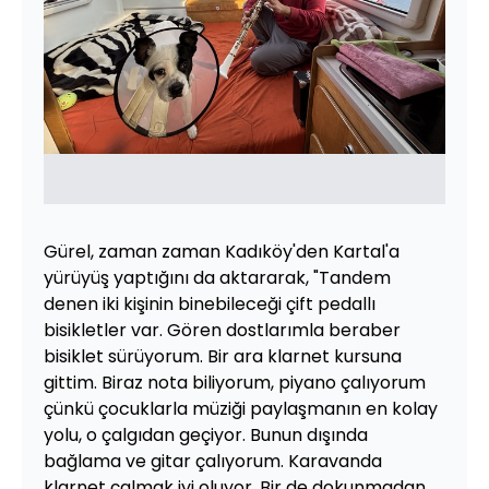
Gürel, zaman zaman Kadıköy'den Kartal'a
yürüyüş yaptığını da aktararak, "Tandem
denen iki kişinin binebileceği çift pedallı
bisikletler var. Gören dostlarımla beraber
bisiklet sürüyorum. Bir ara klarnet kursuna
gittim. Biraz nota biliyorum, piyano çalıyorum
çünkü çocuklarla müziği paylaşmanın en kolay
yolu, o çalgıdan geçiyor. Bunun dışında
bağlama ve gitar çalıyorum. Karavanda
klarnet çalmak iyi oluyor. Bir de dokunmadan