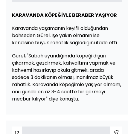
KARAVANDA KÖPEĞİYLE BERABER YAŞIYOR
Karavanda yaşamanın keyifli olduğundan
bahseden Gürel, işe yakın olmanın ise
kendisine büyük rahatlık sağladığını ifade etti.
Gürel, "Sabah uyandığımda köpeği dışarı
çıkarmak, gezdirmek, kahvaltımı yapmak ve
kahvemi hazırlayıp okula gitmek, arada
sadece 3 dakikanın olması, inanılmaz büyük
rahatlık. Karavanda köpeğimle yaşıyor olmam,
onu günde en az 3-4 saatte bir görmeyi
mecbur kılıyor" diye konuştu.
12