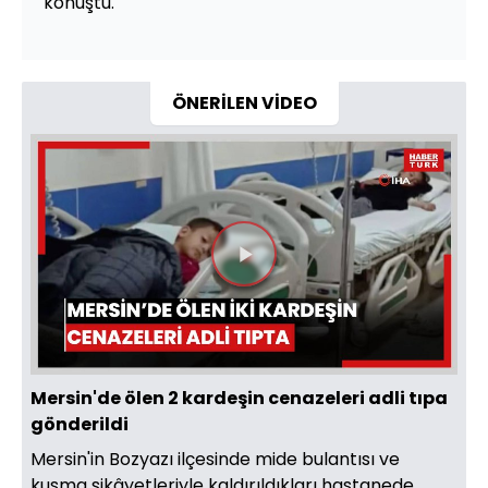
konuştu.
ÖNERİLEN VİDEO
Videoyu
Oynat
Mersin'de ölen 2 kardeşin cenazeleri adli tıpa
gönderildi
Mersin'in Bozyazı ilçesinde mide bulantısı ve
kusma şikâyetleriyle kaldırıldıkları hastanede