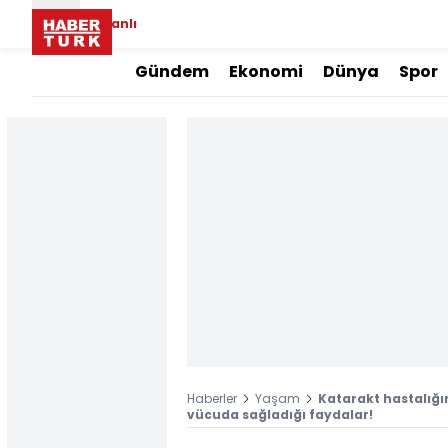
Canlı
Gündem
Ekonomi
Dünya
Spor
Haberler
Yaşam
Katarakt hastalığı
vücuda sağladığı faydalar!