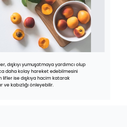
ifler, dışkıyı yumuşatmaya yardımcı olup
nca daha kolay hareket edebilmesini
ifler ise dışkıya hacim katarak
 ve kabızlığı önleyebilir.