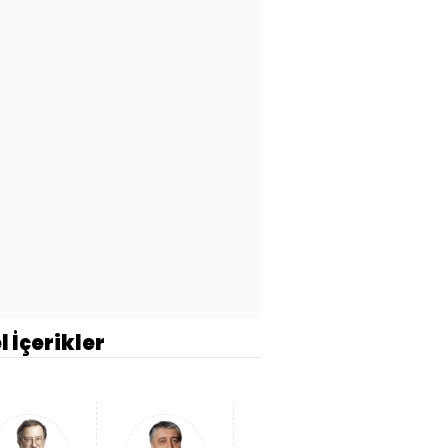
l İçerikler