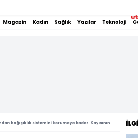
Magazin
Kadın
Sağlık
Yazılar
Teknoloji
G
İLG
ndan bağışıklık sistemini korumaya kadar: Kayısının