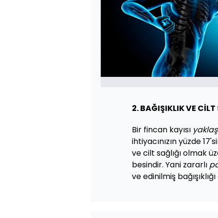
2. BAĞIŞIKLIK VE CİLT
Bir fincan kayısı
yaklaş
ihtiyacınızın yüzde 17'si
ve cilt sağlığı olmak üz
besindir. Yani zararlı
pa
ve edinilmiş bağışıklığı 