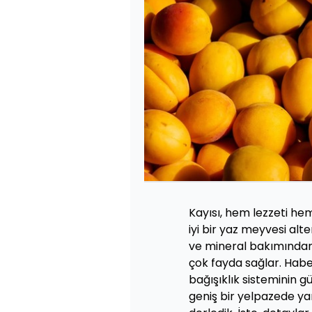
Kayısı, hem lezzeti hem
iyi bir yaz meyvesi alte
ve mineral bakımında
çok fayda sağlar. Haber
bağışıklık sisteminin 
geniş bir yelpazede ya