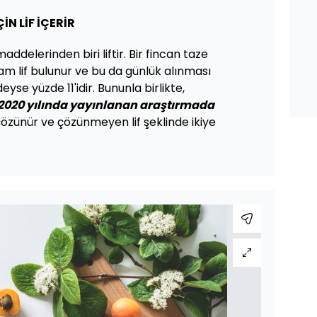
ÇİN LİF İÇERİR
ddelerinden biri liftir. Bir fincan taze
ram lif bulunur ve bu da günlük alınması
se yüzde 11'idir. Bununla birlikte,
 2020 yılında yayınlanan araştırmada
n çözünür ve çözünmeyen lif şeklinde ikiye