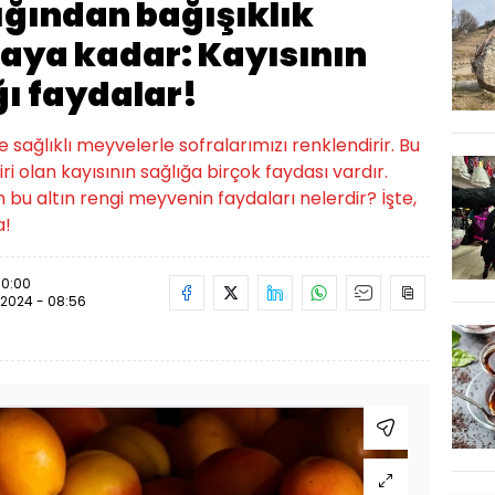
ığından bağışıklık
aya kadar: Kayısının
ı faydalar!
e sağlıklı meyvelerle sofralarımızı renklendirir. Bu
 olan kayısının sağlığa birçok faydası vardır.
n bu altın rengi meyvenin faydaları nelerdir? İşte,
a!
10:00
.2024 - 08:56