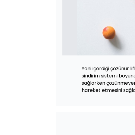
Yani içerdiği çözünür l
sindirim sistemi boyu
sağlarken çözünmeyen l
hareket etmesini sağlar