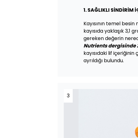
1. SAĞLIKLI SİNDİRİM İ
Kayısının temel besin ma
kayısıda yaklaşık 3,1 g
gereken değerin neredey
Nutrients dergisinde
kayısıdaki lif içeriğini
ayrıldığı bulundu.
3