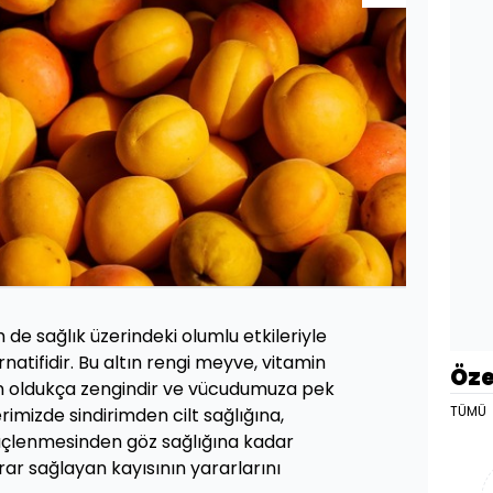
 de sağlık üzerindeki olumlu etkileriyle
rnatifidir. Bu altın rengi meyve, vitamin
Öze
n oldukça zengindir ve vücudumuza pek
TÜMÜ
imizde sindirimden cilt sağlığına,
güçlenmesinden göz sağlığına kadar
rar sağlayan kayısının yararlarını