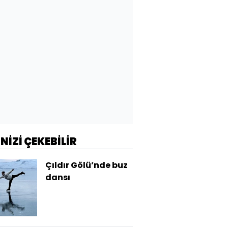
İNİZİ ÇEKEBİLİR
Çıldır Gölü’nde buz
dansı