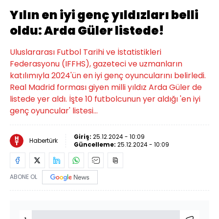
Yılın en iyi genç yıldızları belli
oldu: Arda Güler listede!
Uluslararası Futbol Tarihi ve İstatistikleri
Federasyonu (IFFHS), gazeteci ve uzmanların
katılımıyla 2024'ün en iyi genç oyuncularını belirledi.
Real Madrid forması giyen milli yıldız Arda Güler de
listede yer aldı. İşte 10 futbolcunun yer aldığı 'en iyi
genç oyuncular' listesi...
Giriş:
25.12.2024 - 10:09
Habertürk
Güncelleme:
25.12.2024 - 10:09
ABONE OL