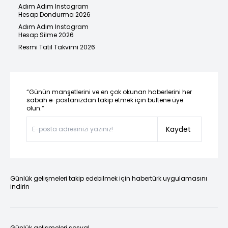
Adım Adım Instagram
Hesap Dondurma 2026
Adım Adım Instagram
Hesap Silme 2026
Resmi Tatil Takvimi 2026
“Günün manşetlerini ve en çok okunan haberlerini her
sabah e-postanızdan takip etmek için bültene üye
olun.”
Kaydet
Günlük gelişmeleri takip edebilmek için habertürk uygulamasını
indirin
Günlük gelişmeleri sosyal