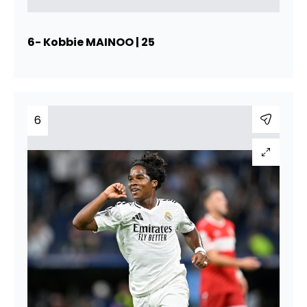
6- Kobbie MAINOO | 25
6