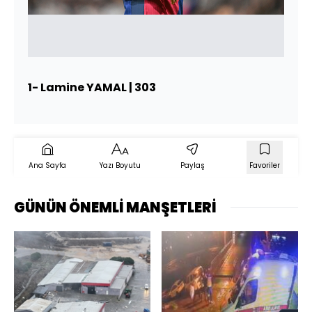
1- Lamine YAMAL | 303
Ana Sayfa
Yazı Boyutu
Paylaş
Favoriler
GÜNÜN ÖNEMLİ MANŞETLERİ