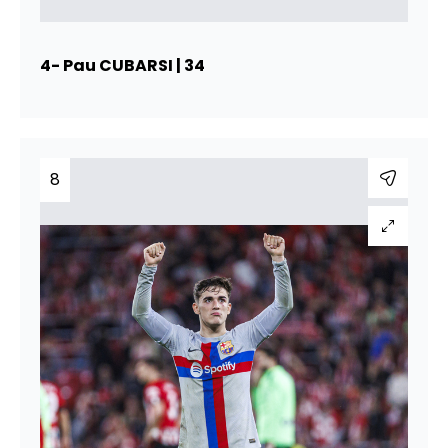
4- Pau CUBARSI | 34
8