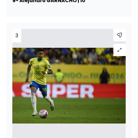
9- Alejandro GARNACHO | 10
3