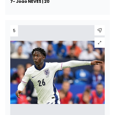
7- Joao NEVES | 20
5