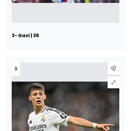
3- Gavi | 36
9