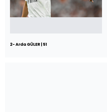
2- Arda GÜLER | 51