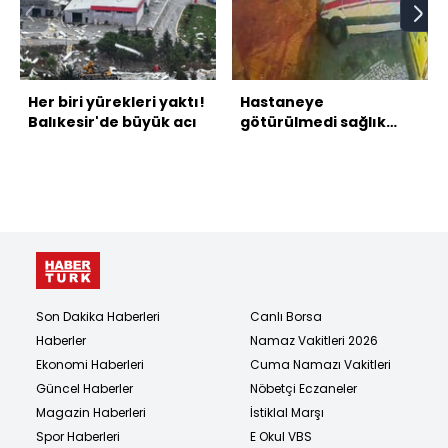
Her biri yürekleri yaktı!
Hastaneye
Balıkesir'de büyük acı
götürülmedi sağlık
çalışanlarına saldırdı
Son Dakika Haberleri
Canlı Borsa
Haberler
Namaz Vakitleri 2026
Ekonomi Haberleri
Cuma Namazı Vakitleri
Güncel Haberler
Nöbetçi Eczaneler
Magazin Haberleri
İstiklal Marşı
Spor Haberleri
E Okul VBS