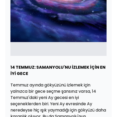
14 TEMMUZ: SAMANYOLU'NU İZLEMEK İÇİN EN
İYİ GECE
Temmuz ayında gökyüzünü izlemek için
yalnızca bir gece seçme şansınız varsa, 14
Temmuz'daki yeni Ay gecesi en iyi
seçeneklerden biri. Yeni Ay evresinde Ay
neredeyse hiç ışık yaymadığı için gökyüzü daha
karanlık oluyor. Bu da Samanyolu'nun