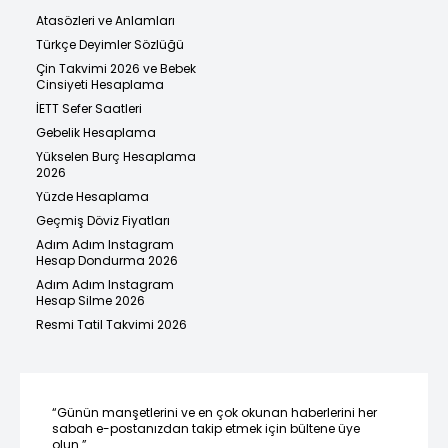
Atasözleri ve Anlamları
Türkçe Deyimler Sözlüğü
Çin Takvimi 2026 ve Bebek
Cinsiyeti Hesaplama
İETT Sefer Saatleri
Gebelik Hesaplama
Yükselen Burç Hesaplama
2026
Yüzde Hesaplama
Geçmiş Döviz Fiyatları
Adım Adım Instagram
Hesap Dondurma 2026
Adım Adım Instagram
Hesap Silme 2026
Resmi Tatil Takvimi 2026
“Günün manşetlerini ve en çok okunan haberlerini her
sabah e-postanızdan takip etmek için bültene üye
olun.”