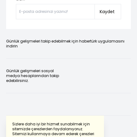
Kaydet
Günlük gelişmeleri takip edebilmek için habertürk uygulamasını
indirin
Günlük gelişmeleri sosyal
medya hesaplarından takip
edebilirsiniz.
Sizlere daha iyi bir hizmet sunabilmek için
sitemizde çerezlerden faydalanıyoruz.
Sitemizi kullanmaya devam ederek çerezleri
Powered by
Translate