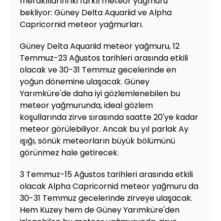
meraklılarını iki farklı meteor yağmuru
bekliyor: Güney Delta Aquariid ve Alpha
Capricornid meteor yağmurları.
Güney Delta Aquariid meteor yağmuru, 12
Temmuz-23 Ağustos tarihleri arasında etkili
olacak ve 30-31 Temmuz gecelerinde en
yoğun dönemine ulaşacak. Güney
Yarımküre'de daha iyi gözlemlenebilen bu
meteor yağmurunda, ideal gözlem
koşullarında zirve sırasında saatte 20'ye kadar
meteor görülebiliyor. Ancak bu yıl parlak Ay
ışığı, sönük meteorların büyük bölümünü
görünmez hale getirecek.
3 Temmuz-15 Ağustos tarihleri arasında etkili
olacak Alpha Capricornid meteor yağmuru da
30-31 Temmuz gecelerinde zirveye ulaşacak.
Hem Kuzey hem de Güney Yarımküre'den