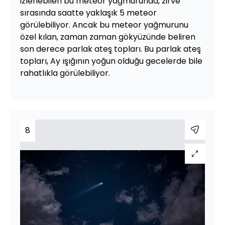
izlenebilen bu meteor yağmurunda, zirve
sırasında saatte yaklaşık 5 meteor
görülebiliyor. Ancak bu meteor yağmurunu
özel kılan, zaman zaman gökyüzünde beliren
son derece parlak ateş topları. Bu parlak ateş
topları, Ay ışığının yoğun olduğu gecelerde bile
rahatlıkla görülebiliyor.
8