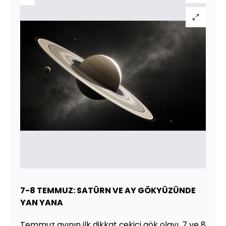
7-8 TEMMUZ: SATÜRN VE AY GÖKYÜZÜNDE
YAN YANA
Temmuz ayının ilk dikkat çekici gök olayı, 7 ve 8