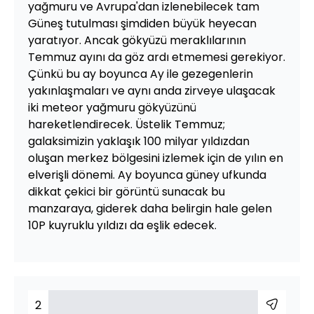
yağmuru ve Avrupa'dan izlenebilecek tam
Güneş tutulması şimdiden büyük heyecan
yaratıyor. Ancak gökyüzü meraklılarının
Temmuz ayını da göz ardı etmemesi gerekiyor.
Çünkü bu ay boyunca Ay ile gezegenlerin
yakınlaşmaları ve aynı anda zirveye ulaşacak
iki meteor yağmuru gökyüzünü
hareketlendirecek. Üstelik Temmuz;
galaksimizin yaklaşık 100 milyar yıldızdan
oluşan merkez bölgesini izlemek için de yılın en
elverişli dönemi. Ay boyunca güney ufkunda
dikkat çekici bir görüntü sunacak bu
manzaraya, giderek daha belirgin hale gelen
10P kuyruklu yıldızı da eşlik edecek.
2