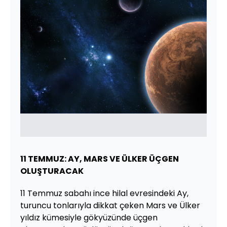
11 TEMMUZ: AY, MARS VE ÜLKER ÜÇGEN
OLUŞTURACAK
11 Temmuz sabahı ince hilal evresindeki Ay,
turuncu tonlarıyla dikkat çeken Mars ve Ülker
yıldız kümesiyle gökyüzünde üçgen