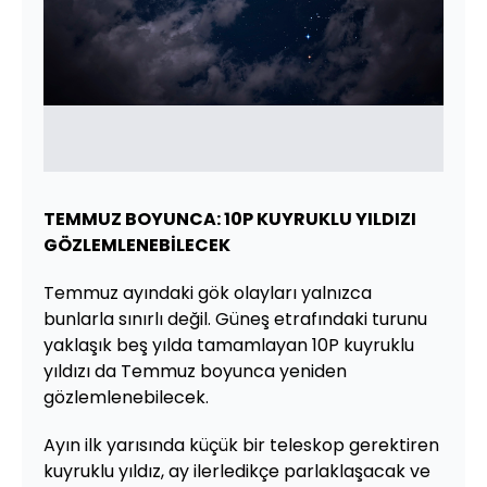
TEMMUZ BOYUNCA: 10P KUYRUKLU YILDIZI
GÖZLEMLENEBİLECEK
Temmuz ayındaki gök olayları yalnızca
bunlarla sınırlı değil. Güneş etrafındaki turunu
yaklaşık beş yılda tamamlayan 10P kuyruklu
yıldızı da Temmuz boyunca yeniden
gözlemlenebilecek.
Ayın ilk yarısında küçük bir teleskop gerektiren
kuyruklu yıldız, ay ilerledikçe parlaklaşacak ve