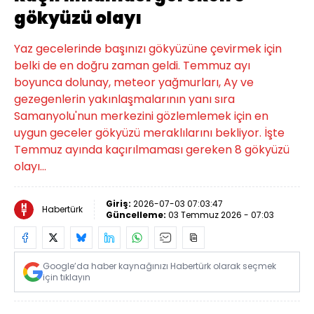
gökyüzü olayı
Yaz gecelerinde başınızı gökyüzüne çevirmek için
belki de en doğru zaman geldi. Temmuz ayı
boyunca dolunay, meteor yağmurları, Ay ve
gezegenlerin yakınlaşmalarının yanı sıra
Samanyolu'nun merkezini gözlemlemek için en
uygun geceler gökyüzü meraklılarını bekliyor. İşte
Temmuz ayında kaçırılmaması gereken 8 gökyüzü
olayı…
Giriş:
2026-07-03 07:03:47
Habertürk
Güncelleme:
03 Temmuz 2026 - 07:03
Google’da haber kaynağınızı Habertürk olarak seçmek
için tıklayın