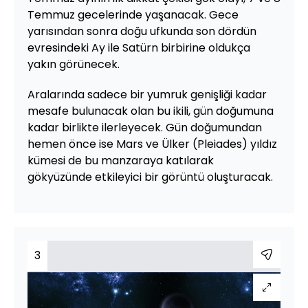
Temmuz gecelerinde yaşanacak. Gece
yarısından sonra doğu ufkunda son dördün
evresindeki Ay ile Satürn birbirine oldukça
yakın görünecek.
Aralarında sadece bir yumruk genişliği kadar
mesafe bulunacak olan bu ikili, gün doğumuna
kadar birlikte ilerleyecek. Gün doğumundan
hemen önce ise Mars ve Ülker (Pleiades) yıldız
kümesi de bu manzaraya katılarak
gökyüzünde etkileyici bir görüntü oluşturacak.
3