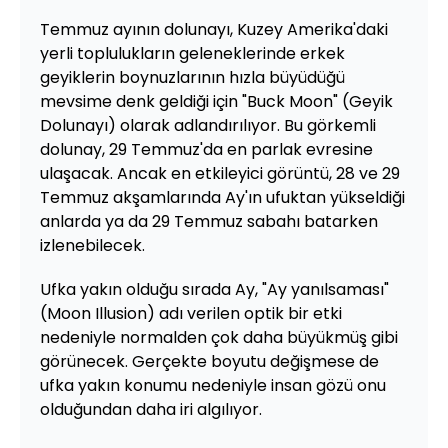
Temmuz ayının dolunayı, Kuzey Amerika'daki
yerli toplulukların geleneklerinde erkek
geyiklerin boynuzlarının hızla büyüdüğü
mevsime denk geldiği için "Buck Moon" (Geyik
Dolunayı) olarak adlandırılıyor. Bu görkemli
dolunay, 29 Temmuz'da en parlak evresine
ulaşacak. Ancak en etkileyici görüntü, 28 ve 29
Temmuz akşamlarında Ay'ın ufuktan yükseldiği
anlarda ya da 29 Temmuz sabahı batarken
izlenebilecek.
Ufka yakın olduğu sırada Ay, "Ay yanılsaması"
(Moon Illusion) adı verilen optik bir etki
nedeniyle normalden çok daha büyükmüş gibi
görünecek. Gerçekte boyutu değişmese de
ufka yakın konumu nedeniyle insan gözü onu
olduğundan daha iri algılıyor.