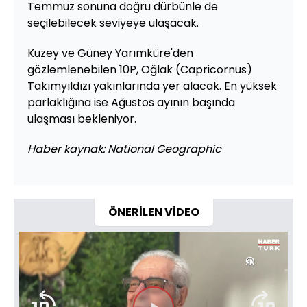
Temmuz sonuna doğru dürbünle de
seçilebilecek seviyeye ulaşacak.
Kuzey ve Güney Yarımküre'den
gözlemlenebilen 10P, Oğlak (Capricornus)
Takımyıldızı yakınlarında yer alacak. En yüksek
parlaklığına ise Ağustos ayının başında
ulaşması bekleniyor.
Haber kaynak: National Geographic
ÖNERİLEN VİDEO