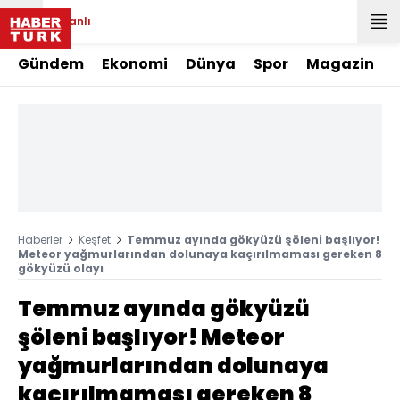
Canlı
Gündem
Ekonomi
Dünya
Spor
Magazin
Haberler
Keşfet
Temmuz ayında gökyüzü şöleni başlıyor!
Meteor yağmurlarından dolunaya kaçırılmaması gereken 8
gökyüzü olayı
Temmuz ayında gökyüzü
şöleni başlıyor! Meteor
yağmurlarından dolunaya
kaçırılmaması gereken 8