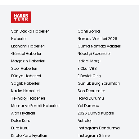
Son Dakika Haberleri
Canlı Borsa
Haberler
Namaz Vakitleri 2026
Ekonomi Haberleri
Cuma Namazı Vakitleri
Güncel Haberler
Nöbetçi Eczaneler
Magazin Haberleri
İstiklal Marşı
Spor Haberleri
E Okul VBS
Dünya Haberleri
E Devlet Giriş
Sağlık Haberleri
Günlük Burç Yorumları
Kadın Haberleri
Son Depremler
Teknoloji Haberleri
Hava Durumu
Memur ve Emekli Haberleri
Yol Durumu
Altın Fiyatları
2026 Dünya Kupası
Dolar Kuru
Astroloji
Euro Kuru
Instagram Dondurma
Kripto Para Fiyatları
Instagram Silme