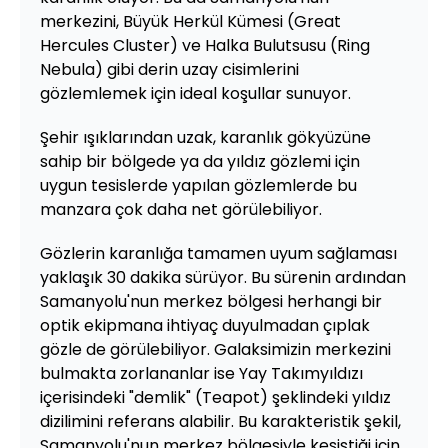
merkezini, Büyük Herkül Kümesi (Great
Hercules Cluster) ve Halka Bulutsusu (Ring
Nebula) gibi derin uzay cisimlerini
gözlemlemek için ideal koşullar sunuyor.
Şehir ışıklarından uzak, karanlık gökyüzüne
sahip bir bölgede ya da yıldız gözlemi için
uygun tesislerde yapılan gözlemlerde bu
manzara çok daha net görülebiliyor.
Gözlerin karanlığa tamamen uyum sağlaması
yaklaşık 30 dakika sürüyor. Bu sürenin ardından
Samanyolu'nun merkez bölgesi herhangi bir
optik ekipmana ihtiyaç duyulmadan çıplak
gözle de görülebiliyor. Galaksimizin merkezini
bulmakta zorlananlar ise Yay Takımyıldızı
içerisindeki "demlik" (Teapot) şeklindeki yıldız
dizilimini referans alabilir. Bu karakteristik şekil,
Samanyolu'nun merkez bölgesiyle kesiştiği için