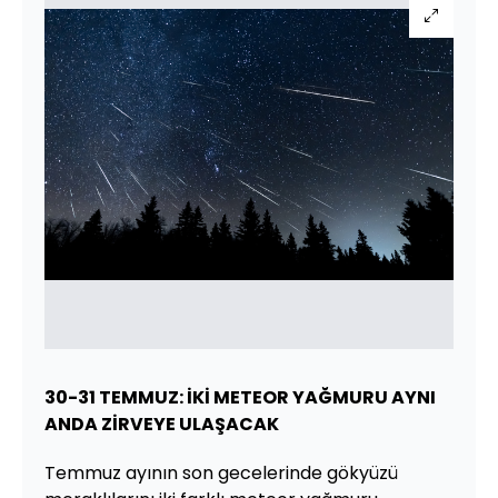
30-31 TEMMUZ: İKİ METEOR YAĞMURU AYNI
ANDA ZİRVEYE ULAŞACAK
Temmuz ayının son gecelerinde gökyüzü